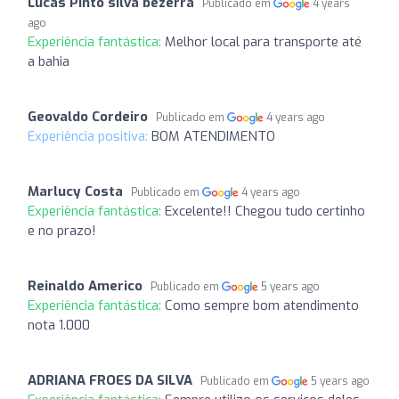
Lucas Pinto silva bezerra
Publicado em
4 years
ago
Experiência fantástica:
Melhor local para transporte até
a bahia
Geovaldo Cordeiro
Publicado em
4 years ago
Experiência positiva:
BOM ATENDIMENTO
Marlucy Costa
Publicado em
4 years ago
Experiência fantástica:
Excelente!! Chegou tudo certinho
e no prazo!
Reinaldo Americo
Publicado em
5 years ago
Experiência fantástica:
Como sempre bom atendimento
nota 1.000
ADRIANA FROES DA SILVA
Publicado em
5 years ago