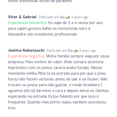
muito atenciosas estão de parabéns
Vitor & Gabriel
Publicado em
3 years ago
Experiência fantástica:
Eu viajo de 3 a 4 vezes por ano
para capim grosso bahia os motoristas noro e
Alexandre são excelentes profissionais
Joelma Nakatsuchi
Publicado em
3 years ago
Experiência negativa:
Minha família sempre viaja por essa
empresa. Pelo motivo do valor. Mais sempre acontece
imprevisto com os pneus careca acaba furado. Nesse
momento minha filha tá na estrada para por que o pneu
furou não fazem vistorias antes de sair e se fazem. Não
trocam os pneus para não gastar, o modo brasileiro (
aguenta até lá) daí mete a cara e depois deixa os clientes
esperando na estrada. Estou falando por que isso é
frequente. Quando meu primo viajou também aconteceu
isso.