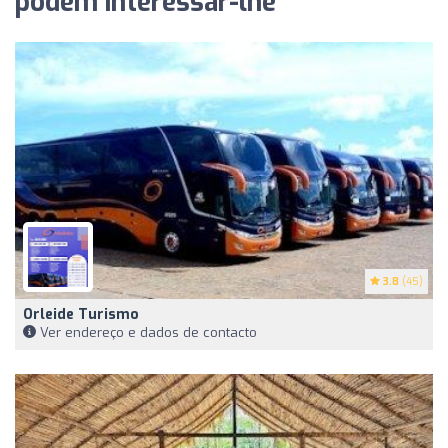
podem interessar-lhe
3.8
(45)
Orleide Turismo
Ver endereço e dados de contacto