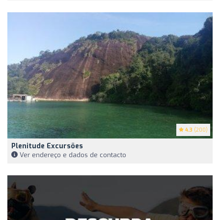
4.3
(200)
Plenitude Excursões
Ver endereço e dados de contacto