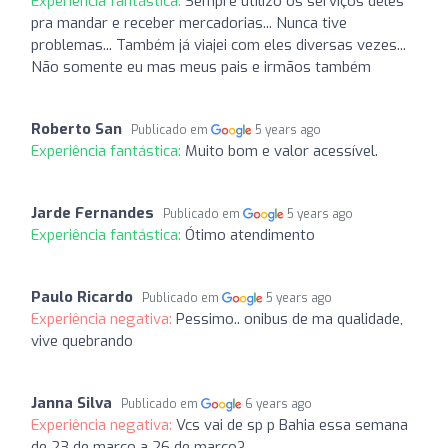
Experiência fantástica:
Sempre utilizo os serviços deles
pra mandar e receber mercadorias... Nunca tive
problemas... Também já viajei com eles diversas vezes...
Não somente eu mas meus pais e irmãos também
Roberto San
Publicado em
5 years ago
Experiência fantástica:
Muito bom e valor acessível.
Jarde Fernandes
Publicado em
5 years ago
Experiência fantástica:
Ótimo atendimento
Paulo Ricardo
Publicado em
5 years ago
Experiência negativa:
Pessimo.. onibus de ma qualidade,
vive quebrando
Janna Silva
Publicado em
6 years ago
Experiência negativa:
Vcs vai de sp p Bahia essa semana
de 23 de março a 26 de março?