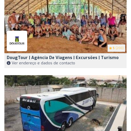
5
(200)
DougTour | Agência De Viagens | Excursões | Turismo
Ver endereço e dados de contacto