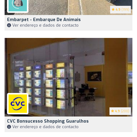
4.9
(199)
Embarpet - Embarque De Animais
Ver endereço e dados de contacto
4.9
(200)
CVC Bonsucesso Shopping Guarulhos
Ver endereço e dados de contacto