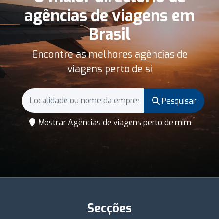
agências de viagens em
Brasil
Encontre as melhores agências de
viagens perto de si
Pesquisar
Mostrar Agências de viagens perto de mim
Secções