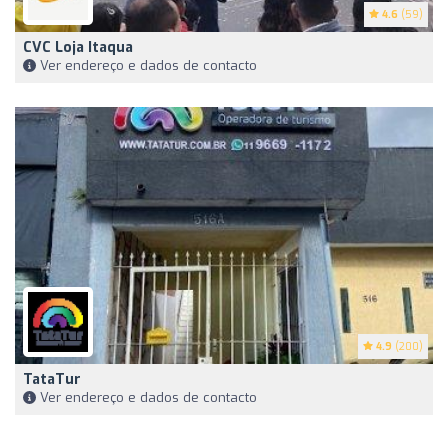
4.6
(59)
CVC Loja Itaqua
Ver endereço e dados de contacto
4.9
(200)
TataTur
Ver endereço e dados de contacto