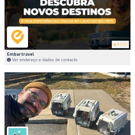
5
(120)
Embartravel
Ver endereço e dados de contacto