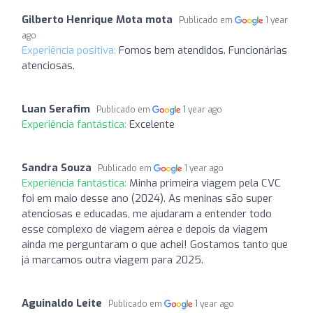
Gilberto Henrique Mota mota
Publicado em
1 year
ago
Experiência positiva:
Fomos bem atendidos. Funcionárias
atenciosas.
Luan Serafim
Publicado em
1 year ago
Experiência fantástica:
Excelente
Sandra Souza
Publicado em
1 year ago
Experiência fantástica:
Minha primeira viagem pela CVC
foi em maio desse ano (2024). As meninas são super
atenciosas e educadas, me ajudaram a entender todo
esse complexo de viagem aérea e depois da viagem
ainda me perguntaram o que achei! Gostamos tanto que
já marcamos outra viagem para 2025.
Aguinaldo Leite
Publicado em
1 year ago