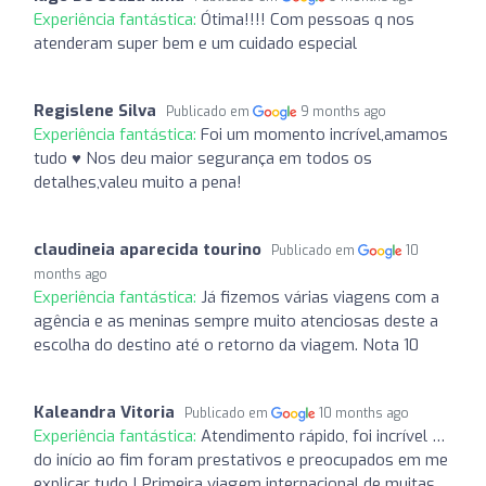
Experiência fantástica:
Ótima!!!! Com pessoas q nos
atenderam super bem e um cuidado especial
Regislene Silva
Publicado em
9 months ago
Experiência fantástica:
Foi um momento incrível,amamos
tudo ♥️ Nos deu maior segurança em todos os
detalhes,valeu muito a pena!
claudineia aparecida tourino
Publicado em
10
months ago
Experiência fantástica:
Já fizemos várias viagens com a
agência e as meninas sempre muito atenciosas deste a
escolha do destino até o retorno da viagem. Nota 10
Kaleandra Vitoria
Publicado em
10 months ago
Experiência fantástica:
Atendimento rápido, foi incrível …
do início ao fim foram prestativos e preocupados em me
explicar tudo ! Primeira viagem internacional de muitas