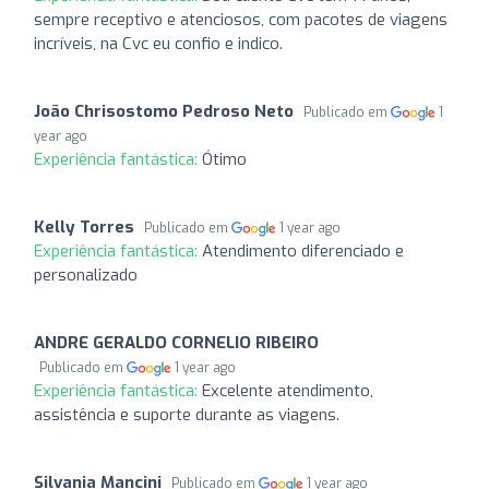
sempre receptivo e atenciosos, com pacotes de viagens
incríveis, na Cvc eu confio e indico.
João Chrisostomo Pedroso Neto
Publicado em
1
year ago
Experiência fantástica:
Ótimo
Kelly Torres
Publicado em
1 year ago
Experiência fantástica:
Atendimento diferenciado e
personalizado
ANDRE GERALDO CORNELIO RIBEIRO
Publicado em
1 year ago
Experiência fantástica:
Excelente atendimento,
assistência e suporte durante as viagens.
Silvania Mancini
Publicado em
1 year ago