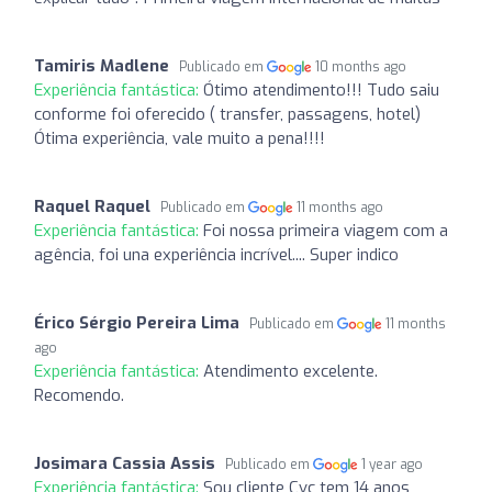
Tamiris Madlene
Publicado em
10 months ago
Experiência fantástica:
Ótimo atendimento!!! Tudo saiu
conforme foi oferecido ( transfer, passagens, hotel)
Ótima experiência, vale muito a pena!!!!
Raquel Raquel
Publicado em
11 months ago
Experiência fantástica:
Foi nossa primeira viagem com a
agência, foi una experiência incrível.... Super indico
Érico Sérgio Pereira Lima
Publicado em
11 months
ago
Experiência fantástica:
Atendimento excelente.
Recomendo.
Josimara Cassia Assis
Publicado em
1 year ago
Experiência fantástica:
Sou cliente Cvc tem 14 anos,