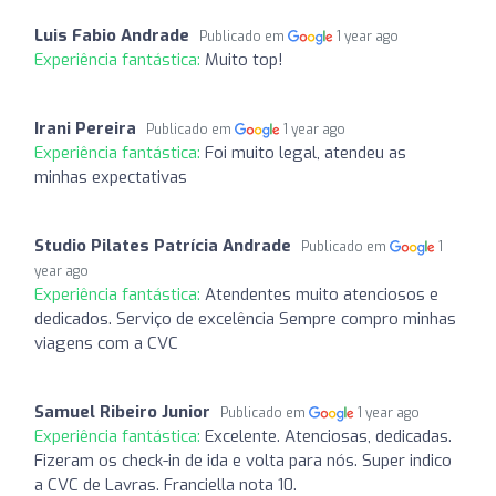
Luis Fabio Andrade
Publicado em
1 year ago
Experiência fantástica:
Muito top!
Irani Pereira
Publicado em
1 year ago
Experiência fantástica:
Foi muito legal, atendeu as
minhas expectativas
Studio Pilates Patrícia Andrade
Publicado em
1
year ago
Experiência fantástica:
Atendentes muito atenciosos e
dedicados. Serviço de excelência Sempre compro minhas
viagens com a CVC
Samuel Ribeiro Junior
Publicado em
1 year ago
Experiência fantástica:
Excelente. Atenciosas, dedicadas.
Fizeram os check-in de ida e volta para nós. Super indico
a CVC de Lavras. Franciella nota 10.