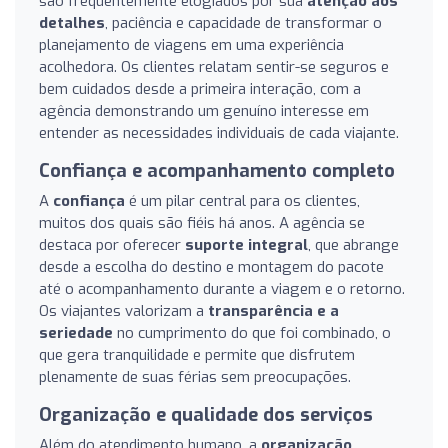
são frequentemente elogiados por sua
atenção aos
detalhes
, paciência e capacidade de transformar o
planejamento de viagens em uma experiência
acolhedora. Os clientes relatam sentir-se seguros e
bem cuidados desde a primeira interação, com a
agência demonstrando um genuíno interesse em
entender as necessidades individuais de cada viajante.
Confiança e acompanhamento completo
A
confiança
é um pilar central para os clientes,
muitos dos quais são fiéis há anos. A agência se
destaca por oferecer
suporte integral
, que abrange
desde a escolha do destino e montagem do pacote
até o acompanhamento durante a viagem e o retorno.
Os viajantes valorizam a
transparência e a
seriedade
no cumprimento do que foi combinado, o
que gera tranquilidade e permite que disfrutem
plenamente de suas férias sem preocupações.
Organização e qualidade dos serviços
Além do atendimento humano, a
organização