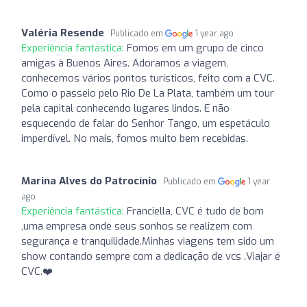
Valéria Resende
Publicado em
1 year ago
Experiência fantástica:
Fomos em um grupo de cinco
amigas à Buenos Aires. Adoramos a viagem,
conhecemos vários pontos turísticos, feito com a CVC.
Como o passeio pelo Rio De La Plata, também um tour
pela capital conhecendo lugares lindos. E não
esquecendo de falar do Senhor Tango, um espetáculo
imperdível. No mais, fomos muito bem recebidas.
Marina Alves do Patrocínio
Publicado em
1 year
ago
Experiência fantástica:
Franciella, CVC é tudo de bom
,uma empresa onde seus sonhos se realizem com
segurança e tranquilidade.Minhas viagens tem sido um
show contando sempre com a dedicação de vcs .Viajar é
CVC.❤️