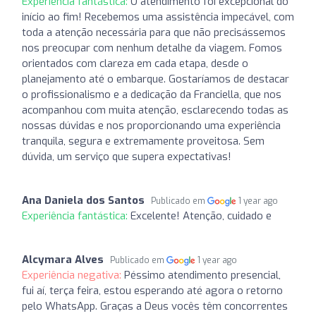
Experiência fantástica:
O atendimento foi excepcional do
início ao fim! Recebemos uma assistência impecável, com
toda a atenção necessária para que não precisássemos
nos preocupar com nenhum detalhe da viagem. Fomos
orientados com clareza em cada etapa, desde o
planejamento até o embarque. Gostaríamos de destacar
o profissionalismo e a dedicação da Franciella, que nos
acompanhou com muita atenção, esclarecendo todas as
nossas dúvidas e nos proporcionando uma experiência
tranquila, segura e extremamente proveitosa. Sem
dúvida, um serviço que supera expectativas!
Ana Daniela dos Santos
Publicado em
1 year ago
Experiência fantástica:
Excelente! Atenção, cuidado e
Alcymara Alves
Publicado em
1 year ago
Experiência negativa:
Péssimo atendimento presencial,
fui aí, terça feira, estou esperando até agora o retorno
pelo WhatsApp. Graças a Deus vocês têm concorrentes