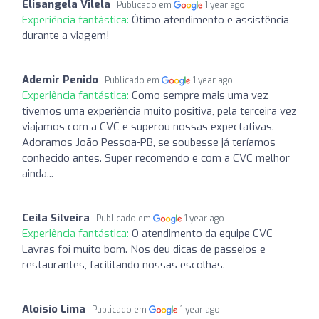
Elisangela Vilela
Publicado em
1 year ago
Experiência fantástica:
Ótimo atendimento e assistência
durante a viagem!
Ademir Penido
Publicado em
1 year ago
Experiência fantástica:
Como sempre mais uma vez
tivemos uma experiência muito positiva, pela terceira vez
viajamos com a CVC e superou nossas expectativas.
Adoramos João Pessoa-PB, se soubesse já teríamos
conhecido antes. Super recomendo e com a CVC melhor
ainda...
Ceila Silveira
Publicado em
1 year ago
Experiência fantástica:
O atendimento da equipe CVC
Lavras foi muito bom. Nos deu dicas de passeios e
restaurantes, facilitando nossas escolhas.
Aloisio Lima
Publicado em
1 year ago