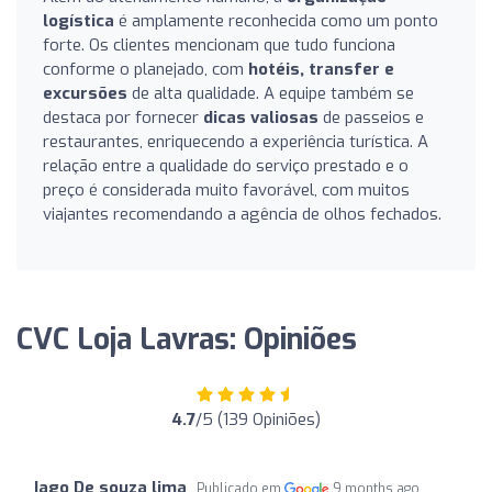
logística
é amplamente reconhecida como um ponto
forte. Os clientes mencionam que tudo funciona
conforme o planejado, com
hotéis, transfer e
excursões
de alta qualidade. A equipe também se
destaca por fornecer
dicas valiosas
de passeios e
restaurantes, enriquecendo a experiência turística. A
relação entre a qualidade do serviço prestado e o
preço é considerada muito favorável, com muitos
viajantes recomendando a agência de olhos fechados.
CVC Loja Lavras: Opiniões
4.7
/5 (139 Opiniões)
Iago De souza lima
Publicado em
9 months ago