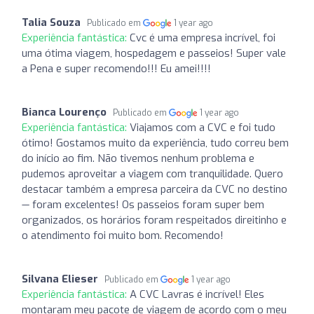
Talia Souza
Publicado em
1 year ago
Experiência fantástica:
Cvc é uma empresa incrível, foi
uma ótima viagem, hospedagem e passeios! Super vale
a Pena e super recomendo!!! Eu amei!!!!
Bianca Lourenço
Publicado em
1 year ago
Experiência fantástica:
Viajamos com a CVC e foi tudo
ótimo! Gostamos muito da experiência, tudo correu bem
do início ao fim. Não tivemos nenhum problema e
pudemos aproveitar a viagem com tranquilidade. Quero
destacar também a empresa parceira da CVC no destino
— foram excelentes! Os passeios foram super bem
organizados, os horários foram respeitados direitinho e
o atendimento foi muito bom. Recomendo!
Silvana Elieser
Publicado em
1 year ago
Experiência fantástica:
A CVC Lavras é incrível! Eles
montaram meu pacote de viagem de acordo com o meu