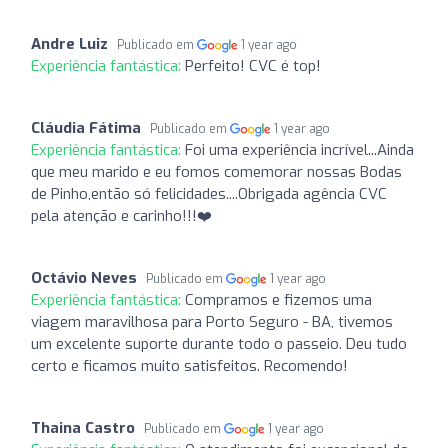
Andre Luiz
Publicado em
1 year ago
Experiência fantástica:
Perfeito! CVC é top!
Cláudia Fátima
Publicado em
1 year ago
Experiência fantástica:
Foi uma experiência incrível...Ainda
que meu marido e eu fomos comemorar nossas Bodas
de Pinho,então só felicidades....Obrigada agência CVC
pela atenção e carinho!!!❤️
Octávio Neves
Publicado em
1 year ago
Experiência fantástica:
Compramos e fizemos uma
viagem maravilhosa para Porto Seguro - BA, tivemos
um excelente suporte durante todo o passeio. Deu tudo
certo e ficamos muito satisfeitos. Recomendo!
Thaina Castro
Publicado em
1 year ago