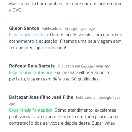
Maceió muito bom também. Sempre darmos preferência
a CVC.
Gilson Santos
Publicado em
1 year ago
Experiência positiva:
Ótimos profissionais, com um ótimo
atendimento é educação! Fizemos uma bela viagem sem
ter que preocupar com nada!
Rafaela Reis Bartels
Publicado em
1 year ago
Experiência fantástica:
Equipe maravilhosa, suporte
perfeito, viagem sem defeitos. Só qualidades
Baltazar José Filho José Filho
Publicado em
1 year
ago
Experiência fantástica:
Ótimo atendimento, excelentes
profissionais, atenção e gentileza em todo processo de
contratação dos serviços e depois deste. Super valeu