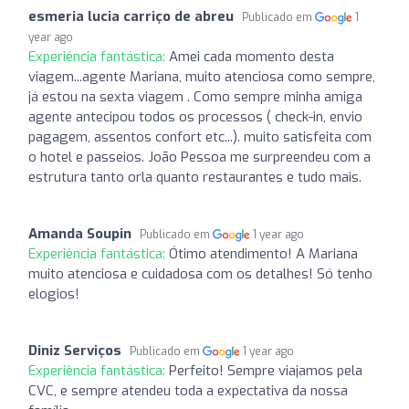
esmeria lucia carriço de abreu
Publicado em
1
year ago
Experiência fantástica:
Amei cada momento desta
viagem...agente Mariana, muito atenciosa como sempre,
já estou na sexta viagem . Como sempre minha amiga
agente antecipou todos os processos ( check-in, envio
pagagem, assentos confort etc...). muito satisfeita com
o hotel e passeios. João Pessoa me surpreendeu com a
estrutura tanto orla quanto restaurantes e tudo mais.
Amanda Soupin
Publicado em
1 year ago
Experiência fantástica:
Ótimo atendimento! A Mariana
muito atenciosa e cuidadosa com os detalhes! Só tenho
elogios!
Diniz Serviços
Publicado em
1 year ago
Experiência fantástica:
Perfeito! Sempre viajamos pela
CVC, e sempre atendeu toda a expectativa da nossa