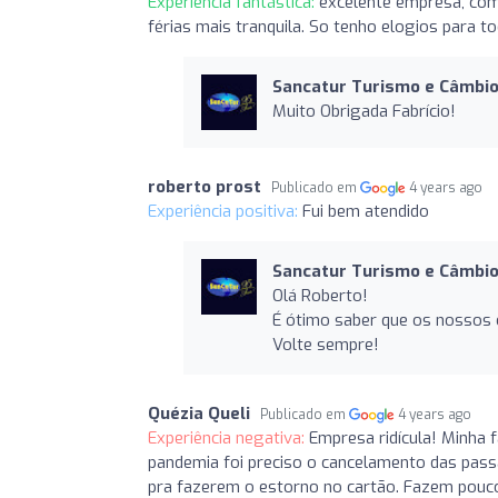
Experiência fantástica:
excelente empresa, com
férias mais tranquila. So tenho elogios para 
Sancatur Turismo e Câmbi
Muito Obrigada Fabrício!
roberto prost
Publicado em
4 years ago
Experiência positiva:
Fui bem atendido
Sancatur Turismo e Câmbi
Olá Roberto!
É ótimo saber que os nossos 
Volte sempre!
Quézia Queli
Publicado em
4 years ago
Experiência negativa:
Empresa ridícula! Minha
pandemia foi preciso o cancelamento das passa
pra fazerem o estorno no cartão. Fazem pouc