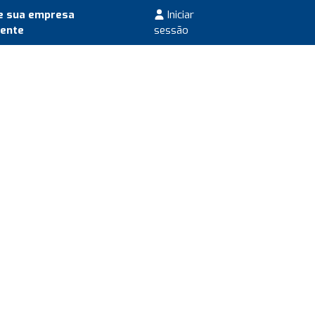
e sua empresa
Iniciar
mente
sessão