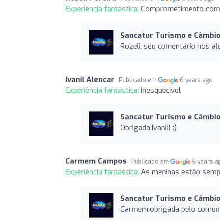
Experiência fantástica:
Comprometimento com o
Sancatur Turismo e Câmbi
Rozeli, seu comentário nos a
Ivanil Alencar
Publicado em
6 years ago
Experiência fantástica:
Inesquecivel
Sancatur Turismo e Câmbi
Obrigada,Ivanil! :)
Carmem Campos
Publicado em
6 years a
Experiência fantástica:
As meninas estão sempr
Sancatur Turismo e Câmbi
Carmem,obrigada pelo comentá