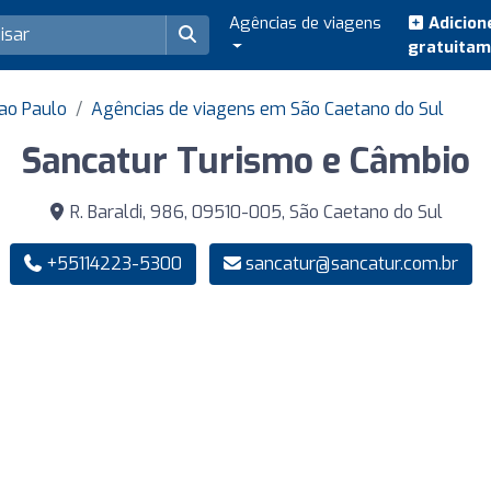
Agências de viagens
Adicion
gratuita
ao Paulo
Agências de viagens em São Caetano do Sul
Sancatur Turismo e Câmbio
R. Baraldi, 986, 09510-005, São Caetano do Sul
+55114223-5300
sancatur@sancatur.com.br