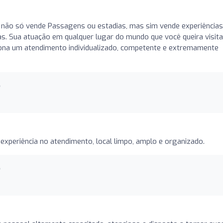
o
 não só vende Passagens ou estadias, mas sim vende experiências
sas. Sua atuação em qualquer lugar do mundo que você queira visita
iona um atendimento individualizado, competente e extremamente
o
experiência no atendimento, local limpo, amplo e organizado.
o