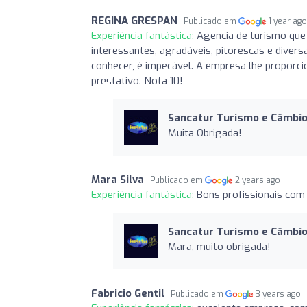
REGINA GRESPAN
Publicado em
1 year ag
Experiência fantástica:
Agencia de turismo que
interessantes, agradáveis, pitorescas e diver
conhecer, é impecável. A empresa lhe proporc
prestativo. Nota 10!
Sancatur Turismo e Câmbi
Muita Obrigada!
Mara Silva
Publicado em
2 years ago
Experiência fantástica:
Bons profissionais com 
Sancatur Turismo e Câmbi
Mara, muito obrigada!
Fabricio Gentil
Publicado em
3 years ago