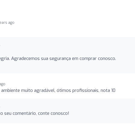
years ago
o
alegria. Agradecemos sua segurança em comprar conosco.
 ago
ambiente muito agradável, ótimos profissionais, nota 10
o
o seu comentário, conte conosco!