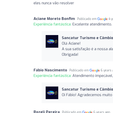
eles nunca vão resolver
Aciane Moreto Bonfim
Publicado em
4 
Experiência fantástica:
Excelente atendimento.
Sancatur Turismo e Câmbi
Olá Aciane!
A sua satisfação é a nossa 
Obrigada!
Fábio Nascimento
Publicado em
6 years
Experiência fantástica:
Atendimento impecável, 
Sancatur Turismo e Câmbi
Oi Fábio! Agradecemos muito 
Rozeli Pereira
Publicado em
6 years ago