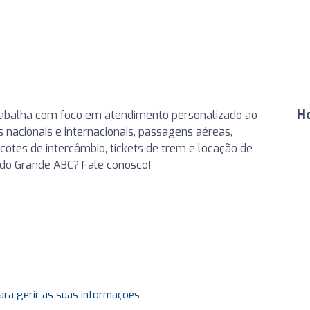
H
rabalha com foco em atendimento personalizado ao
 nacionais e internacionais, passagens aéreas,
cotes de intercâmbio, tickets de trem e locação de
o do Grande ABC? Fale conosco!
ara gerir as suas informações