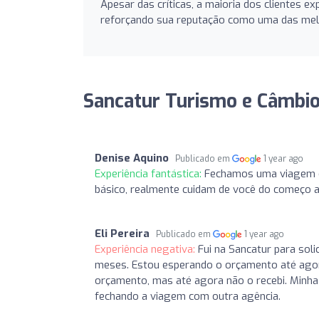
Apesar das críticas, a maioria dos clientes ex
reforçando sua reputação como uma das melh
Sancatur Turismo e Câmbio
Denise Aquino
Publicado em
1 year ago
Experiência fantástica:
Fechamos uma viagem co
básico, realmente cuidam de você do começo ao
Eli Pereira
Publicado em
1 year ago
Experiência negativa:
Fui na Sancatur para sol
meses. Estou esperando o orçamento até agora
orçamento, mas até agora não o recebi. Minha
fechando a viagem com outra agência.