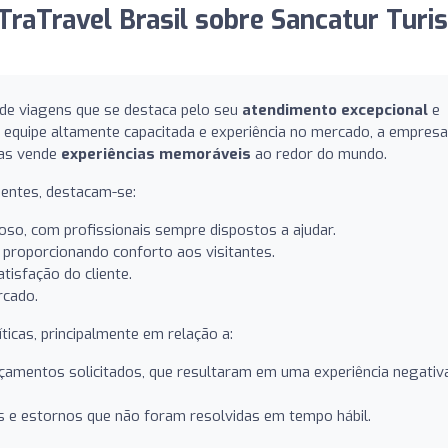
TraTravel Brasil sobre Sancatur Tur
de viagens que se destaca pelo seu
atendimento excepcional
e
quipe altamente capacitada e experiência no mercado, a empresa
mas vende
experiências memoráveis
ao redor do mundo.
ientes, destacam-se:
oso, com profissionais sempre dispostos a ajudar.
, proporcionando conforto aos visitantes.
isfação do cliente.
rcado.
icas, principalmente em relação a:
amentos solicitados, que resultaram em uma experiência negativ
 e estornos que não foram resolvidas em tempo hábil.