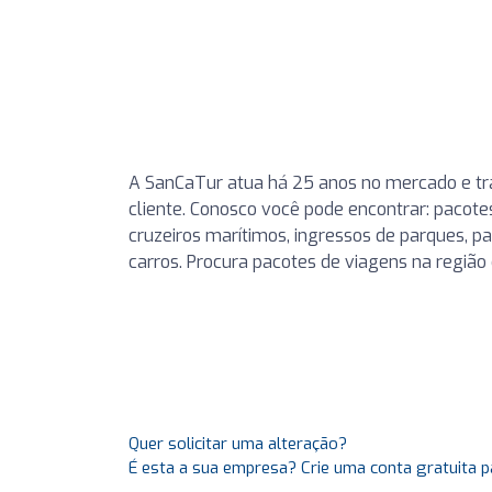
A SanCaTur atua há 25 anos no mercado e t
cliente. Conosco você pode encontrar: pacotes
cruzeiros marítimos, ingressos de parques, pa
carros. Procura pacotes de viagens na regiã
Quer solicitar uma alteração?
É esta a sua empresa? Crie uma conta gratuita p