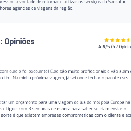
pressou a vontade de retornar e utilizar os serviços da Sancatur,
ores agências de viagens da região.
: Opiniões
4.6
/5 (42 Opini
m eles e foi excelente! Eles são muito profissionais e vão além 
 fim. Na minha próxima viagem, já sei onde fechar o pacote rsrs
icitar um orçamento para uma viagem de lua de mel pela Europa há
. Liguei com 3 semanas de espera para saber se iriam enviar o
 sorte é que existem empresas comprometidas com o cliente e ac