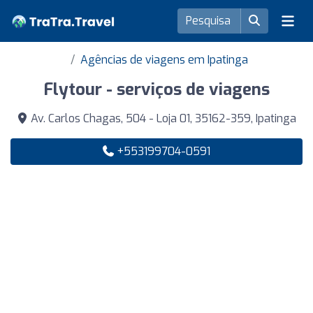
Agências de viagens em Ipatinga
Flytour - serviços de viagens
Av. Carlos Chagas, 504 - Loja 01, 35162-359, Ipatinga
+553199704-0591