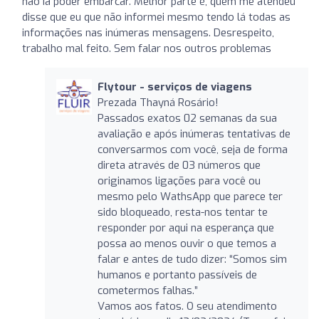
não ia poder embarcar. Melhor parte é, quem me atendeu
disse que eu que não informei mesmo tendo lá todas as
informações nas inúmeras mensagens. Desrespeito,
trabalho mal feito. Sem falar nos outros problemas
Flytour - serviços de viagens
Prezada Thayná Rosário!
Passados exatos 02 semanas da sua
avaliação e após inúmeras tentativas de
conversarmos com você, seja de forma
direta através de 03 números que
originamos ligações para você ou
mesmo pelo WathsApp que parece ter
sido bloqueado, resta-nos tentar te
responder por aqui na esperança que
possa ao menos ouvir o que temos a
falar e antes de tudo dizer: “Somos sim
humanos e portanto passíveis de
cometermos falhas.”
Vamos aos fatos. O seu atendimento