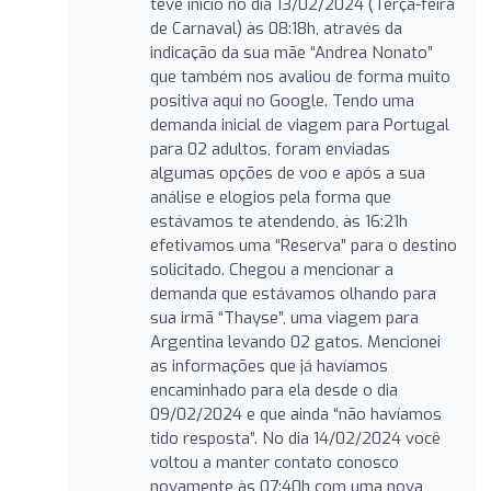
teve início no dia 13/02/2024 (Terça-feira
de Carnaval) às 08:18h, através da
indicação da sua mãe “Andrea Nonato”
que também nos avaliou de forma muito
positiva aqui no Google. Tendo uma
demanda inicial de viagem para Portugal
para 02 adultos, foram enviadas
algumas opções de voo e após a sua
análise e elogios pela forma que
estávamos te atendendo, às 16:21h
efetivamos uma “Reserva” para o destino
solicitado. Chegou a mencionar a
demanda que estávamos olhando para
sua irmã “Thayse”, uma viagem para
Argentina levando 02 gatos. Mencionei
as informações que já havíamos
encaminhado para ela desde o dia
09/02/2024 e que ainda “não havíamos
tido resposta”. No dia 14/02/2024 você
voltou a manter contato conosco
novamente às 07:40h com uma nova