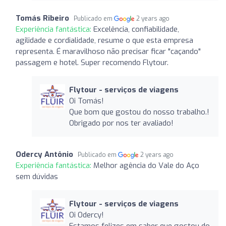
Tomás Ribeiro
Publicado em
2 years ago
Experiência fantástica:
Excelência, confiabilidade,
agilidade e cordialidade, resume o que esta empresa
representa. É maravilhoso não precisar ficar "caçando"
passagem e hotel. Super recomendo Flytour.
Flytour - serviços de viagens
Oi Tomás!
Que bom que gostou do nosso trabalho.!
Obrigado por nos ter avaliado!
Odercy Antônio
Publicado em
2 years ago
Experiência fantástica:
Melhor agência do Vale do Aço
sem dúvidas
Flytour - serviços de viagens
Oi Odercy!
Estamos felizes em saber que gostou do