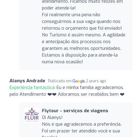
atendimento. Ficamos muito felizes em
poder atende-la!
Foi realmente uma pena não
conseguirmos a sua vaga quando nos
retornou o orçamento que foi enviado!
No Turismo é assim mesmo. A agilidade
e antecipação dos processos nos
garantem as melhores oportunidades.
Estamos à disposição para atende-la
numa nova ocasião!
Alanys Andrade
Publicado em
2 years ago
Experiência fantástica:
Eu e minha família agradecemos
pelo Atendimento ❤️❤️ Adoramos ser recebidos bem ❤️
Flytour - serviços de viagens
Oi Alanys!
Nós é que agradecemos a preferência.
Foi um prazer ter atendido você e sua