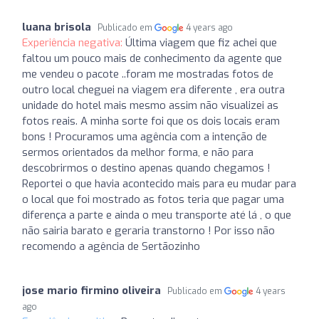
luana brisola
Publicado em
4 years ago
Experiência negativa:
Última viagem que fiz achei que
faltou um pouco mais de conhecimento da agente que
me vendeu o pacote ..foram me mostradas fotos de
outro local cheguei na viagem era diferente , era outra
unidade do hotel mais mesmo assim não visualizei as
fotos reais. A minha sorte foi que os dois locais eram
bons ! Procuramos uma agência com a intenção de
sermos orientados da melhor forma, e não para
descobrirmos o destino apenas quando chegamos !
Reportei o que havia acontecido mais para eu mudar para
o local que foi mostrado as fotos teria que pagar uma
diferença a parte e ainda o meu transporte até lá , o que
não sairia barato e geraria transtorno ! Por isso não
recomendo a agência de Sertãozinho
jose mario firmino oliveira
Publicado em
4 years
ago