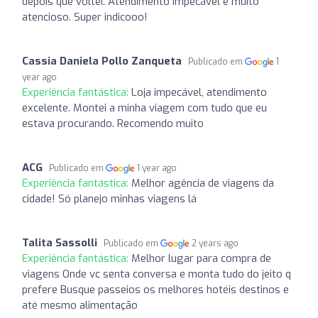
depois que voltei. Atendimento impecável e muito
atencioso. Super indicooo!
Cassia Daniela Pollo Zanqueta
Publicado em
1
year ago
Experiência fantástica:
Loja impecável, atendimento
excelente. Montei a minha viagem com tudo que eu
estava procurando. Recomendo muito
ACG
Publicado em
1 year ago
Experiência fantástica:
Melhor agência de viagens da
cidade! Só planejo minhas viagens lá
Talita Sassolli
Publicado em
2 years ago
Experiência fantástica:
Melhor lugar para compra de
viagens Onde vc senta conversa e monta tudo do jeito q
prefere Busque passeios os melhores hotéis destinos e
até mesmo alimentação