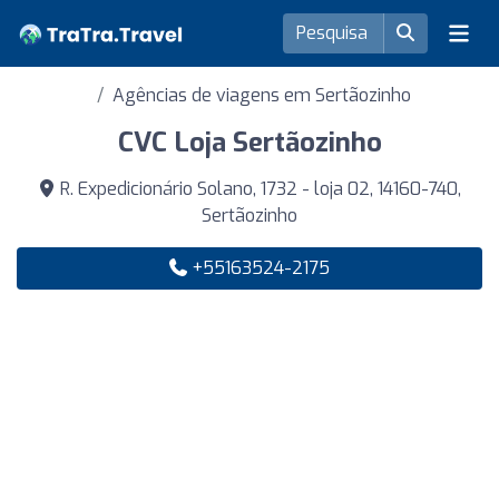
Agências de viagens em Sertãozinho
CVC Loja Sertãozinho
R. Expedicionário Solano, 1732 - loja 02, 14160-740,
Sertãozinho
+55163524-2175