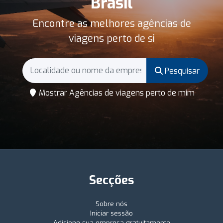
Brasil
Encontre as melhores agências de
viagens perto de si
Pesquisar
Mostrar Agências de viagens perto de mim
Secções
Sobre nós
Iniciar sessão
Adicione sua empresa gratuitamente