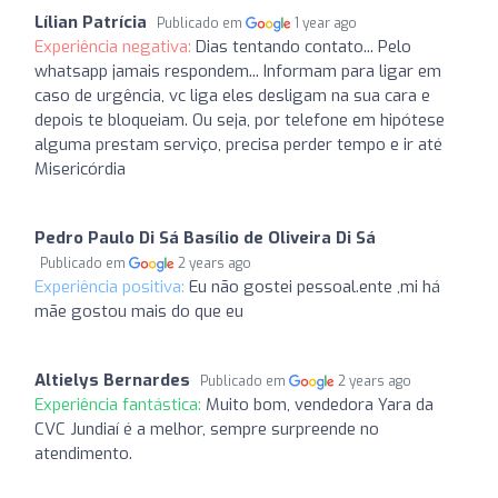
Lílian Patrícia
Publicado em
1 year ago
Experiência negativa:
Dias tentando contato... Pelo
whatsapp jamais respondem... Informam para ligar em
caso de urgência, vc liga eles desligam na sua cara e
depois te bloqueiam. Ou seja, por telefone em hipótese
alguma prestam serviço, precisa perder tempo e ir até
Misericórdia
Pedro Paulo Di Sá Basílio de Oliveira Di Sá
Publicado em
2 years ago
Experiência positiva:
Eu não gostei pessoal.ente ,mi há
mãe gostou mais do que eu
Altielys Bernardes
Publicado em
2 years ago
Experiência fantástica:
Muito bom, vendedora Yara da
CVC Jundiaí é a melhor, sempre surpreende no
atendimento.