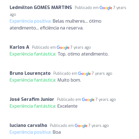
Ledmilton GOMES MARTINS
Publicado em
7 years
ago
Experiência positiva:
Belas mulheres... ótimo
atendimento... eficiência na reserva.
Karlos A
Publicado em
7 years ago
Experiência fantástica:
Top, otimo atendimento.
Bruno Lourençato
Publicado em
7 years ago
Experiência fantástica:
Muito bom.
José Serafim Junior
Publicado em
7 years ago
Experiência fantástica:
Excelente
luciano carvalho
Publicado em
7 years ago
Experiência positiva:
Boa