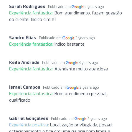
Sarah Rodrigues
Publicado em
2 years ago
Experiência fantástica:
Bom atendimento, fazem questão
do cliente! Indico sim !!!
Sandro Elias
Publicado em
3 years ago
Experiência fantástica:
Indico bastante
Keila Andrade
Publicado em
3 years ago
Experiência fantástica:
Atendente muito atenciosa
Israel Campos
Publicado em
3 years ago
Experiência fantástica:
Bom atendimento pessoal
qualificado
Gabriel Gonçalves
Publicado em
4 years ago
Experiência positiva:
Localização privilegiada, possui
estacionamento e fica em uma galeria bem limpa e