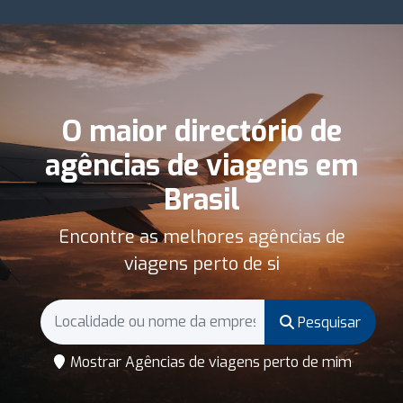
O maior directório de
agências de viagens em
Brasil
Encontre as melhores agências de
viagens perto de si
Pesquisar
Mostrar Agências de viagens perto de mim