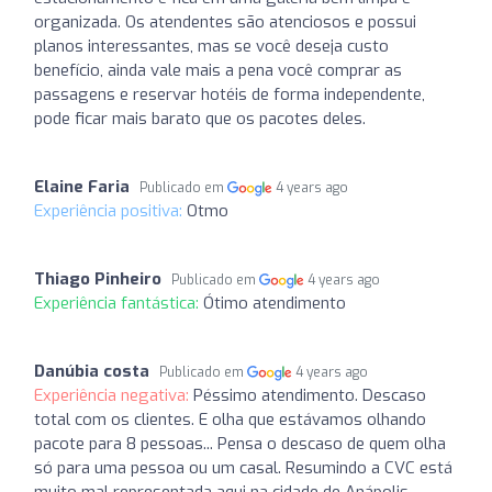
organizada. Os atendentes são atenciosos e possui
planos interessantes, mas se você deseja custo
benefício, ainda vale mais a pena você comprar as
passagens e reservar hotéis de forma independente,
pode ficar mais barato que os pacotes deles.
Elaine Faria
Publicado em
4 years ago
Experiência positiva:
Otmo
Thiago Pinheiro
Publicado em
4 years ago
Experiência fantástica:
Ótimo atendimento
Danúbia costa
Publicado em
4 years ago
Experiência negativa:
Péssimo atendimento. Descaso
total com os clientes. E olha que estávamos olhando
pacote para 8 pessoas... Pensa o descaso de quem olha
só para uma pessoa ou um casal. Resumindo a CVC está
muito mal representada aqui na cidade de Anápolis.