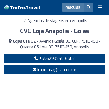
Agências de viagens em Anápolis
CVC Loja Anápolis - Goiás
Lojas 01 e 02 - Avenida Goiás, 30, CEP:, 75113-150 -
Quadra 05 Lote 30, 75113-150, Anápolis
+556299845-6503
imprensa@cvc.com.br