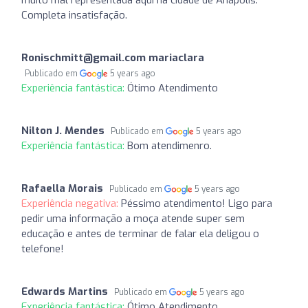
Completa insatisfação.
Ronischmitt@gmail.com
mariaclara
Publicado em
5 years ago
Experiência fantástica:
Ótimo Atendimento
Nilton J. Mendes
Publicado em
5 years ago
Experiência fantástica:
Bom atendimenro.
Rafaella Morais
Publicado em
5 years ago
Experiência negativa:
Péssimo atendimento! Ligo para
pedir uma informação a moça atende super sem
educação e antes de terminar de falar ela deligou o
telefone!
Edwards Martins
Publicado em
5 years ago
Experiência fantástica:
Ótimo Atendimento