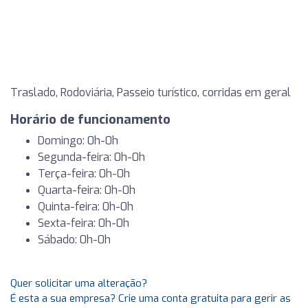
Traslado, Rodoviária, Passeio turístico, corridas em geral
Horário de funcionamento
Domingo: 0h-0h
Segunda-feira: 0h-0h
Terça-feira: 0h-0h
Quarta-feira: 0h-0h
Quinta-feira: 0h-0h
Sexta-feira: 0h-0h
Sábado: 0h-0h
Quer solicitar uma alteração?
É esta a sua empresa? Crie uma conta gratuita para gerir as