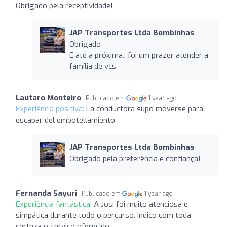
Obrigado pela receptividade!
JAP Transportes Ltda Bombinhas
Obrigado
E até a próxima.. foi um prazer atender a
família de vcs
Lautaro Monteiro
Publicado em
1 year ago
Experiência positiva:
La conductora supo moverse para
escapar del embotellamiento
JAP Transportes Ltda Bombinhas
Obrigado pela preferência e confiança!
Fernanda Sayuri
Publicado em
1 year ago
Experiência fantástica:
A Josi foi muito atenciosa e
simpática durante todo o percurso. Indico com toda
certeza o serviço oferecido