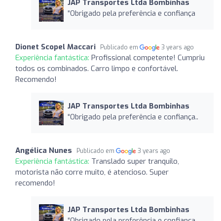
JAP Transportes Ltda Bombinhas
“Obrigado pela preferência e confiança
Dionet Scopel Maccari
Publicado em
3 years ago
Experiência fantástica:
Profissional competente! Cumpriu
todos os combinados. Carro limpo e confortável.
Recomendo!
JAP Transportes Ltda Bombinhas
“Obrigado pela preferência e confiança..
Angélica Nunes
Publicado em
3 years ago
Experiência fantástica:
Translado super tranquilo,
motorista não corre muito, é atencioso. Super
recomendo!
JAP Transportes Ltda Bombinhas
“Obrigado pela preferência e confiança..