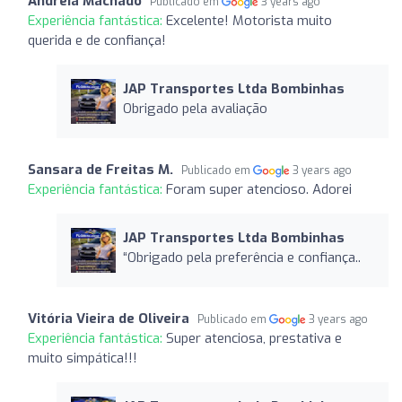
Andreia Machado
Publicado em
3 years ago
Experiência fantástica:
Excelente! Motorista muito
querida e de confiança!
JAP Transportes Ltda Bombinhas
Obrigado pela avaliação
Sansara de Freitas M.
Publicado em
3 years ago
Experiência fantástica:
Foram super atencioso. Adorei
JAP Transportes Ltda Bombinhas
“Obrigado pela preferência e confiança..
Vitória Vieira de Oliveira
Publicado em
3 years ago
Experiência fantástica:
Super atenciosa, prestativa e
muito simpática!!!