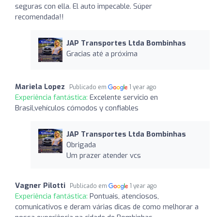
seguras con ella. El auto impecable. Súper
recomendada!!
JAP Transportes Ltda Bombinhas
Gracias até a próxima
Mariela Lopez
Publicado em
1 year ago
Experiência fantástica:
Excelente servicio en
Brasil,vehículos cómodos y confiables
JAP Transportes Ltda Bombinhas
Obrigada
Um prazer atender vcs
Vagner Pilotti
Publicado em
1 year ago
Experiência fantástica:
Pontuais, atenciosos,
comunicativos e deram várias dicas de como melhorar a