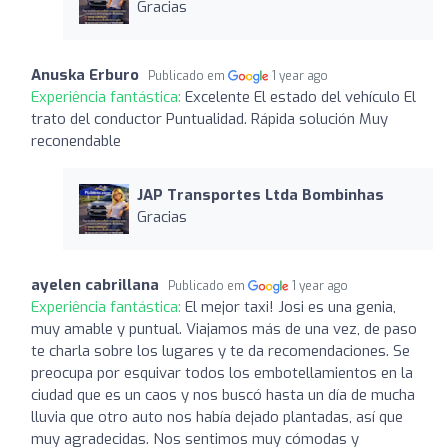
Gracias
Anuska Erburo
Publicado em
1 year ago
Experiência fantástica:
Excelente El estado del vehículo El
trato del conductor Puntualidad. Rápida solución Muy
reconendable
JAP Transportes Ltda Bombinhas
Gracias
ayelen cabrillana
Publicado em
1 year ago
Experiência fantástica:
El mejor taxi! Josi es una genia,
muy amable y puntual. Viajamos más de una vez, de paso
te charla sobre los lugares y te da recomendaciones. Se
preocupa por esquivar todos los embotellamientos en la
ciudad que es un caos y nos buscó hasta un día de mucha
lluvia que otro auto nos había dejado plantadas, así que
muy agradecidas. Nos sentimos muy cómodas y