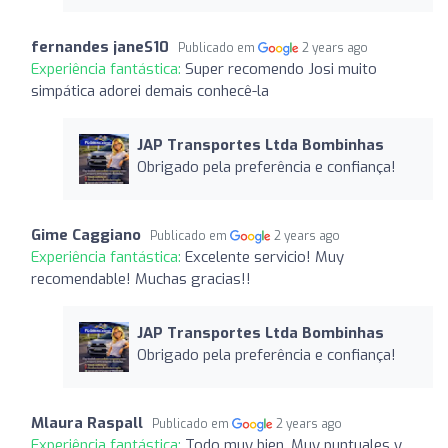
fernandes janeS10
Publicado em
2 years ago
Experiência fantástica:
Super recomendo Josi muito
simpática adorei demais conhecê-la
JAP Transportes Ltda Bombinhas
Obrigado pela preferência e confiança!
Gime Caggiano
Publicado em
2 years ago
Experiência fantástica:
Excelente servicio! Muy
recomendable! Muchas gracias!!
JAP Transportes Ltda Bombinhas
Obrigado pela preferência e confiança!
Mlaura Raspall
Publicado em
2 years ago
Experiência fantástica:
Todo muy bien. Muy puntuales y