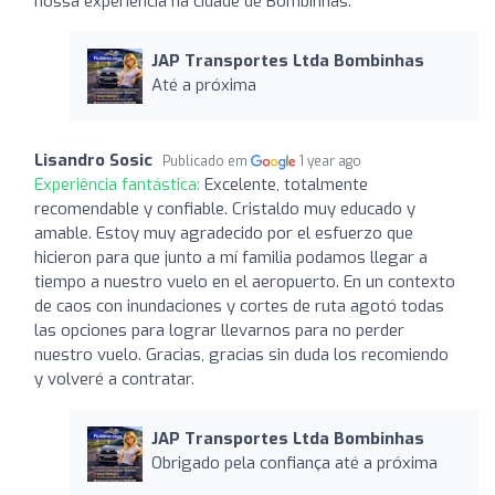
nossa experiência na cidade de Bombinhas.
JAP Transportes Ltda Bombinhas
Até a próxima
Lisandro Sosic
Publicado em
1 year ago
Experiência fantástica:
Excelente, totalmente
recomendable y confiable. Cristaldo muy educado y
amable. Estoy muy agradecido por el esfuerzo que
hicieron para que junto a mí familia podamos llegar a
tiempo a nuestro vuelo en el aeropuerto. En un contexto
de caos con inundaciones y cortes de ruta agotó todas
las opciones para lograr llevarnos para no perder
nuestro vuelo. Gracias, gracias sin duda los recomiendo
y volveré a contratar.
JAP Transportes Ltda Bombinhas
Obrigado pela confiança até a próxima