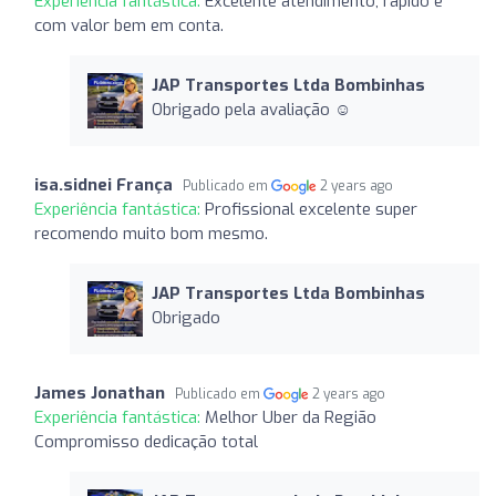
Experiência fantástica:
Excelente atendimento, rapido e
com valor bem em conta.
JAP Transportes Ltda Bombinhas
Obrigado pela avaliação ☺️
isa.sidnei França
Publicado em
2 years ago
Experiência fantástica:
Profissional excelente super
recomendo muito bom mesmo.
JAP Transportes Ltda Bombinhas
Obrigado
James Jonathan
Publicado em
2 years ago
Experiência fantástica:
Melhor Uber da Região
Compromisso dedicação total