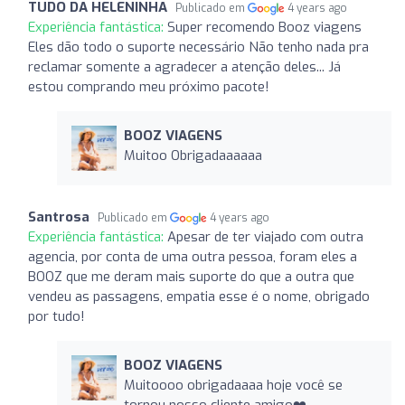
TUDO DA HELENINHA
Publicado em
4 years ago
Experiência fantástica:
Super recomendo Booz viagens
Eles dão todo o suporte necessário Não tenho nada pra
reclamar somente a agradecer a atenção deles... Já
estou comprando meu próximo pacote!
BOOZ VIAGENS
Muitoo Obrigadaaaaaa
Santrosa
Publicado em
4 years ago
Experiência fantástica:
Apesar de ter viajado com outra
agencia, por conta de uma outra pessoa, foram eles a
BOOZ que me deram mais suporte do que a outra que
vendeu as passagens, empatia esse é o nome, obrigado
por tudo!
BOOZ VIAGENS
Muitoooo obrigadaaaa hoje você se
tornou nosso cliente amigo❤️