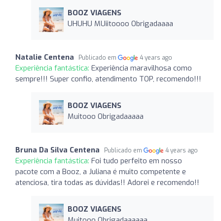
BOOZ VIAGENS
UHUHU MUiitoooo Obrigadaaaa
Natalie Centena
Publicado em
4 years ago
Experiência fantástica:
Experiência maravilhosa como
sempre!!! Super confio, atendimento TOP, recomendo!!!
BOOZ VIAGENS
Muitooo Obrigadaaaaa
Bruna Da Silva Centena
Publicado em
4 years ago
Experiência fantástica:
Foi tudo perfeito em nosso
pacote com a Booz, a Juliana é muito competente e
atenciosa, tira todas as dúvidas!! Adorei e recomendo!!
BOOZ VIAGENS
Muitooo Obrigadaaaaaa