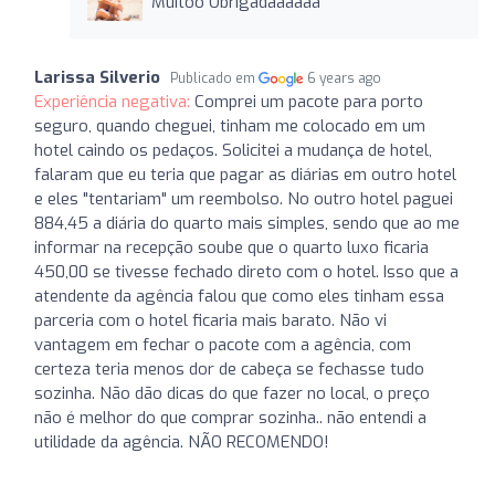
Muitoo Obrigadaaaaaa
Larissa Silverio
Publicado em
6 years ago
Experiência negativa:
Comprei um pacote para porto
seguro, quando cheguei, tinham me colocado em um
hotel caindo os pedaços. Solicitei a mudança de hotel,
falaram que eu teria que pagar as diárias em outro hotel
e eles "tentariam" um reembolso. No outro hotel paguei
884,45 a diária do quarto mais simples, sendo que ao me
informar na recepção soube que o quarto luxo ficaria
450,00 se tivesse fechado direto com o hotel. Isso que a
atendente da agência falou que como eles tinham essa
parceria com o hotel ficaria mais barato. Não vi
vantagem em fechar o pacote com a agência, com
certeza teria menos dor de cabeça se fechasse tudo
sozinha. Não dão dicas do que fazer no local, o preço
não é melhor do que comprar sozinha.. não entendi a
utilidade da agência. NÃO RECOMENDO!