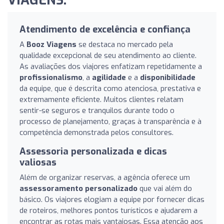
VIAGENS:
Atendimento de excelência e confiança
A
Booz Viagens
se destaca no mercado pela
qualidade excepcional de seu atendimento ao cliente.
As avaliações dos viajores enfatizam repetidamente a
profissionalismo
, a
agilidade
e a
disponibilidade
da equipe, que é descrita como atenciosa, prestativa e
extremamente eficiente. Muitos clientes relatam
sentir-se seguros e tranquilos durante todo o
processo de planejamento, graças à transparência e à
competência demonstrada pelos consultores.
Assessoria personalizada e dicas
valiosas
Além de organizar reservas, a agência oferece um
assessoramento personalizado
que vai além do
básico. Os viajores elogiam a equipe por fornecer dicas
de roteiros, melhores pontos turísticos e ajudarem a
encontrar as rotas mais vantajosas. Essa atenção aos