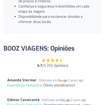
de preços e roteiros.
Confiança e segurança transmitidas em cada
etapa da viagem.
Disponibilidade para esclarecer dúvidas e
oferecer dicas locais.
BOOZ VIAGENS: Opiniões
4.7
/5 (55 Opiniões)
Amanda Stermer
Publicado em
2 years ago
Experiência fantástica:
Ótimo atendimento!
Edimar Cavalcante
Publicado em
2 years ago
Experiência fantástica:
Atendimento impecável... Uma