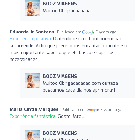
BOOZ VIAGENS
Muitoo Obrigadaaaaaa
Eduardo Jr Santana
Publicado em
7 years ago
Experiência positiva:
O atendimento é bom porem não
surpreende. Acho que precisamos encantar o cliente é o
mais importante saber o que ele busca e suprir as
necessidades.
BOOZ VIAGENS
Muitoo Obrigadaaaaaa com certeza
buscamos cada dia nos aprimorar!!
Maria Cintia Marques
Publicado em
8 years ago
Experiência fantástica:
Gostei Mto...
BOOZ VIAGENS
Muitoo Obrigadaaaaaa