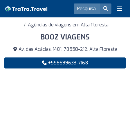
Agências de viagens em Alta Floresta
BOOZ VIAGENS
Av. das Acácias, 1481, 78550-212, Alta Floresta
+556699633-7168