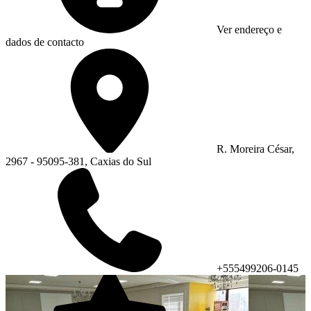
Ver endereço e
dados de contacto
R. Moreira César,
2967 - 95095-381, Caxias do Sul
+555499206-0145