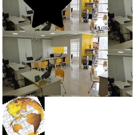
4.9
(162)