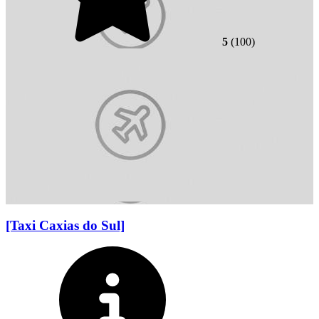
5
(100)
[Taxi Caxias do Sul]