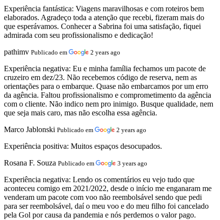
Experiência fantástica:
Viagens maravilhosas e com roteiros bem
elaborados. Agradeço toda a atenção que recebi, fizeram mais do
que esperávamos. Conhecer a Sabrina foi uma satisfação, fiquei
admirada com seu profissionalismo e dedicação!
pathimv
Publicado em
2 years ago
Experiência negativa:
Eu e minha família fechamos um pacote de
cruzeiro em dez/23. Não recebemos código de reserva, nem as
orientações para o embarque. Quase não embarcamos por um erro
da agência. Faltou profissionalismo e comprometimento da agência
com o cliente. Não indico nem pro inimigo. Busque qualidade, nem
que seja mais caro, mas não escolha essa agência.
Marco Jablonski
Publicado em
2 years ago
Experiência positiva:
Muitos espaços desocupados.
Rosana F. Souza
Publicado em
3 years ago
Experiência negativa:
Lendo os comentários eu vejo tudo que
aconteceu comigo em 2021/2022, desde o início me enganaram me
venderam um pacote com voo não reembolsável sendo que pedi
para ser reembolsável, daí o meu voo e do meu filho foi cancelado
pela Gol por causa da pandemia e nós perdemos o valor pago.