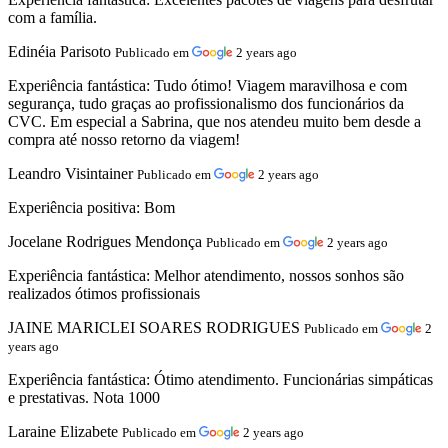
com a família.
Edinéia Parisoto
Publicado em
2 years ago
Experiência fantástica:
Tudo ótimo! Viagem maravilhosa e com
segurança, tudo graças ao profissionalismo dos funcionários da
CVC. Em especial a Sabrina, que nos atendeu muito bem desde a
compra até nosso retorno da viagem!
Leandro Visintainer
Publicado em
2 years ago
Experiência positiva:
Bom
Jocelane Rodrigues Mendonça
Publicado em
2 years ago
Experiência fantástica:
Melhor atendimento, nossos sonhos são
realizados ótimos profissionais
JAINE MARICLEI SOARES RODRIGUES
Publicado em
2
years ago
Experiência fantástica:
Ótimo atendimento. Funcionárias simpáticas
e prestativas. Nota 1000
Laraine Elizabete
Publicado em
2 years ago