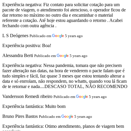
Experiência negativa:
Fiz contato para solicitar cotação para um
pacote de viagem, o atendimento foi atencioso, o operador ficou de
dar retorno no máximo no outro dia e encaminhar o material
referente a cotação. Até hoje estou aguardando o retorno . Acabei
fechando com outra agência .
L S Deógenes
Publicado em
5 years ago
Experiência positiva:
Boa!
Alessandra Berti
Publicado em
5 years ago
Experiência negativa:
Nessa pandemia, tomara que não precisem
fazer alteração nas datas, na hora de venderem o pacte falam que é
tudo simples e fácil, faz quase 3 meses que estou tentando alterar a
data e só enrrolam, não respondem, no whatts, quando vou lá ficam
de te retornar e nada....DESCASO TOTAL, NÃO RECOMENDO
Vandersson Remedi ribeiro
Publicado em
5 years ago
Experiência fantástica:
Muito bom
Bruno Pires Bastos
Publicado em
5 years ago
Experiência fantástica:
Otimo atendimento, planos de viagem bem