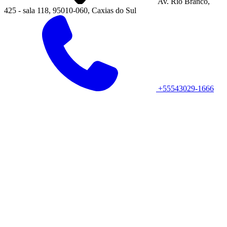
Av. Rio Branco,
425 - sala 118, 95010-060, Caxias do Sul
+55543029-1666