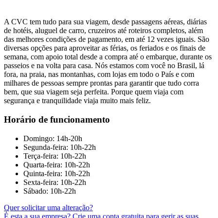
A CVC tem tudo para sua viagem, desde passagens aéreas, diárias
de hotéis, aluguel de carro, cruzeiros até roteiros completos, além
das melhores condições de pagamento, em até 12 vezes iguais. São
diversas opções para aproveitar as férias, os feriados e os finais de
semana, com apoio total desde a compra até o embarque, durante os
passeios e na volta para casa. Nós estamos com você no Brasil, lá
fora, na praia, nas montanhas, com lojas em todo o País e com
milhares de pessoas sempre prontas para garantir que tudo corra
bem, que sua viagem seja perfeita. Porque quem viaja com
segurança e tranquilidade viaja muito mais feliz.
Horário de funcionamento
Domingo: 14h-20h
Segunda-feira: 10h-22h
Terça-feira: 10h-22h
Quarta-feira: 10h-22h
Quinta-feira: 10h-22h
Sexta-feira: 10h-22h
Sábado: 10h-22h
Quer solicitar uma alteração?
É esta a sua empresa? Crie uma conta gratuita para gerir as suas