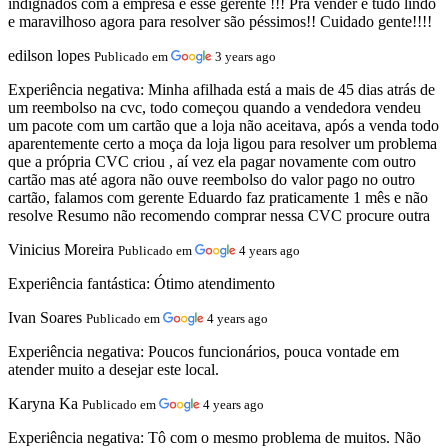
indignados com a empresa e esse gerente !!! Pra vender é tudo lindo
e maravilhoso agora para resolver são péssimos!! Cuidado gente!!!!
edilson lopes
Publicado em
3 years ago
Experiência negativa:
Minha afilhada está a mais de 45 dias atrás de
um reembolso na cvc, todo começou quando a vendedora vendeu
um pacote com um cartão que a loja não aceitava, após a venda todo
aparentemente certo a moça da loja ligou para resolver um problema
que a própria CVC criou , aí vez ela pagar novamente com outro
cartão mas até agora não ouve reembolso do valor pago no outro
cartão, falamos com gerente Eduardo faz praticamente 1 mês e não
resolve Resumo não recomendo comprar nessa CVC procure outra
Vinicius Moreira
Publicado em
4 years ago
Experiência fantástica:
Ótimo atendimento
Ivan Soares
Publicado em
4 years ago
Experiência negativa:
Poucos funcionários, pouca vontade em
atender muito a desejar este local.
Karyna Ka
Publicado em
4 years ago
Experiência negativa:
Tô com o mesmo problema de muitos. Não