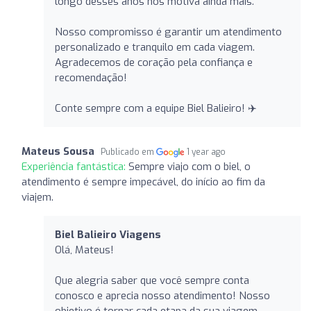
longo desses anos nos motiva ainda mais.
Nosso compromisso é garantir um atendimento
personalizado e tranquilo em cada viagem.
Agradecemos de coração pela confiança e
recomendação!
Conte sempre com a equipe Biel Balieiro! ✈️
Mateus Sousa
Publicado em
1 year ago
Experiência fantástica:
Sempre viajo com o biel, o
atendimento é sempre impecável, do início ao fim da
viajem.
Biel Balieiro Viagens
Olá, Mateus!
Que alegria saber que você sempre conta
conosco e aprecia nosso atendimento! Nosso
objetivo é tornar cada etapa da sua viagem