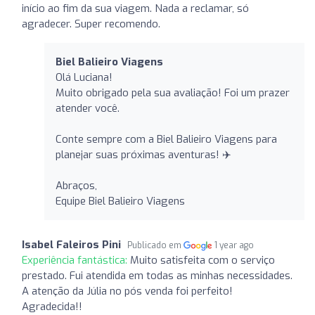
início ao fim da sua viagem. Nada a reclamar, só
agradecer. Super recomendo.
Biel Balieiro Viagens
Olá Luciana!
Muito obrigado pela sua avaliação! Foi um prazer
atender você.
Conte sempre com a Biel Balieiro Viagens para
planejar suas próximas aventuras! ✈️
Abraços,
Equipe Biel Balieiro Viagens
Isabel Faleiros Pini
Publicado em
1 year ago
Experiência fantástica:
Muito satisfeita com o serviço
prestado. Fui atendida em todas as minhas necessidades.
A atenção da Júlia no pós venda foi perfeito!
Agradecida!!