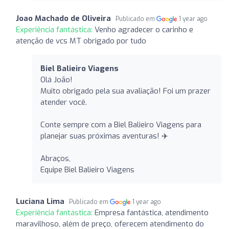
Joao Machado de Oliveira
Publicado em
1 year ago
Experiência fantástica:
Venho agradecer o carinho e
atenção de vcs MT obrigado por tudo
Biel Balieiro Viagens
Olá João!
Muito obrigado pela sua avaliação! Foi um prazer
atender você.
Conte sempre com a Biel Balieiro Viagens para
planejar suas próximas aventuras! ✈️
Abraços,
Equipe Biel Balieiro Viagens
Luciana Lima
Publicado em
1 year ago
Experiência fantástica:
Empresa fantástica, atendimento
maravilhoso, além de preço, oferecem atendimento do