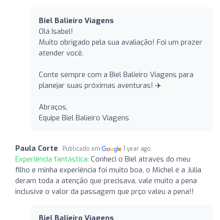
Biel Balieiro Viagens
Olá Isabel!
Muito obrigado pela sua avaliação! Foi um prazer
atender você.
Conte sempre com a Biel Balieiro Viagens para
planejar suas próximas aventuras! ✈️
Abraços,
Equipe Biel Balieiro Viagens
Paula Corte
Publicado em
1 year ago
Experiência fantástica:
Conheci o Biel através do meu
filho e minha experiência foi muito boa, o Michel é a Júlia
deram toda a atenção que precisava, vale muito a pena
inclusive o valor da passagem que prço valeu a pena!!
Biel Balieiro Viagens