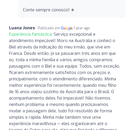
Conte sempre conosco! ✈️
Luana Jones
Publicado em
1 year ago
Experiência fantástica:
Serviço excepcional e
atendimento impecável! Moro na Austrália e conheci o
Biel através da indicação do meu irmão, que vive em
Franca. Desde então, já se passaram três anos em que
eu, toda a minha família e vários amigos compramos
passagens com o Biel e sua equipe. Todos, sem exceção,
ficaram extremamente satisfeitos com os preços e,
principalmente, com o atendimento diferenciado. Minha
melhor experiência foi recentemente, quando meu filho
de 16 anos viajou sozinho da Austrália para o Brasil. O
acompanhamento deles foi impecável! Não tivemos
nenhum problema, e mesmo quando precisávamos
mudar a passagem dele, tudo foi resolvido de forma
simples e rápida. Minha mãe também teve uma
experiência maravilhosa — eles organizaram até o
lounge da Qatar para ela, algo que fez toda a diferença