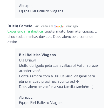
Abraços,
Equipe Biel Balieiro Viagens
Driely Camelo
Publicado em
1 year ago
Experiência fantástica:
Gostei muito, bem atenciosos. E
tirou todas minhas dúvidas. Deus abençoe e continue
assim
Biel Balieiro Viagens
Olá Driely!
Muito obrigado pela sua avaliação! Foi um prazer
atender você.
Conte sempre com a Biel Balieiro Viagens para
planejar suas próximas aventuras! ✈️
Deus abençoe você e a sua família também =)
Abraços,
Equipe Biel Balieiro Viagens