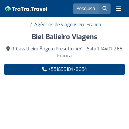
Agências de viagens em Franca
Biel Balieiro Viagens
R. Cavalheiro Ângelo Presotto, 451 - Sala 1, 14401-289,
Franca
+551699104-8654