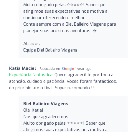
Muito obrigado pelas ⭐️⭐️⭐️⭐️⭐️! Saber que
atingimos suas expectativas nos motiva a
continuar oferecendo o melhor.
Conte sempre com a Biel Balieiro Viagens para
planejar suas próximas aventuras! ✈️
Abraços,
Equipe Biel Balieiro Viagens
Katia Maciel
Publicado em
1 year ago
Experiência fantástica:
Quero agradecê-lo por toda a
atenção, cuidado e paciência. Vocês foram fantásticos,
do princípio até o final. Super recomendo !!
Biel Balieiro Viagens
Olá, Katia!
Nós que agradecemos!
Muito obrigado pelas ⭐️⭐️⭐️⭐️⭐️! Saber que
atingimos suas expectativas nos motiva a