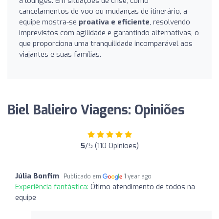
a lounges. Em situações de crise, como
cancelamentos de voo ou mudanças de itinerário, a
equipe mostra-se
proativa e eficiente
, resolvendo
imprevistos com agilidade e garantindo alternativas, o
que proporciona uma tranquilidade incomparável aos
viajantes e suas famílias.
Biel Balieiro Viagens: Opiniões
5
/5 (110 Opiniões)
Júlia Bonfim
Publicado em
1 year ago
Experiência fantástica:
Ótimo atendimento de todos na
equipe