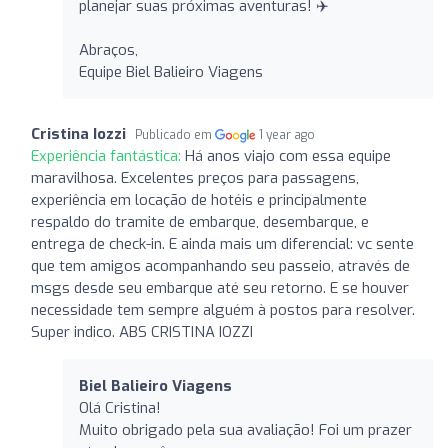
planejar suas próximas aventuras! ✈️
Abraços,
Equipe Biel Balieiro Viagens
Cristina Iozzi
Publicado em
1 year ago
Experiência fantástica:
Há anos viajo com essa equipe
maravilhosa. Excelentes preços para passagens,
experiência em locação de hotéis e principalmente
respaldo do tramite de embarque, desembarque, e
entrega de check-in. E ainda mais um diferencial: vc sente
que tem amigos acompanhando seu passeio, através de
msgs desde seu embarque até seu retorno. E se houver
necessidade tem sempre alguém à postos para resolver.
Super indico. ABS CRISTINA IOZZI
Biel Balieiro Viagens
Olá Cristina!
Muito obrigado pela sua avaliação! Foi um prazer