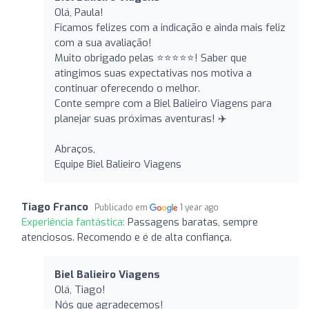
Olá, Paula!
Ficamos felizes com a indicação e ainda mais feliz
com a sua avaliação!
Muito obrigado pelas ⭐️⭐️⭐️⭐️⭐️! Saber que
atingimos suas expectativas nos motiva a
continuar oferecendo o melhor.
Conte sempre com a Biel Balieiro Viagens para
planejar suas próximas aventuras! ✈️
Abraços,
Equipe Biel Balieiro Viagens
Tiago Franco
Publicado em
1 year ago
Experiência fantástica:
Passagens baratas, sempre
atenciosos. Recomendo e é de alta confiança.
Biel Balieiro Viagens
Olá, Tiago!
Nós que agradecemos!