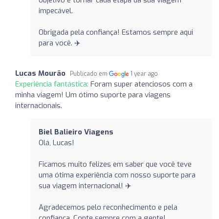
impecável.
Obrigada pela confiança! Estamos sempre aqui
para você. ✈️
Lucas Mourão
Publicado em
1 year ago
Experiência fantástica:
Foram super atenciosos com a
minha viagem! Um ótimo suporte para viagens
internacionais.
Biel Balieiro Viagens
Olá, Lucas!
Ficamos muito felizes em saber que você teve
uma ótima experiência com nosso suporte para
sua viagem internacional! ✈️
Agradecemos pelo reconhecimento e pela
confiança. Conte sempre com a gente!