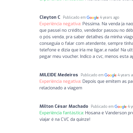
Cleyton C
Publicado em
4 years ago
Experiência negativa:
Péssima. Na venda ja nao
que passei no crédito, vendedor passou no débit
o pós venda, pra saber detalhes da minha viag
conseguia o falar com atendente, sempre tin
telefone e dizia que iria me ligar..e nada! Na 
pegar meu voucher. Indico a cvc, menos esta ag
MILEIDE Medeiros
Publicado em
4 years 
Experiência negativa:
Depois que emitem as pa
relacionado a viagem
Milton César Machado
Publicado em
4 
Experiência fantástica:
Hosana e Vanderson pro
viajar é na CVC da quinze!