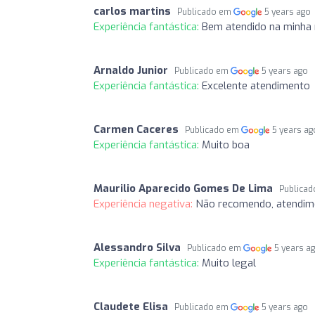
carlos martins
Publicado em
5 years ago
Experiência fantástica:
Bem atendido na minha
Arnaldo Junior
Publicado em
5 years ago
Experiência fantástica:
Excelente atendimento
Carmen Caceres
Publicado em
5 years ag
Experiência fantástica:
Muito boa
Maurilio Aparecido Gomes De Lima
Publica
Experiência negativa:
Não recomendo, atendi
Alessandro Silva
Publicado em
5 years a
Experiência fantástica:
Muito legal
Claudete Elisa
Publicado em
5 years ago