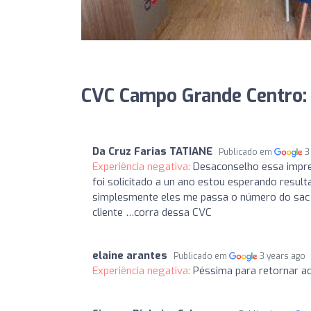
CVC Campo Grande Centro: 
Da Cruz Farias TATIANE
Publicado em
3
Experiência negativa:
Desaconselho essa impre
foi solicitado a un ano estou esperando resul
simplesmente eles me passa o número do sac 
cliente …corra dessa CVC
elaine arantes
Publicado em
3 years ago
Experiência negativa:
Péssima para retornar a