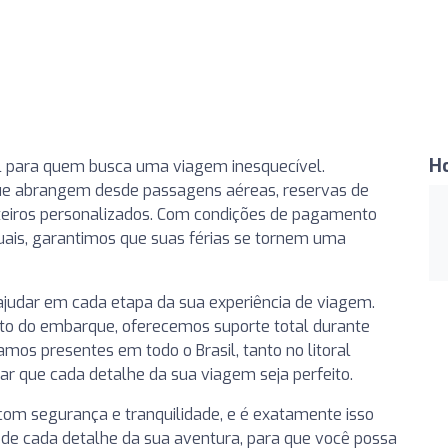
H
l para quem busca uma viagem inesquecível.
e abrangem desde passagens aéreas, reservas de
 roteiros personalizados. Com condições de pagamento
uais, garantimos que suas férias se tornem uma
ajudar em cada etapa da sua experiência de viagem.
to do embarque, oferecemos suporte total durante
amos presentes em todo o Brasil, tanto no litoral
r que cada detalhe da sua viagem seja perfeito.
com segurança e tranquilidade, e é exatamente isso
 de cada detalhe da sua aventura, para que você possa