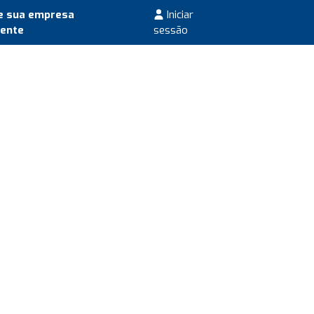
e sua empresa
Iniciar
mente
sessão