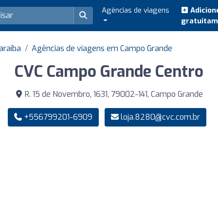
Agências de viagens
Adicion
gratuita
araiba
Agências de viagens em Campo Grande
CVC Campo Grande Centro
R. 15 de Novembro, 1631, 79002-141, Campo Grande
+556799201-6909
loja.8280@cvc.com.br