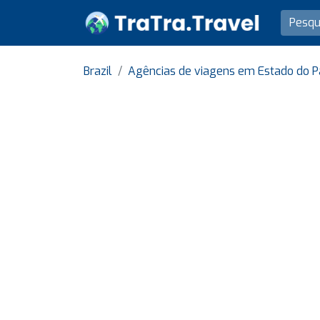
Brazil
Agências de viagens em Estado do P