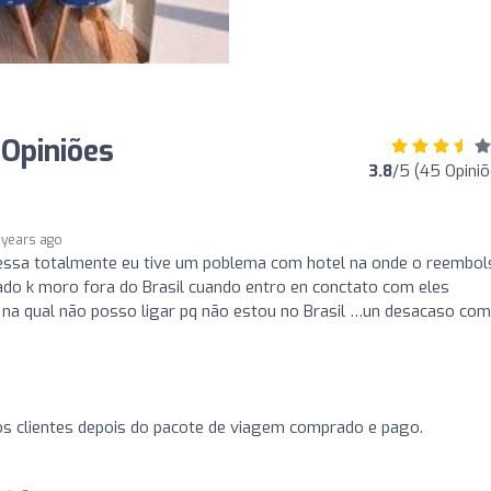
Opiniões
3.8
/5 (45 Opiniõ
 years ago
ssa totalmente eu tive um poblema com hotel na onde o reembol
tado k moro fora do Brasil cuando entro en conctato com eles
na qual não posso ligar pq não estou no Brasil …un desacaso com
os clientes depois do pacote de viagem comprado e pago.