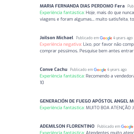
MARIA FERNANDA DIAS PERDOMO Fera
Pub
Experiência fantástica:
Hoje, mais do que nunca
viagens e foram algumas... muito satisfeita, t
Joilson Michael
Publicado em
4 years ago
Experiência negativa:
Lixo, por favor não comp
comprar péssimos. Pesquise bem antes entrar
Conve Cachu
Publicado em
4 years ago
Experiência fantástica:
Recomendo a vendedora H
10
GENERACIÓN DE FUEGO APÓSTOL ANGEL 
Experiência fantástica:
MUITO BOA ATENÇÃO 
ADEMILSON FLORENTINO
Publicado em
Experiência fantástica:
Atendentes muito atenc