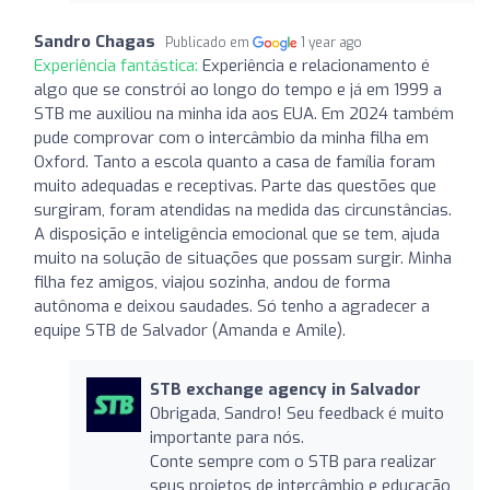
Sandro Chagas
Publicado em
1 year ago
Experiência fantástica:
Experiência e relacionamento é
algo que se constrói ao longo do tempo e já em 1999 a
STB me auxiliou na minha ida aos EUA. Em 2024 também
pude comprovar com o intercâmbio da minha filha em
Oxford. Tanto a escola quanto a casa de família foram
muito adequadas e receptivas. Parte das questões que
surgiram, foram atendidas na medida das circunstâncias.
A disposição e inteligência emocional que se tem, ajuda
muito na solução de situações que possam surgir. Minha
filha fez amigos, viajou sozinha, andou de forma
autônoma e deixou saudades. Só tenho a agradecer a
equipe STB de Salvador (Amanda e Amile).
STB exchange agency in Salvador
Obrigada, Sandro! Seu feedback é muito
importante para nós.
Conte sempre com o STB para realizar
seus projetos de intercâmbio e educação