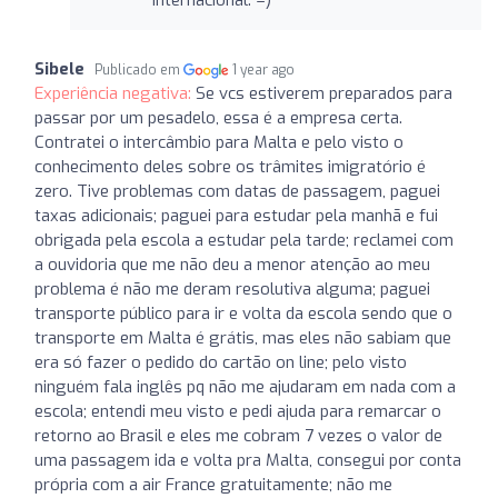
Sibele
Publicado em
1 year ago
Experiência negativa:
Se vcs estiverem preparados para
passar por um pesadelo, essa é a empresa certa.
Contratei o intercâmbio para Malta e pelo visto o
conhecimento deles sobre os trâmites imigratório é
zero. Tive problemas com datas de passagem, paguei
taxas adicionais; paguei para estudar pela manhã e fui
obrigada pela escola a estudar pela tarde; reclamei com
a ouvidoria que me não deu a menor atenção ao meu
problema é não me deram resolutiva alguma; paguei
transporte público para ir e volta da escola sendo que o
transporte em Malta é grátis, mas eles não sabiam que
era só fazer o pedido do cartão on line; pelo visto
ninguém fala inglês pq não me ajudaram em nada com a
escola; entendi meu visto e pedi ajuda para remarcar o
retorno ao Brasil e eles me cobram 7 vezes o valor de
uma passagem ida e volta pra Malta, consegui por conta
própria com a air France gratuitamente; não me