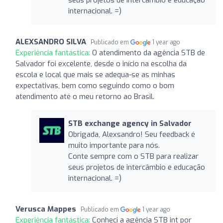
internacional. =)
ALEXSANDRO SILVA
Publicado em
1 year ago
Experiência fantástica:
O atendimento da agência STB de
Salvador foi excelente, desde o início na escolha da
escola e local que mais se adequa-se as minhas
expectativas, bem como seguindo como o bom
atendimento até o meu retorno ao Brasil.
STB exchange agency in Salvador
Obrigada, Alexsandro! Seu feedback é
muito importante para nós.
Conte sempre com o STB para realizar
seus projetos de intercâmbio e educação
internacional. =)
Verusca Mappes
Publicado em
1 year ago
Experiência fantástica:
Conheci a agência STB int por