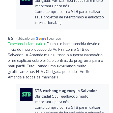
Obrigada, Patricia! Seu feedback é muito
importante para nós.
Conte sempre com o STB para realizar
seus projetos de intercâmbio e educação
internacional. =)
E S
Publicado em
1 year ago
Experiência fantástica:
Fui muito bem atendida desde o
início do meu processo de Au Pair com a STB de
Salvador . A Amanda me deu todo o suporte necessário
e me explicou sobre prós e contras do programa para o
meu perfil. Estou tendo uma experiência muito
gratificante nos EUA . Obrigada por tudo , Amille,
Amanda e todas as meninas !
STB exchange agency in Salvador
Obrigada! Seu feedback é muito
importante para nós.
Conte sempre com o STB para realizar
seus projetos de intercâmbio e educação