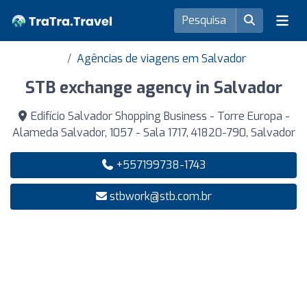
Agências de viagens em Salvador
STB exchange agency in Salvador
Edifício Salvador Shopping Business - Torre Europa -
Alameda Salvador, 1057 - Sala 1717, 41820-790, Salvador
+557199738-1743
stbwork@stb.com.br