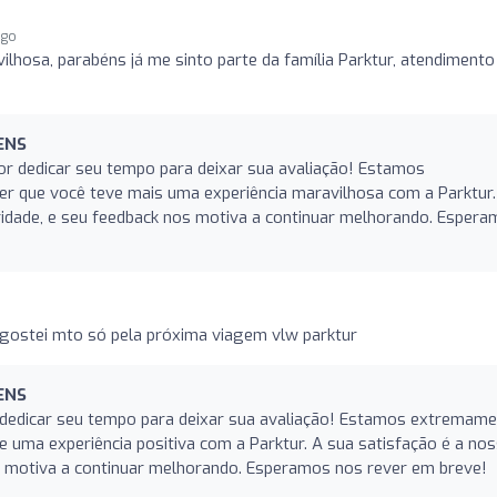
ago
hosa, parabéns já me sinto parte da família Parktur, atendimento
ENS
or dedicar seu tempo para deixar sua avaliação! Estamos
r que você teve mais uma experiência maravilhosa com a Parktur.
oridade, e seu feedback nos motiva a continuar melhorando. Esper
 gostei mto só pela próxima viagem vlw parktur
ENS
 dedicar seu tempo para deixar sua avaliação! Estamos extremam
e uma experiência positiva com a Parktur. A sua satisfação é a no
os motiva a continuar melhorando. Esperamos nos rever em breve!