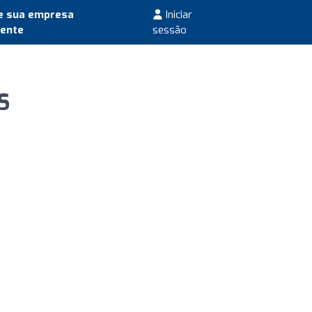
e sua empresa
Iniciar
mente
sessão
S