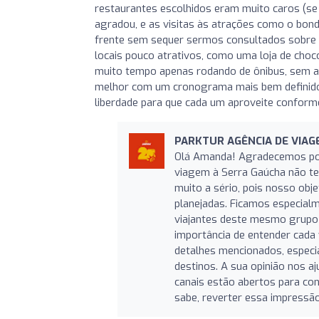
restaurantes escolhidos eram muito caros (s
agradou, e as visitas às atrações como o bon
frente sem sequer sermos consultados sobre 
locais pouco atrativos, como uma loja de choc
muito tempo apenas rodando de ônibus, sem apr
melhor com um cronograma mais bem definido, 
liberdade para que cada um aproveite conform
PARKTUR AGÊNCIA DE VIAG
Olá Amanda! Agradecemos por
viagem à Serra Gaúcha não te
muito a sério, pois nosso ob
planejadas. Ficamos especial
viajantes deste mesmo grupo 
importância de entender cada 
detalhes mencionados, espec
destinos. A sua opinião nos a
canais estão abertos para co
sabe, reverter essa impress