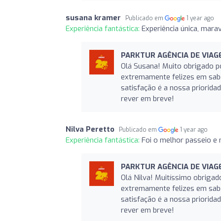
susana kramer
Publicado em
1 year ago
Experiência fantástica:
Experiência única, mara
PARKTUR AGÊNCIA DE VIAG
Olá Susana! Muito obrigado p
extremamente felizes em sabe
satisfação é a nossa priorid
rever em breve!
Nilva Peretto
Publicado em
1 year ago
Experiência fantástica:
Foi o melhor passeio e
PARKTUR AGÊNCIA DE VIAG
Olá Nilva! Muitíssimo obrigad
extremamente felizes em sabe
satisfação é a nossa priorid
rever em breve!