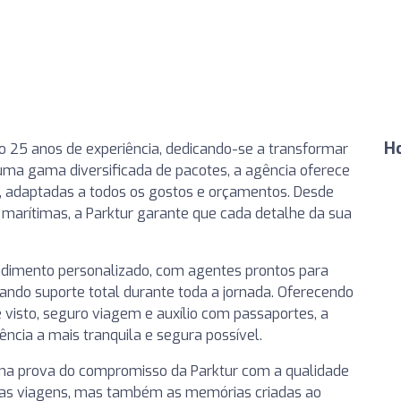
H
o 25 anos de experiência, dedicando-se a transformar
ma gama diversificada de pacotes, a agência oferece
s, adaptadas a todos os gostos e orçamentos. Desde
s marítimas, a Parktur garante que cada detalhe da sua
endimento personalizado, com agentes prontos para
nando suporte total durante toda a jornada. Oferecendo
visto, seguro viagem e auxílio com passaportes, a
ncia a mais tranquila e segura possível.
uma prova do compromisso da Parktur com a qualidade
s as viagens, mas também as memórias criadas ao