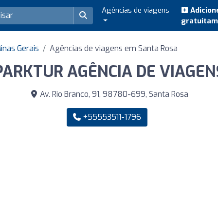
Agências de viagens
Adicion
gratuita
inas Gerais
Agências de viagens em Santa Rosa
PARKTUR AGÊNCIA DE VIAGEN
Av. Rio Branco, 91, 98780-699, Santa Rosa
+55553511-1796