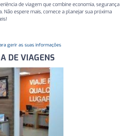
eriência de viagem que combine economia, segurança
ta. Não espere mais, comece a planejar sua próxima
eis!
ara gerir as suas informações
IA DE VIAGENS