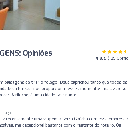
ENS: Opiniões
4.8
/5 (129 Opini
m paisagens de tirar o fôlego! Deus caprichou tanto que todos os
unidade da Parktur nos proporcionar esses momentos maravilhoso
cer Bariloche, é uma cidade fascinante!
ear ago
Fiz recentemente uma viagem a Serra Gaúcha com essa empresa e
çalves, me decepcionei bastante com o restante do roteiro. Os