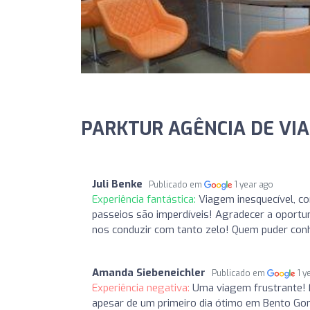
PARKTUR AGÊNCIA DE VIAG
Juli Benke
Publicado em
1 year ago
Experiência fantástica:
Viagem inesquecível, co
passeios são imperdíveis! Agradecer a oport
nos conduzir com tanto zelo! Quem puder conhe
Amanda Siebeneichler
Publicado em
1 y
Experiência negativa:
Uma viagem frustrante! 
apesar de um primeiro dia ótimo em Bento Gon