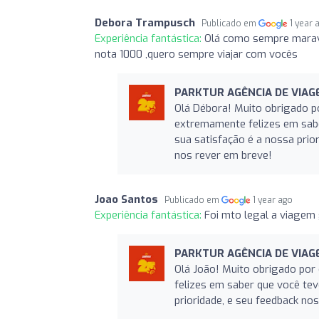
Debora Trampusch
Publicado em
1 year 
Experiência fantástica:
Olá como sempre maravil
nota 1000 ,quero sempre viajar com vocês
PARKTUR AGÊNCIA DE VIAG
Olá Débora! Muito obrigado p
extremamente felizes em sabe
sua satisfação é a nossa pri
nos rever em breve!
Joao Santos
Publicado em
1 year ago
Experiência fantástica:
Foi mto legal a viagem
PARKTUR AGÊNCIA DE VIAG
Olá João! Muito obrigado por
felizes em saber que você tev
prioridade, e seu feedback n