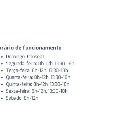
orário de funcionamento
Domingo: (closed)
Segunda-feira: 8h-12h, 13:30-18h
Terça-feira: 8h-12h, 13:30-18h
Quarta-feira: 8h-12h, 13:30-18h
Quinta-feira: 8h-12h, 13:30-18h
Sexta-feira: 8h-12h, 13:30-18h
Sábado: 8h-12h