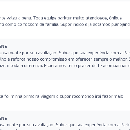
te valeu a pena. Toda equipe parktur muito atenciosos, ônibus
ti como se fossem da família. Super indico e já estamos planejand
ENS
nsamente por sua avaliação! Saber que sua experiência com a Par
gulho e reforça nosso compromisso em oferecer sempre o melhor. 
azem toda a diferença. Esperamos ter o prazer de te acompanhar
a foi minha primeira viagem e super recomendo irei fazer mais
ENS
samente por sua avaliação! Saber que sua experiência com a Park