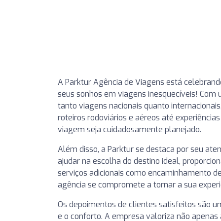
A Parktur Agência de Viagens está celebrand
seus sonhos em viagens inesquecíveis! Com u
tanto viagens nacionais quanto internacionai
roteiros rodoviários e aéreos até experiência
viagem seja cuidadosamente planejado.
Além disso, a Parktur se destaca por seu at
ajudar na escolha do destino ideal, proporcio
serviços adicionais como encaminhamento de 
agência se compromete a tornar a sua experiê
Os depoimentos de clientes satisfeitos são 
e o conforto. A empresa valoriza não apena