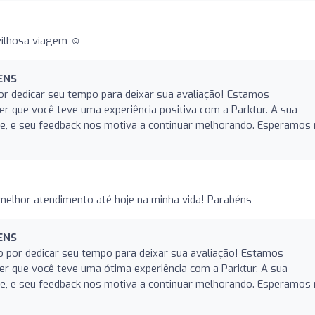
vilhosa viagem ☺️
ENS
or dedicar seu tempo para deixar sua avaliação! Estamos
r que você teve uma experiência positiva com a Parktur. A sua
ade, e seu feedback nos motiva a continuar melhorando. Esperamos
 melhor atendimento até hoje na minha vida! Parabéns
ENS
o por dedicar seu tempo para deixar sua avaliação! Estamos
r que você teve uma ótima experiência com a Parktur. A sua
ade, e seu feedback nos motiva a continuar melhorando. Esperamos