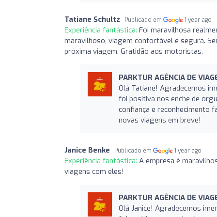
Tatiane Schultz
Publicado em
1 year ago
Experiência fantástica:
Foi maravilhosa realmen
maravilhoso, viagem confortável e segura. Sen
próxima viagem. Gratidão aos motoristas.
PARKTUR AGÊNCIA DE VIAG
Olá Tatiane! Agradecemos ime
foi positiva nos enche de or
confiança e reconhecimento f
novas viagens em breve!
Janice Benke
Publicado em
1 year ago
Experiência fantástica:
A empresa é maravilhos
viagens com eles!
PARKTUR AGÊNCIA DE VIAG
Olá Janice! Agradecemos imen