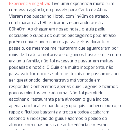
Experiência negativa:
Tive uma experiência muito ruim
com essa agência, no passeio para Canto de Atins.
Vieram nos buscar no Hotel, com 1h40m de atraso,
combinaram às 08h e ficamos esperando até às
09h40m. Ao chegar em nosso hotel, o guia pediu
desculpas e culpou os outros passageiros pelo atraso,
porém conversando com os passageiros durante o
passeio, os mesmos me relataram que aguardaram por
mais de 1h até o motorista e o guia os buscarem, e como
era uma família, não foi necessário passar em muitas
pousadas e hotéis. O Guia era muito inexperiente, não
passava informações sobre os locais que passamos, ao
ser questionado, demonstrava má vontade em
responder. Conhecemos apenas duas Lagoas e ficamos
poucos minutos em cada uma. Não foi permitido
escolher o restaurante para almoçar, o guia indicou
apenas um local e quando o grupo quis conhecer outro, o
rapaz dificultou bastante a troca e todos acabaram
cedendo a indicação do guia. Fazemos o pedido do
almoço com duas horas de antecedência e mesmo