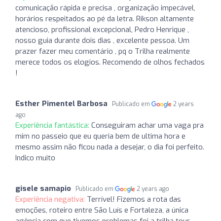
comunicação rápida e precisa , organização impecável,
horários respeitados ao pé da letra. Rikson altamente
atencioso, profissional excepcional, Pedro Henrique ,
nosso guia durante dois dias , excelente pessoa. Um
prazer fazer meu comentário , pq o Trilha realmente
merece todos os elogios. Recomendo de olhos fechados
!
Esther Pimentel Barbosa
Publicado em
2 years
ago
Experiência fantástica:
Conseguiram achar uma vaga pra
mim no passeio que eu queria bem de ultima hora e
mesmo assim não ficou nada a desejar, o dia foi perfeito.
Indico muito
gisele samapio
Publicado em
2 years ago
Experiência negativa:
Terrível! Fizemos a rota das
emoções, roteiro entre São Luís e Fortaleza, a única
agência com que tivemos problemas foi a trilha tour.