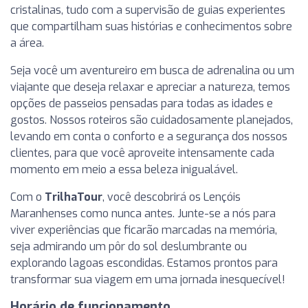
cristalinas, tudo com a supervisão de guias experientes
que compartilham suas histórias e conhecimentos sobre
a área.
Seja você um aventureiro em busca de adrenalina ou um
viajante que deseja relaxar e apreciar a natureza, temos
opções de passeios pensadas para todas as idades e
gostos. Nossos roteiros são cuidadosamente planejados,
levando em conta o conforto e a segurança dos nossos
clientes, para que você aproveite intensamente cada
momento em meio a essa beleza inigualável.
Com o
TrilhaTour
, você descobrirá os Lençóis
Maranhenses como nunca antes. Junte-se a nós para
viver experiências que ficarão marcadas na memória,
seja admirando um pôr do sol deslumbrante ou
explorando lagoas escondidas. Estamos prontos para
transformar sua viagem em uma jornada inesquecível!
Horário de funcionamento