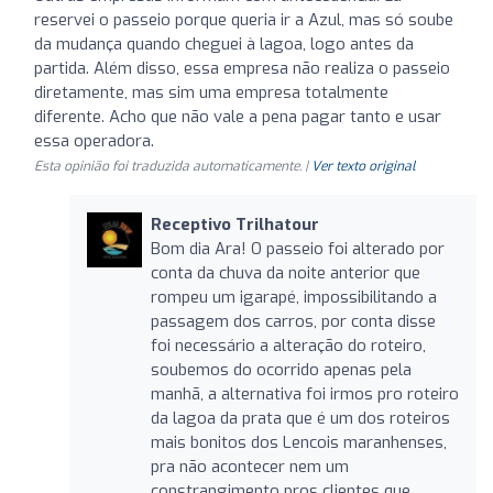
reservei o passeio porque queria ir a Azul, mas só soube
da mudança quando cheguei à lagoa, logo antes da
partida. Além disso, essa empresa não realiza o passeio
diretamente, mas sim uma empresa totalmente
diferente. Acho que não vale a pena pagar tanto e usar
essa operadora.
Esta opinião foi traduzida automaticamente. |
Ver texto original
Receptivo Trilhatour
Bom dia Ara! O passeio foi alterado por
conta da chuva da noite anterior que
rompeu um igarapé, impossibilitando a
passagem dos carros, por conta disse
foi necessário a alteração do roteiro,
soubemos do ocorrido apenas pela
manhã, a alternativa foi irmos pro roteiro
da lagoa da prata que é um dos roteiros
mais bonitos dos Lencois maranhenses,
pra não acontecer nem um
constrangimento pros clientes que