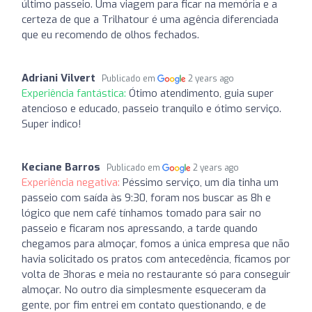
último passeio. Uma viagem para ficar na memória e a
certeza de que a Trilhatour é uma agência diferenciada
que eu recomendo de olhos fechados.
Adriani Vilvert
Publicado em
2 years ago
Experiência fantástica:
Ótimo atendimento, guia super
atencioso e educado, passeio tranquilo e ótimo serviço.
Super indico!
Keciane Barros
Publicado em
2 years ago
Experiência negativa:
Péssimo serviço, um dia tinha um
passeio com saída às 9:30, foram nos buscar as 8h e
lógico que nem café tínhamos tomado para sair no
passeio e ficaram nos apressando, a tarde quando
chegamos para almoçar, fomos a única empresa que não
havia solicitado os pratos com antecedência, ficamos por
volta de 3horas e meia no restaurante só para conseguir
almoçar. No outro dia simplesmente esqueceram da
gente, por fim entrei em contato questionando, e de