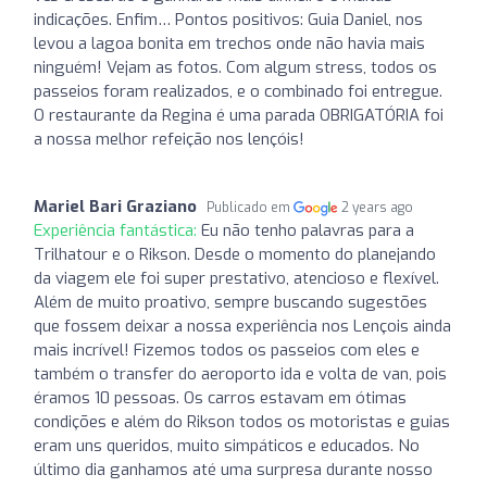
indicações. Enfim… Pontos positivos: Guia Daniel, nos
levou a lagoa bonita em trechos onde não havia mais
ninguém! Vejam as fotos. Com algum stress, todos os
passeios foram realizados, e o combinado foi entregue.
O restaurante da Regina é uma parada OBRIGATÓRIA foi
a nossa melhor refeição nos lençóis!
Mariel Bari Graziano
Publicado em
2 years ago
Experiência fantástica:
Eu não tenho palavras para a
Trilhatour e o Rikson. Desde o momento do planejando
da viagem ele foi super prestativo, atencioso e flexível.
Além de muito proativo, sempre buscando sugestões
que fossem deixar a nossa experiência nos Lençois ainda
mais incrível! Fizemos todos os passeios com eles e
também o transfer do aeroporto ida e volta de van, pois
éramos 10 pessoas. Os carros estavam em ótimas
condições e além do Rikson todos os motoristas e guias
eram uns queridos, muito simpáticos e educados. No
último dia ganhamos até uma surpresa durante nosso