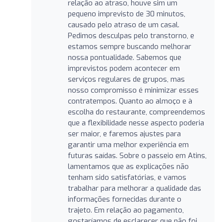
relação ao atraso, houve sim um
pequeno imprevisto de 30 minutos,
causado pelo atraso de um casal.
Pedimos desculpas pelo transtorno, e
estamos sempre buscando melhorar
nossa pontualidade. Sabemos que
imprevistos podem acontecer em
serviços regulares de grupos, mas
nosso compromisso é minimizar esses
contratempos. Quanto ao almoço e à
escolha do restaurante, compreendemos
que a flexibilidade nesse aspecto poderia
ser maior, e faremos ajustes para
garantir uma melhor experiência em
futuras saídas. Sobre o passeio em Atins,
lamentamos que as explicações não
tenham sido satisfatórias, e vamos
trabalhar para melhorar a qualidade das
informações fornecidas durante o
trajeto. Em relação ao pagamento,
gostaríamos de esclarecer que não foi