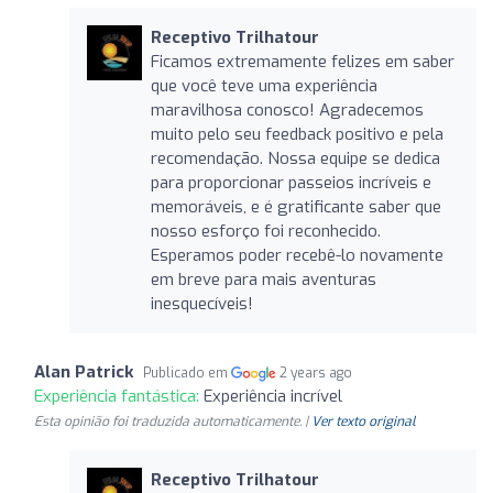
Receptivo Trilhatour
Ficamos extremamente felizes em saber
que você teve uma experiência
maravilhosa conosco! Agradecemos
muito pelo seu feedback positivo e pela
recomendação. Nossa equipe se dedica
para proporcionar passeios incríveis e
memoráveis, e é gratificante saber que
nosso esforço foi reconhecido.
Esperamos poder recebê-lo novamente
em breve para mais aventuras
inesquecíveis!
Alan Patrick
Publicado em
2 years ago
Experiência fantástica:
Experiência incrível
Esta opinião foi traduzida automaticamente. |
Ver texto original
Receptivo Trilhatour