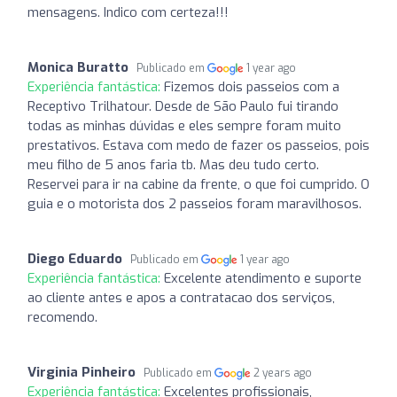
mensagens. Indico com certeza!!!
Monica Buratto
Publicado em
1 year ago
Experiência fantástica:
Fizemos dois passeios com a
Receptivo Trilhatour. Desde de São Paulo fui tirando
todas as minhas dúvidas e eles sempre foram muito
prestativos. Estava com medo de fazer os passeios, pois
meu filho de 5 anos faria tb. Mas deu tudo certo.
Reservei para ir na cabine da frente, o que foi cumprido. O
guia e o motorista dos 2 passeios foram maravilhosos.
Diego Eduardo
Publicado em
1 year ago
Experiência fantástica:
Excelente atendimento e suporte
ao cliente antes e apos a contratacao dos serviços,
recomendo.
Virginia Pinheiro
Publicado em
2 years ago
Experiência fantástica:
Excelentes profissionais,