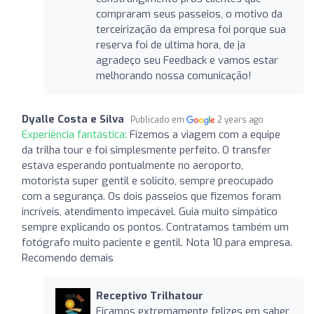
compraram seus passeios, o motivo da
terceirização da empresa foi porque sua
reserva foi de ultima hora, de ja
agradeço seu Feedback e vamos estar
melhorando nossa comunicação!
Dyalle Costa e Silva
Publicado em
2 years ago
Experiência fantástica:
Fizemos a viagem com a equipe
da trilha tour e foi simplesmente perfeito. O transfer
estava esperando pontualmente no aeroporto,
motorista super gentil e solicito, sempre preocupado
com a segurança. Os dois passeios que fizemos foram
incríveis, atendimento impecável. Guia muito simpático
sempre explicando os pontos. Contratamos também um
fotógrafo muito paciente e gentil. Nota 10 para empresa.
Recomendo demais
Receptivo Trilhatour
Ficamos extremamente felizes em saber