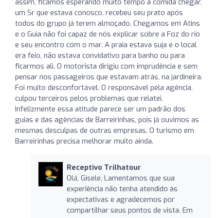
assim, ficamos esperando muito tempo a comida chegar,
um Sr que estava conosco, recebeu seu prato após
todos do grupo já terem almoçado. Chegamos em Atins
e o Guia não foi capaz de nós explicar sobre a Foz do rio
e seu encontro com o mar. A praia estava suja e o local
era feio, não estava convidativo para banho ou para
ficarmos ali. O motorista dirigiu com imprudência e sem
pensar nos passageiros que estavam atrás, na jardineira.
Foi muito desconfortável. O responsável pela agência,
culpou terceiros pelos problemas que relatei.
Infelizmente essa atitude parece ser um padrão dos
guias e das agências de Barreirinhas, pois já ouvimos as
mesmas desculpas de outras empresas. O turismo em
Barreirinhas precisa melhorar muito ainda.
Receptivo Trilhatour
Olá, Gisele. Lamentamos que sua
experiência não tenha atendido às
expectativas e agradecemos por
compartilhar seus pontos de vista. Em