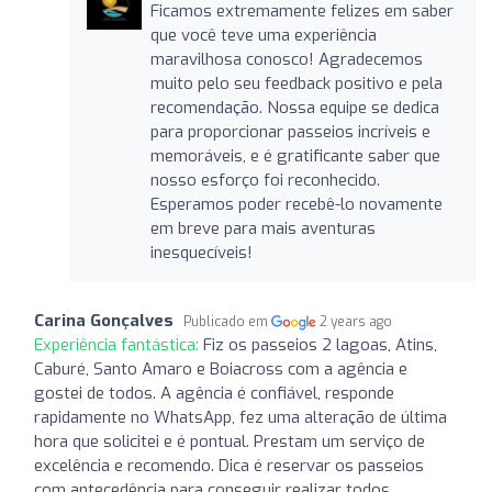
Ficamos extremamente felizes em saber
que você teve uma experiência
maravilhosa conosco! Agradecemos
muito pelo seu feedback positivo e pela
recomendação. Nossa equipe se dedica
para proporcionar passeios incríveis e
memoráveis, e é gratificante saber que
nosso esforço foi reconhecido.
Esperamos poder recebê-lo novamente
em breve para mais aventuras
inesquecíveis!
Carina Gonçalves
Publicado em
2 years ago
Experiência fantástica:
Fiz os passeios 2 lagoas, Atins,
Caburé, Santo Amaro e Boiacross com a agência e
gostei de todos. A agência é confiável, responde
rapidamente no WhatsApp, fez uma alteração de última
hora que solicitei e é pontual. Prestam um serviço de
excelência e recomendo. Dica é reservar os passeios
com antecedência para conseguir realizar todos.