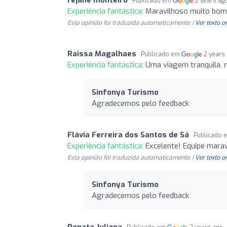
Publicado em
2 years ag
Experiência fantástica:
Maravilhoso muito bom
Esta opinião foi traduzida automaticamente. |
Ver texto o
Raissa Magalhaes
Publicado em
2 years
Experiência fantástica:
Uma viagem tranquila, n
Sinfonya Turismo
Agradecemos pelo feedback
Flávia Ferreira dos Santos de Sá
Publicado
Experiência fantástica:
Excelente! Equipe marav
Esta opinião foi traduzida automaticamente. |
Ver texto o
Sinfonya Turismo
Agradecemos pelo feedback
Renata Juliana