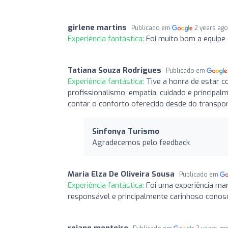
girlene martins
Publicado em
2 years ag
Experiência fantástica:
Foi muito bom a equipe
Tatiana Souza Rodrigues
Publicado em
Experiência fantástica:
Tive a honra de estar 
profissionalismo, empatia, cuidado e principa
contar o conforto oferecido desde do transpor
Sinfonya Turismo
Agradecemos pelo feedback
Maria Elza De Oliveira Sousa
Publicado em
Experiência fantástica:
Foi uma experiência mar
responsável e principalmente carinhoso cono
rejane monteiro