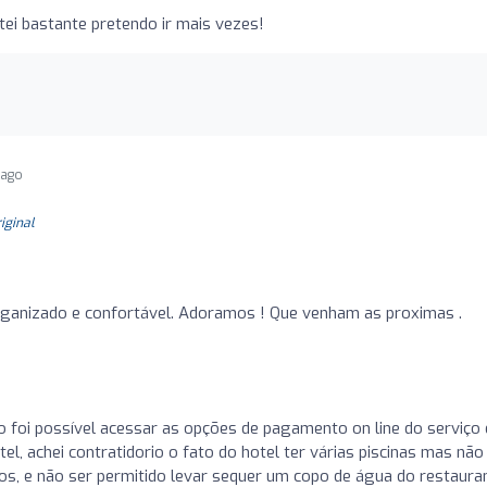
ei bastante pretendo ir mais vezes!
 ago
a
riginal
ganizado e confortável. Adoramos ! Que venham as proximas .
o foi possível acessar as opções de pagamento on line do serviço
l, achei contratidorio o fato do hotel ter várias piscinas mas não
os, e não ser permitido levar sequer um copo de água do restaura