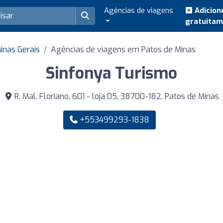
Agências de viagens
Adicion
gratuita
inas Gerais
Agências de viagens em Patos de Minas
Sinfonya Turismo
R. Mal. Floriano, 601 - loja 05, 38700-182, Patos de Minas
+553499293-1838