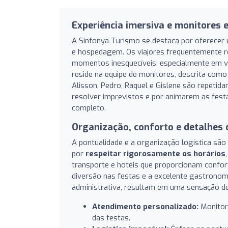
Experiência imersiva e monitores 
A Sinfonya Turismo se destaca por oferecer 
e hospedagem. Os viajores frequentemente re
momentos inesquecíveis, especialmente em via
reside na equipe de monitores, descrita com
Alisson, Pedro, Raquel e Gislene são repetida
resolver imprevistos e por animarem as fes
completo.
Organização, conforto e detalhes
A pontualidade e a organização logística são
por
respeitar rigorosamente os horários
transporte e hotéis que proporcionam confort
diversão nas festas e a excelente gastronom
administrativa, resultam em uma sensação de 
Atendimento personalizado:
Monitore
das festas.