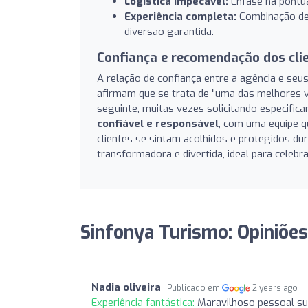
Logística impecável:
Ênfase na pontua
Experiência completa:
Combinação de 
diversão garantida.
Confiança e recomendação dos cli
A relação de confiança entre a agência e seus
afirmam que se trata de "uma das melhores v
seguinte, muitas vezes solicitando especif
confiável e responsável
, com uma equipe 
clientes se sintam acolhidos e protegidos du
transformadora e divertida, ideal para celeb
Sinfonya Turismo: Opiniões
Nadia oliveira
Publicado em
2 years ago
Experiência fantástica:
Maravilhoso pessoal su