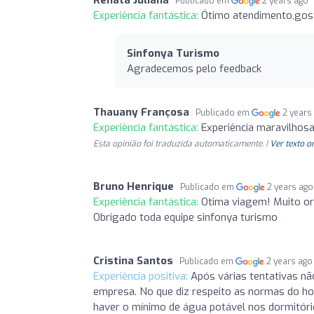
Publicado em
2 years ago
Experiência fantástica:
Ótimo atendimento,gost
Sinfonya Turismo
Agradecemos pelo feedback
Thauany Françosa
Publicado em
2 years
Experiência fantástica:
Experiência maravilhos
Esta opinião foi traduzida automaticamente. |
Ver texto o
Bruno Henrique
Publicado em
2 years ago
Experiência fantástica:
Otima viagem! Muito or
Obrigado toda equipe sinfonya turismo
Cristina Santos
Publicado em
2 years ago
Experiência positiva:
Após várias tentativas nã
empresa. No que diz respeito as normas do hote
haver o mínimo de água potável nos dormitóri