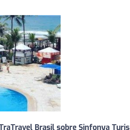
raTravel Brasil sobre Sinfonya Turi