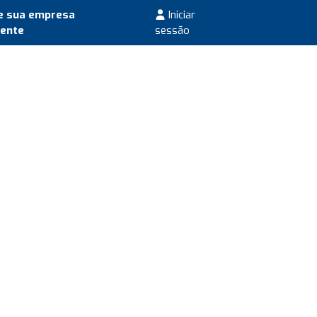
e sua empresa
Iniciar
mente
sessão