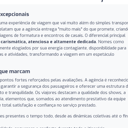
excepcionais
uma experiência de viagem que vai muito além do simples transpo
latam que a agência entrega "muito mais" do que promete, criand
gens de formatura e encontros de casais. O diferencial principal
o
carismática, atenciosa e altamente dedicada
. Nomes como
mente elogiados por sua energia contagiante, disponibilidade para
tas e atividades, transformando a viagem em um espetáculo
 que marcam
 pontos fortes reforçados pelas avaliações. A agência é reconheci
, garantir a segurança dos passageiros e oferecer uma estrutura 
o e tranquilidade. Os viajores destacam a qualidade dos shows, a
ia, elementos que, somados ao atendimento prestativo da equipe
total satisfação e confiança no serviço prestado.
s presentes o tempo todo, desde as dinâmicas coletivas até o fin