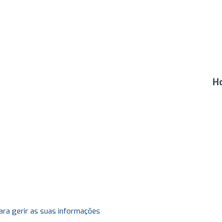
H
ara gerir as suas informações