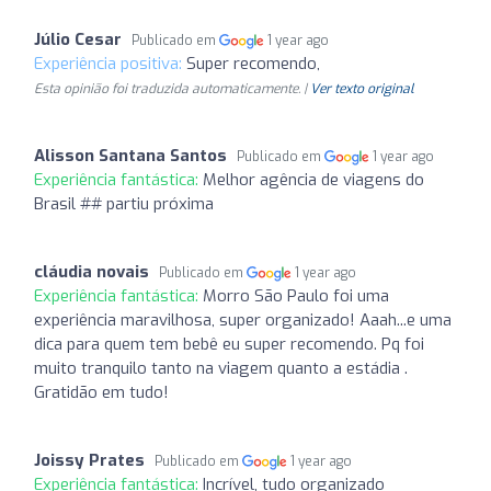
Júlio Cesar
Publicado em
1 year ago
Experiência positiva:
Super recomendo,
Esta opinião foi traduzida automaticamente. |
Ver texto original
Alisson Santana Santos
Publicado em
1 year ago
Experiência fantástica:
Melhor agência de viagens do
Brasil ## partiu próxima
cláudia novais
Publicado em
1 year ago
Experiência fantástica:
Morro São Paulo foi uma
experiência maravilhosa, super organizado! Aaah...e uma
dica para quem tem bebê eu super recomendo. Pq foi
muito tranquilo tanto na viagem quanto a estádia .
Gratidão em tudo!
Joissy Prates
Publicado em
1 year ago
Experiência fantástica:
Incrível, tudo organizado