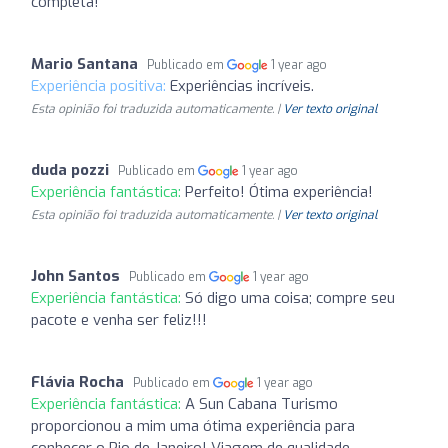
completa!
Mario Santana
Publicado em
1 year ago
Experiência positiva:
Experiências incríveis.
Esta opinião foi traduzida automaticamente. |
Ver texto original
duda pozzi
Publicado em
1 year ago
Experiência fantástica:
Perfeito! Ótima experiência!
Esta opinião foi traduzida automaticamente. |
Ver texto original
John Santos
Publicado em
1 year ago
Experiência fantástica:
Só digo uma coisa; compre seu
pacote e venha ser feliz!!!
Flávia Rocha
Publicado em
1 year ago
Experiência fantástica:
A Sun Cabana Turismo
proporcionou a mim uma ótima experiência para
conhecer o Rio de Janeiro! Viagem de qualidade