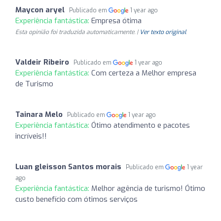
Maycon aryel
Publicado em
1 year ago
Experiência fantástica:
Empresa ótima
Esta opinião foi traduzida automaticamente. |
Ver texto original
Valdeir Ribeiro
Publicado em
1 year ago
Experiência fantástica:
Com certeza a Melhor empresa
de Turismo
Tainara Melo
Publicado em
1 year ago
Experiência fantástica:
Ótimo atendimento e pacotes
incríveis!!
Luan gleisson Santos morais
Publicado em
1 year
ago
Experiência fantástica:
Melhor agência de turismo! Ótimo
custo benefício com ótimos serviços