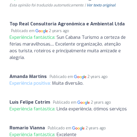
Esta opinião foi traduzida automaticamente. |
Ver texto original
Top Real Consultoria Agronômica e Ambiental Ltda
Publicado em
2 years ago
Experiência fantástica:
Sun Cabana Turismo a certeza de
férias maravilhosas.... Excelente organização, atenção
aos turista, roteiros e principalmente muita amizade e
alegria.
Amanda Martins
Publicado em
2 years ago
Experiência positiva:
Muita diversão.
Luís Felipe Cotrim
Publicado em
2 years ago
Experiência fantástica:
Linda experiência, ótimos serviços
Romario Vianna
Publicado em
2 years ago
Experiência fantástica:
Excelente