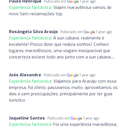
Paulo Henrique
Publicado em
1 year ago
Experiência fantástica:
Viajem maravilhosa vamos de
novo Sem reclamações top.
Rosângela Silva Araújo
Publicado em
1 year ago
Experiência fantástica:
A sun cabana, realmente é
excelente! Posso dizer que realiza sonhos! Conheci
lugares maravilhosos, uma viagem inesquecível que
concerteza estarei todo ano junto com a sun cabana.....
João Alexandre
Publicado em
1 year ago
Experiência fantástica:
Viajamos para Aracaju com essa
empresa, foi ótimo, passeamos muito, aproveitamos os
dias e sem preocupações, principalmente por ter guia
turístico
Jaqueline Santos
Publicado em
1 year ago
Experiência fantástica:
Foi uma experiência maravilhosa,