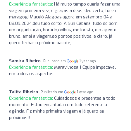
Experiência fantástica:
Há muito tempo queria fazer uma
viagem primeira vez, e graças a deus, deu certo, fui em
maragogi Maceió Alagoas,agora em setembro 04 a
08.09.2024,deu tudo certo, A Sun Cabana, tudo de bom,
em organização, horário,ônibus, motorista, e o agente
bruno, amei a viagem,só pontos positivos, e claro, já
quero fechar o próximo pacote,
Samira Ribeiro
Publicado em
1 year ago
Experiência fantástica:
Maravilhosa!! Equipe impecável
em todos os aspectos
Talita Ribeiro
Publicado em
1 year ago
Experiência fantástica:
Cuidadosos e presentes a todo
momento! Estou encantada com tudo referente a
agência. Fiz minha primeira viagem e já quero as
próximas!!