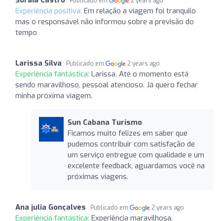
Publicado em
2 years ago
Experiência positiva:
Em relação a viagem foi tranquilo
mas o responsável não informou sobre a previsão do
tempo
Larissa Silva
Publicado em
2 years ago
Experiência fantástica:
Larissa. Até o momento está
sendo maravilhoso, pessoal atencioso. Já quero fechar
minha próxima viagem.
Sun Cabana Turismo
Ficamos muito felizes em saber que
pudemos contribuir com satisfação de
um serviço entregue com qualidade e um
excelente feedback, aguardamos você na
próximas viagens.
Ana julia Gonçalves
Publicado em
2 years ago
Experiência fantástica:
Experiência maravilhosa.