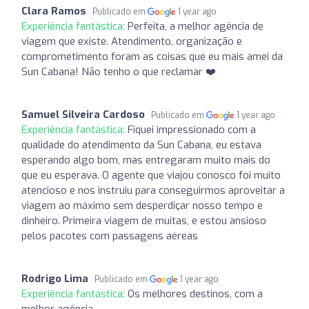
Clara Ramos
Publicado em
1 year ago
Experiência fantástica:
Perfeita, a melhor agência de
viagem que existe. Atendimento, organização e
comprometimento foram as coisas que eu mais amei da
Sun Cabana! Não tenho o que reclamar ❤️
Samuel Silveira Cardoso
Publicado em
1 year ago
Experiência fantástica:
Fiquei impressionado com a
qualidade do atendimento da Sun Cabana, eu estava
esperando algo bom, mas entregaram muito mais do
que eu esperava. O agente que viajou conosco foi muito
atencioso e nos instruiu para conseguirmos aproveitar a
viagem ao máximo sem desperdiçar nosso tempo e
dinheiro. Primeira viagem de muitas, e estou ansioso
pelos pacotes com passagens aéreas
Rodrigo Lima
Publicado em
1 year ago
Experiência fantástica:
Os melhores destinos, com a
melhor agência.