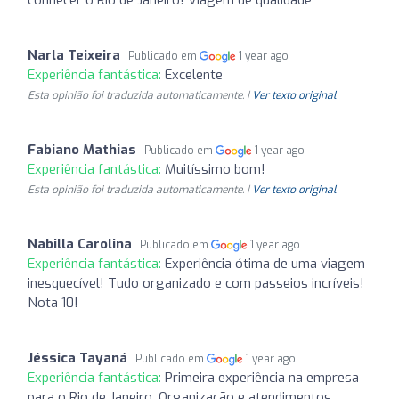
Narla Teixeira
Publicado em
1 year ago
Experiência fantástica:
Excelente
Esta opinião foi traduzida automaticamente. |
Ver texto original
Fabiano Mathias
Publicado em
1 year ago
Experiência fantástica:
Muitíssimo bom!
Esta opinião foi traduzida automaticamente. |
Ver texto original
Nabilla Carolina
Publicado em
1 year ago
Experiência fantástica:
Experiência ótima de uma viagem
inesquecível! Tudo organizado e com passeios incríveis!
Nota 10!
Jéssica Tayaná
Publicado em
1 year ago
Experiência fantástica:
Primeira experiência na empresa
para o Rio de Janeiro. Organização e atendimentos