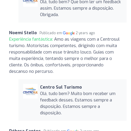
Olá, tudo bem? Que bom ler um feedback
assim. Estamos sempre a disposição.
Obrigada.
Noemi Stello
Publicado em
2 years ago
Experiência fantástica:
Amo as viagens com a Centrosul
turismo. Motoristas competentes, dirigindo com muita
responsabilidade com esse trânsito louco. Guias com
muita experiência, tentando sempre o melhor para o
cliente. Os ônibus, confortáveis, proporcionando
descanso no percurso.
Centro Sul Turismo
Olá, tudo bem? Muito bom receber um
feedback desses. Estamos sempre a
disposição. Estamos sempre a
disposição.
Débora Santos