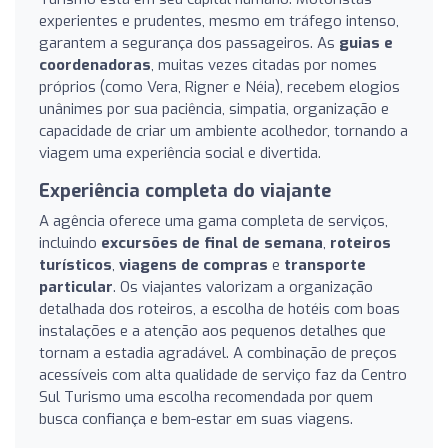
experientes e prudentes, mesmo em tráfego intenso,
garantem a segurança dos passageiros. As
guias e
coordenadoras
, muitas vezes citadas por nomes
próprios (como Vera, Rigner e Néia), recebem elogios
unânimes por sua paciência, simpatia, organização e
capacidade de criar um ambiente acolhedor, tornando a
viagem uma experiência social e divertida.
Experiência completa do viajante
A agência oferece uma gama completa de serviços,
incluindo
excursões de final de semana
,
roteiros
turísticos
,
viagens de compras
e
transporte
particular
. Os viajantes valorizam a organização
detalhada dos roteiros, a escolha de hotéis com boas
instalações e a atenção aos pequenos detalhes que
tornam a estadia agradável. A combinação de preços
acessíveis com alta qualidade de serviço faz da Centro
Sul Turismo uma escolha recomendada por quem
busca confiança e bem-estar em suas viagens.