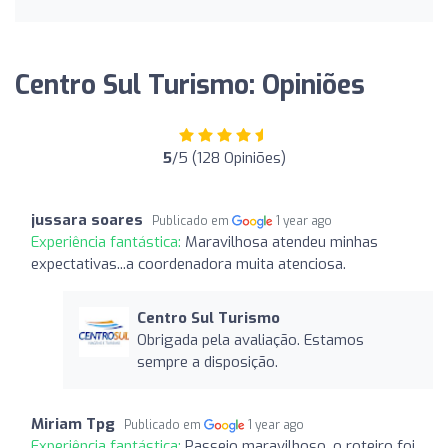
Centro Sul Turismo: Opiniões
5
/5 (128 Opiniões)
jussara soares
Publicado em
1 year ago
Experiência fantástica:
Maravilhosa atendeu minhas
expectativas...a coordenadora muita atenciosa.
Centro Sul Turismo
Obrigada pela avaliação. Estamos
sempre a disposição.
Miriam Tpg
Publicado em
1 year ago
Experiência fantástica:
Passeio maravilhoso, o roteiro foi