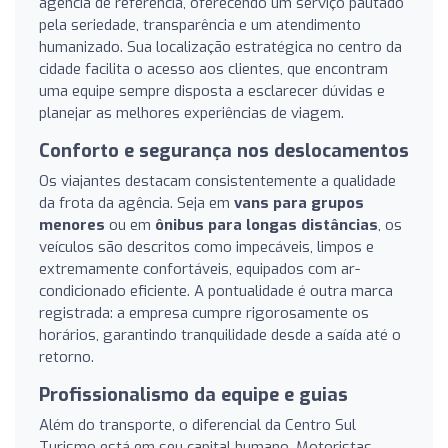
agência de referência, oferecendo um serviço pautado
pela seriedade, transparência e um atendimento
humanizado. Sua localização estratégica no centro da
cidade facilita o acesso aos clientes, que encontram
uma equipe sempre disposta a esclarecer dúvidas e
planejar as melhores experiências de viagem.
Conforto e segurança nos deslocamentos
Os viajantes destacam consistentemente a qualidade
da frota da agência. Seja em
vans para grupos
menores
ou em
ônibus para longas distâncias
, os
veículos são descritos como impecáveis, limpos e
extremamente confortáveis, equipados com ar-
condicionado eficiente. A pontualidade é outra marca
registrada: a empresa cumpre rigorosamente os
horários, garantindo tranquilidade desde a saída até o
retorno.
Profissionalismo da equipe e guias
Além do transporte, o diferencial da Centro Sul
Turismo está em seu capital humano. Motoristas