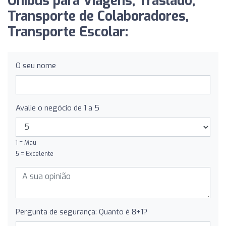
Ônibus para Viagens, Traslado,
Transporte de Colaboradores,
Transporte Escolar:
O seu nome
Avalie o negócio de 1 a 5
1 = Mau
5 = Excelente
Pergunta de segurança: Quanto é 8+1?