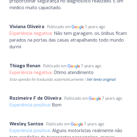
proporcionar segurança no diagnóstico realizado. É um
médico muito capacitado.
Viviana Oliveira
Publicado em
7 years ago
Experiência negativa:
Não tem garagem, os ônibus ficam
parados na portas das casas atrapalhando todo mundo
durmi
Thiago Ronan
Publicado em
7 years ago
Experiência negativa:
Ótimo atendimento
Esta opinião foi traduzida automaticamente. |
Ver texto original
Rozimeire F de Oliveira
Publicado em
7 years ago
Experiência positiva:
Bom
Wesley Santos
Publicado em
7 years ago
Experiência positiva:
Alguns motoristas realmente não