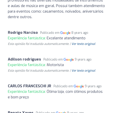
professores nas diversas modalidades de instrumentos
e aulas de música em geral. Possui também atendimento
para eventos como: casamentos, noivados, aniversários
dentre outros.
Rodrigo Narciso
Publicado em
8 years ago
Experiência fantástica:
Excelente atendimento
Esta opinião foi traduzida automaticamente. |
Ver texto original
Adilson rodrigues
Publicado em
9 years ago
Experiência fantástica:
Motorista
Esta opinião foi traduzida automaticamente. |
Ver texto original
CARLOS FRANCESCHI JR
Publicado em
9 years ago
Experiência fantástica:
Ótima loja, com ótimos produtos
e bom preço
Renata Xaves
Publicado em
9 years ago