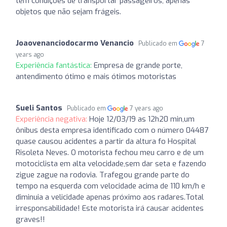
tem condições de transportar passageiros, apenas
objetos que não sejam frágeis.
Joaovenanciodocarmo Venancio
Publicado em
7
years ago
Experiência fantástica:
Empresa de grande porte,
antendimento ótimo e mais ótimos motoristas
Sueli Santos
Publicado em
7 years ago
Experiência negativa:
Hoje 12/03/19 as 12h20 min,um
ônibus desta empresa identificado com o número 04487
quase causou acidentes a partir da altura fo Hospital
Risoleta Neves. O motorista fechou meu carro e de um
motociclista em alta velocidade,sem dar seta e fazendo
zigue zague na rodovia. Trafegou grande parte do
tempo na esquerda com velocidade acima de 110 km/h e
diminuia a velicidade apenas próximo aos radares.Total
irresponsabilidade! Este motorista irá causar acidentes
graves!!