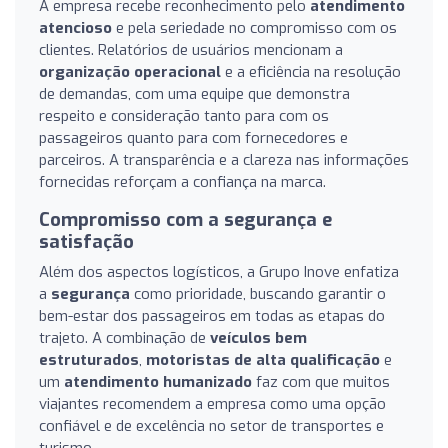
A empresa recebe reconhecimento pelo
atendimento
atencioso
e pela seriedade no compromisso com os
clientes. Relatórios de usuários mencionam a
organização operacional
e a eficiência na resolução
de demandas, com uma equipe que demonstra
respeito e consideração tanto para com os
passageiros quanto para com fornecedores e
parceiros. A transparência e a clareza nas informações
fornecidas reforçam a confiança na marca.
Compromisso com a segurança e
satisfação
Além dos aspectos logísticos, a Grupo Inove enfatiza
a
segurança
como prioridade, buscando garantir o
bem-estar dos passageiros em todas as etapas do
trajeto. A combinação de
veículos bem
estruturados
,
motoristas de alta qualificação
e
um
atendimento humanizado
faz com que muitos
viajantes recomendem a empresa como uma opção
confiável e de excelência no setor de transportes e
turismo.