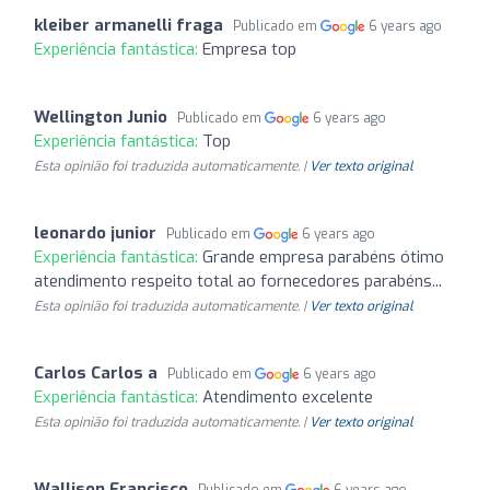
kleiber armanelli fraga
Publicado em
6 years ago
Experiência fantástica:
Empresa top
Wellington Junio
Publicado em
6 years ago
Experiência fantástica:
Top
Esta opinião foi traduzida automaticamente. |
Ver texto original
leonardo junior
Publicado em
6 years ago
Experiência fantástica:
Grande empresa parabéns ótimo
atendimento respeito total ao fornecedores parabéns...
Esta opinião foi traduzida automaticamente. |
Ver texto original
Carlos Carlos a
Publicado em
6 years ago
Experiência fantástica:
Atendimento excelente
Esta opinião foi traduzida automaticamente. |
Ver texto original
Wallison Francisco
Publicado em
6 years ago