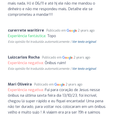
mais nada, HJ é 06/11 e até hj ele não me mandou o
dinheiro e não me respondeu mais. Detalhe ele se
comprometeu a mandar!!!
curerrete waritirre
Publicado em
2 years ago
Experiência fantástica:
Topo
Esta opinião foi traduzida automaticamente. |
Ver texto original
Luizcarlos Rocha
Publicado em
2 years ago
Experiência negativa:
Ônibus ruim!
Esta opinião foi traduzida automaticamente. |
Ver texto original
Mari Oliveira
Publicado em
2 years ago
Experiência negativa:
Fui para coração de Jesus nesse
ônibus na última sexta feira dia 13/10/23, foi incrível,
chegou lá super rápido e eu fiquei encantada! Uma pena
não ter durado, para voltar nos colocaram em um ônibus
velho e muito sujo ! A viajem era pra ser 19h e saímos