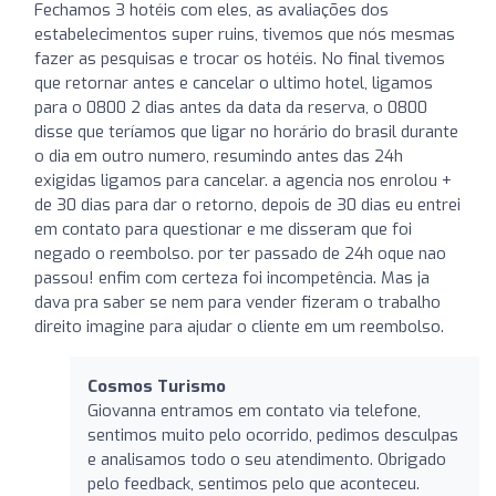
Fechamos 3 hotéis com eles, as avaliações dos
estabelecimentos super ruins, tivemos que nós mesmas
fazer as pesquisas e trocar os hotéis. No final tivemos
que retornar antes e cancelar o ultimo hotel, ligamos
para o 0800 2 dias antes da data da reserva, o 0800
disse que teríamos que ligar no horário do brasil durante
o dia em outro numero, resumindo antes das 24h
exigidas ligamos para cancelar. a agencia nos enrolou +
de 30 dias para dar o retorno, depois de 30 dias eu entrei
em contato para questionar e me disseram que foi
negado o reembolso. por ter passado de 24h oque nao
passou! enfim com certeza foi incompetência. Mas ja
dava pra saber se nem para vender fizeram o trabalho
direito imagine para ajudar o cliente em um reembolso.
Cosmos Turismo
Giovanna entramos em contato via telefone,
sentimos muito pelo ocorrido, pedimos desculpas
e analisamos todo o seu atendimento. Obrigado
pelo feedback, sentimos pelo que aconteceu.