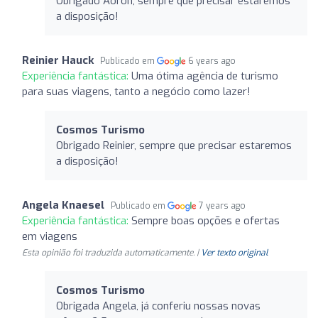
Obrigado Aoron, sempre que precisar estaremos
a disposição!
Reinier Hauck
Publicado em
6 years ago
Experiência fantástica:
Uma ótima agência de turismo
para suas viagens, tanto a negócio como lazer!
Cosmos Turismo
Obrigado Reinier, sempre que precisar estaremos
a disposição!
Angela Knaesel
Publicado em
7 years ago
Experiência fantástica:
Sempre boas opções e ofertas
em viagens
Esta opinião foi traduzida automaticamente. |
Ver texto original
Cosmos Turismo
Obrigada Angela, já conferiu nossas novas