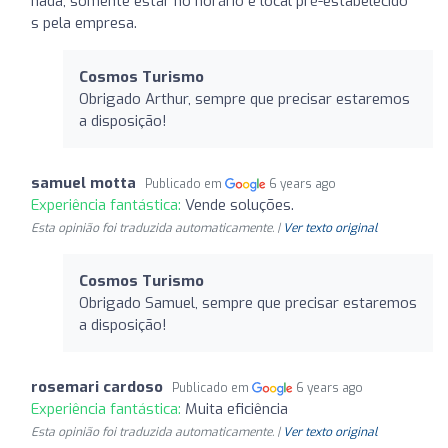
nada, somente estar no horário e local pré-estabelecido
s pela empresa.
Cosmos Turismo
Obrigado Arthur, sempre que precisar estaremos
a disposição!
samuel motta
Publicado em
6 years ago
Experiência fantástica:
Vende soluções.
Esta opinião foi traduzida automaticamente. |
Ver texto original
Cosmos Turismo
Obrigado Samuel, sempre que precisar estaremos
a disposição!
rosemari cardoso
Publicado em
6 years ago
Experiência fantástica:
Muita eficiência
Esta opinião foi traduzida automaticamente. |
Ver texto original