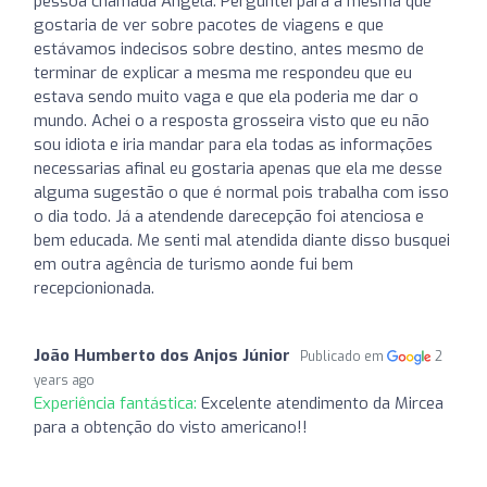
pessoa chamada Angela. Perguntei para a mesma que
gostaria de ver sobre pacotes de viagens e que
estávamos indecisos sobre destino, antes mesmo de
terminar de explicar a mesma me respondeu que eu
estava sendo muito vaga e que ela poderia me dar o
mundo. Achei o a resposta grosseira visto que eu não
sou idiota e iria mandar para ela todas as informações
necessarias afinal eu gostaria apenas que ela me desse
alguma sugestão o que é normal pois trabalha com isso
o dia todo. Já a atendende darecepção foi atenciosa e
bem educada. Me senti mal atendida diante disso busquei
em outra agência de turismo aonde fui bem
recepcionionada.
João Humberto dos Anjos Júnior
Publicado em
2
years ago
Experiência fantástica:
Excelente atendimento da Mircea
para a obtenção do visto americano!!