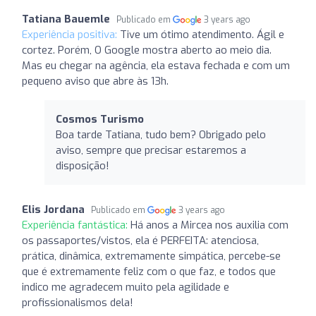
Tatiana Bauemle
Publicado em
3 years ago
Experiência positiva:
Tive um ótimo atendimento. Ágil e
cortez. Porém, O Google mostra aberto ao meio dia.
Mas eu chegar na agência, ela estava fechada e com um
pequeno aviso que abre às 13h.
Cosmos Turismo
Boa tarde Tatiana, tudo bem? Obrigado pelo
aviso, sempre que precisar estaremos a
disposição!
Elis Jordana
Publicado em
3 years ago
Experiência fantástica:
Há anos a Mircea nos auxilia com
os passaportes/vistos, ela é PERFEITA: atenciosa,
prática, dinâmica, extremamente simpática, percebe-se
que é extremamente feliz com o que faz, e todos que
indico me agradecem muito pela agilidade e
profissionalismos dela!