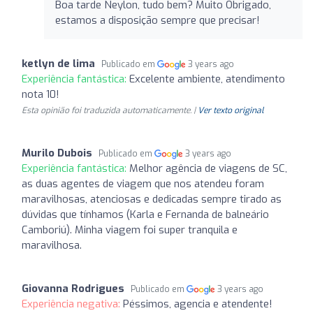
Boa tarde Neylon, tudo bem? Muito Obrigado,
estamos a disposição sempre que precisar!
ketlyn de lima
Publicado em
3 years ago
Experiência fantástica:
Excelente ambiente, atendimento
nota 10!
Esta opinião foi traduzida automaticamente. |
Ver texto original
Murilo Dubois
Publicado em
3 years ago
Experiência fantástica:
Melhor agência de viagens de SC,
as duas agentes de viagem que nos atendeu foram
maravilhosas, atenciosas e dedicadas sempre tirado as
dúvidas que tínhamos (Karla e Fernanda de balneário
Camboriú). Minha viagem foi super tranquila e
maravilhosa.
Giovanna Rodrigues
Publicado em
3 years ago
Experiência negativa:
Péssimos, agencia e atendente!