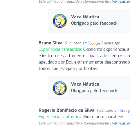
Esta opinião foi traduzida automaticamente. |
Ver texto o
Vaca Náutica
Obrigado pelo feedback!
Bruno Silva
Publicado em
2 years ago
Experiência fantástica:
Excelente experiência,
e instrutores altamente capacitados, entre ca
apelidado por Boi, extremamente descontraído
todos que estejam por brotas!
Vaca Náutica
Obrigado pelo feedback!
Rogerio Bonifacio da Silva
Publicado em
Experiência fantástica:
Muito bom, parabéns
Esta opinião foi traduzida automaticamente. |
Ver texto o