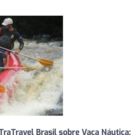
raTravel Brasil sobre Vaca Náutica: