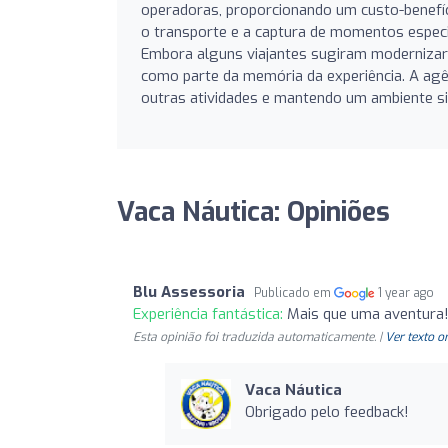
operadoras, proporcionando um custo-benefíc
o transporte e a captura de momentos especia
Embora alguns viajantes sugiram modernizar a
como parte da memória da experiência. A ag
outras atividades e mantendo um ambiente sim
Vaca Náutica: Opiniões
Blu Assessoria
Publicado em
1 year ago
Experiência fantástica:
Mais que uma aventura
Esta opinião foi traduzida automaticamente. |
Ver texto o
Vaca Náutica
Obrigado pelo feedback!