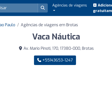
Agências de viagens
Adicion
gratuita
ao Paulo
Agências de viagens em Brotas
Vaca Náutica
Av. Mario Pinoti, 170, 17380-000, Brotas
+55143653-1247