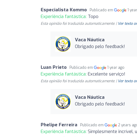
Especialista Kommo
Publicado em
1 yea
Experiência fantástica:
Topo
Esta opinião foi traduzida automaticamente. |
Ver texto o
Vaca Náutica
Obrigado pelo feedback!
Luan Prieto
Publicado em
1 year ago
Experiência fantástica:
Excelente serviço!
Esta opinião foi traduzida automaticamente. |
Ver texto o
Vaca Náutica
Obrigado pelo feedback!
Phelipe Ferreira
Publicado em
2 years ag
Experiência fantástica:
Simplesmente incrível, u