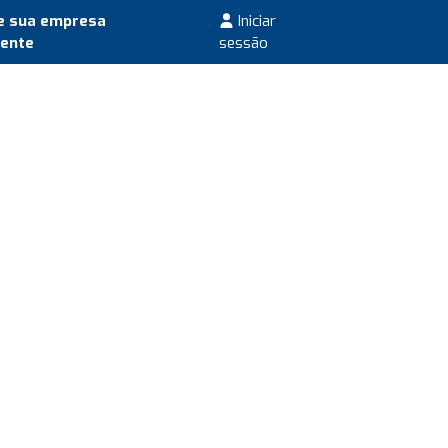
e sua empresa
Iniciar
mente
sessão