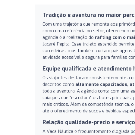
Tradição e aventura no maior perc
Com uma trajetória que remonta aos primórdi
como uma referência no setor, oferecendo uma 
agência é a realização do
rafting com o mai
Jacaré-Pepita. Esse trajeto estendido permi
corredeiras, mas também curtam paisagens tr
atividade acessível e segura para famílias com
Equipe qualificada e atendimento
Os viajantes destacam consistentemente a qua
descritos como
altamente capacitados, at
toda a aventura. A agência conta com uma es
caiaques que "escoltam" os botes principais,
mais críticos. Além da competência técnica, o
até o oferecimento de sucos e bebidas especia
Relação qualidade-precio e servi
A Vaca Náutica é frequentemente elogiada p