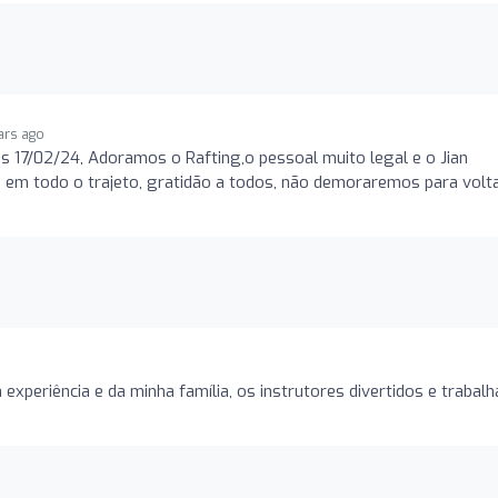
ars ago
s 17/02/24, Adoramos o Rafting,o pessoal muito legal e o Jian
 em todo o trajeto, gratidão a todos, não demoraremos para volta
 experiência e da minha família, os instrutores divertidos e trabal