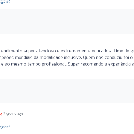
riginal
 atendimento super atencioso e extremamente educados. Time de g
mpeões mundiais da modalidade inclusive. Quem nos conduziu foi o
 e ao mesmo tempo profissional. Super recomendo a experiência 
2 years ago
riginal