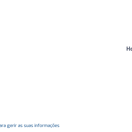
H
ara gerir as suas informações