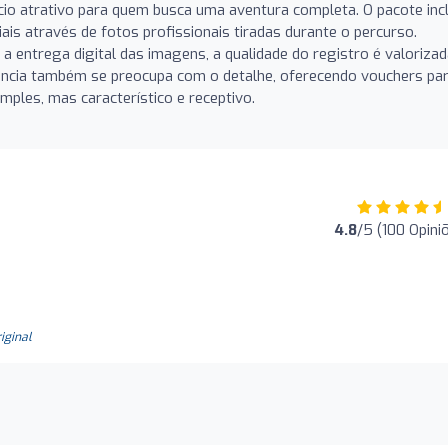
io atrativo para quem busca uma aventura completa. O pacote incl
is através de fotos profissionais tiradas durante o percurso.
 entrega digital das imagens, a qualidade do registro é valoriza
ência também se preocupa com o detalhe, oferecendo vouchers pa
ples, mas característico e receptivo.
4.8
/5 (100 Opini
!
riginal