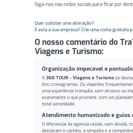
Siga-nos nas redes sociais para ficar por de
Quer solicitar uma alteração?
É esta a sua empresa? Crie uma conta gratuita p
O nosso comentário do Tra
Viagens e Turismo:
Organização impecável e pontuali
A
360 TOUR - Viagens e Turismo
se desta
dos cronogramas. Os viajantes frequentement
uma experiência tranquila, sem atrasos ou i
exatamente o que promete, com um planejam
total serenidade.
Atendimento humanizado e guias 
O diferencial da agência reside, sem dúvida,
destacam o carinho, a simpatia e a competênci