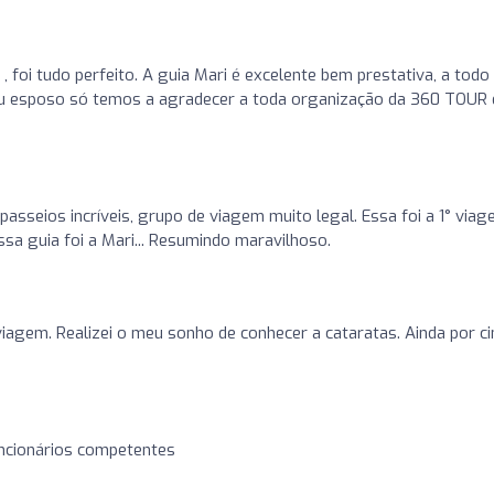
, foi tudo perfeito. A guia Mari é excelente bem prestativa, a todo
u esposo só temos a agradecer a toda organização da 360 TOUR 
 passeios incríveis, grupo de viagem muito legal. Essa foi a 1° via
a guia foi a Mari... Resumindo maravilhoso.
iagem. Realizei o meu sonho de conhecer a cataratas. Ainda por c
ncionários competentes