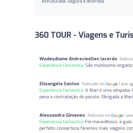
estruturada, segura e divertida.
360 TOUR - Viagens e Turi
Wadeydiaine Andrecieellen lacerda
Public
Experiência fantástica:
São muitíssimo organiz
Elisangela Santos
Publicado em
1 year a
Experiência fantástica:
A Mari é uma simpatia. 
pena a contratação do pacote. Obrigada a Mari
Alessandra Gimenes
Publicado em
1 yea
Experiência fantástica:
Foi maravilhoso, a guia
perfeito conserteza faremos mais viagens co