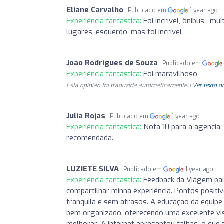
Eliane Carvalho
Publicado em
1 year ago
Experiência fantástica:
Foi incrível, ônibus . m
lugares, esquerdo, mas foi incrível
João Rodrigues de Souza
Publicado em
Experiência fantástica:
Foi maravilhoso
Esta opinião foi traduzida automaticamente. |
Ver texto o
Julia Rojas
Publicado em
1 year ago
Experiência fantástica:
Nota 10 para a agencia.
recomendada.
LUZIETE SILVA
Publicado em
1 year ago
Experiência fantástica:
Feedback da Viagem par
compartilhar minha experiência. Pontos positi
tranquila e sem atrasos. A educação da equipe 
bem organizado, oferecendo uma excelente visã