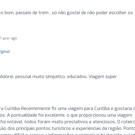
uito bom, passeio de trem , só não gostei de não poder escolher os
1 year ago
riginal
 Adorei, pessoal muito simpatico, educados. Viagem super
a Curitiba Recentemente fiz uma viagem para Curitiba e gostaria 
vos: A pontualidade foi excelente, o que proporcionou uma viagem
foi notável, todos foram muito prestativos e atenciosos. O roteiro
o dos principais pontos turísticos e experiências da região. Pont