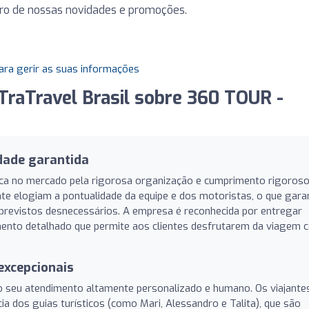
ntro de nossas novidades e promoções.
ara gerir as suas informações
TraTravel Brasil sobre 360 TOUR -
dade garantida
ca no mercado pela rigorosa organização e cumprimento rigoros
e elogiam a pontualidade da equipe e dos motoristas, o que gara
mprevistos desnecessários. A empresa é reconhecida por entregar
ento detalhado que permite aos clientes desfrutarem da viagem 
excepcionais
 no seu atendimento altamente personalizado e humano. Os viajante
a dos guias turísticos (como Mari, Alessandro e Talita), que são