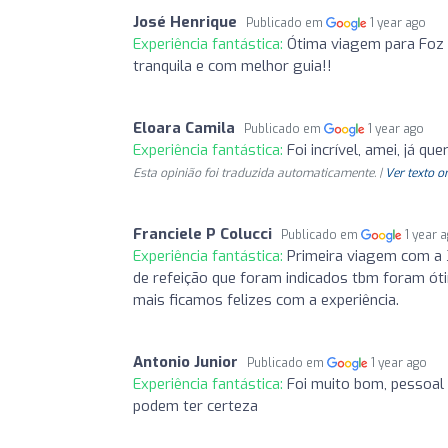
José Henrique
Publicado em
1 year ago
Experiência fantástica:
Ótima viagem para Foz 
tranquila e com melhor guia!!
Eloara Camila
Publicado em
1 year ago
Experiência fantástica:
Foi incrível, amei, já qu
Esta opinião foi traduzida automaticamente. |
Ver texto o
Franciele P Colucci
Publicado em
1 year 
Experiência fantástica:
Primeira viagem com a 3
de refeição que foram indicados tbm foram ó
mais ficamos felizes com a experiência.
Antonio Junior
Publicado em
1 year ago
Experiência fantástica:
Foi muito bom, pessoal 
podem ter certeza