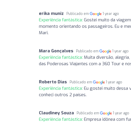
erika muniz
Publicado em
1 year ago
Experiência fantástica:
Gostei muito da viagem 
momento orientando os passageiros. Eu e me
Mari.
Mara Gonçalves
Publicado em
1 year ago
Experiência fantástica:
Muita diversão, alegria,
das Poderosas Viajantes com a 360 Tour e noss
Roberto Dias
Publicado em
1 year ago
Experiência fantástica:
Eu gostei muito dessa v
conheci outros 2 países.
Claudiney Souza
Publicado em
1 year ago
Experiência fantástica:
Empresa idônea com fu