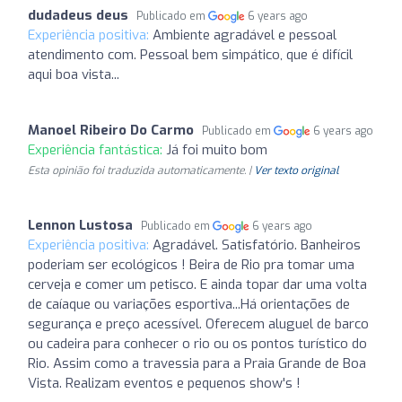
dudadeus deus
Publicado em
6 years ago
Experiência positiva:
Ambiente agradável e pessoal
atendimento com. Pessoal bem simpático, que é difícil
aqui boa vista...
Manoel Ribeiro Do Carmo
Publicado em
6 years ago
Experiência fantástica:
Já foi muito bom
Esta opinião foi traduzida automaticamente. |
Ver texto original
Lennon Lustosa
Publicado em
6 years ago
Experiência positiva:
Agradável. Satisfatório. Banheiros
poderiam ser ecológicos ! Beira de Rio pra tomar uma
cerveja e comer um petisco. E ainda topar dar uma volta
de caíaque ou variações esportiva...Há orientações de
segurança e preço acessível. Oferecem aluguel de barco
ou cadeira para conhecer o rio ou os pontos turístico do
Rio. Assim como a travessia para a Praia Grande de Boa
Vista. Realizam eventos e pequenos show's !