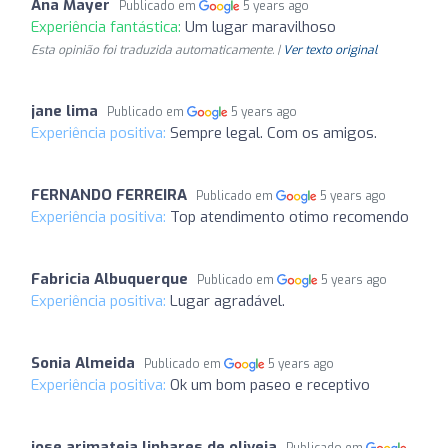
Ana Mayer
Publicado em
5 years ago
Experiência fantástica:
Um lugar maravilhoso
Esta opinião foi traduzida automaticamente. |
Ver texto original
jane lima
Publicado em
5 years ago
Experiência positiva:
Sempre legal. Com os amigos.
FERNANDO FERREIRA
Publicado em
5 years ago
Experiência positiva:
Top atendimento otimo recomendo
Fabricia Albuquerque
Publicado em
5 years ago
Experiência positiva:
Lugar agradável.
Sonia Almeida
Publicado em
5 years ago
Experiência positiva:
Ok um bom paseo e receptivo
jose arimateia linhares de oliveia
Publicado em