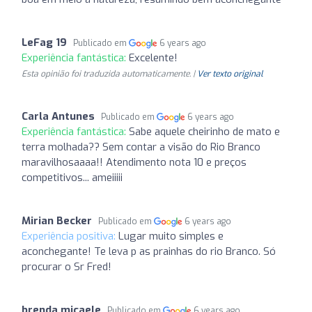
LeFag 19
Publicado em
6 years ago
Experiência fantástica:
Excelente!
Esta opinião foi traduzida automaticamente. |
Ver texto original
Carla Antunes
Publicado em
6 years ago
Experiência fantástica:
Sabe aquele cheirinho de mato e
terra molhada?? Sem contar a visão do Rio Branco
maravilhosaaaa!! Atendimento nota 10 e preços
competitivos... ameiiiii
Mirian Becker
Publicado em
6 years ago
Experiência positiva:
Lugar muito simples e
aconchegante! Te leva p as prainhas do rio Branco. Só
procurar o Sr Fred!
brenda micaele
Publicado em
6 years ago