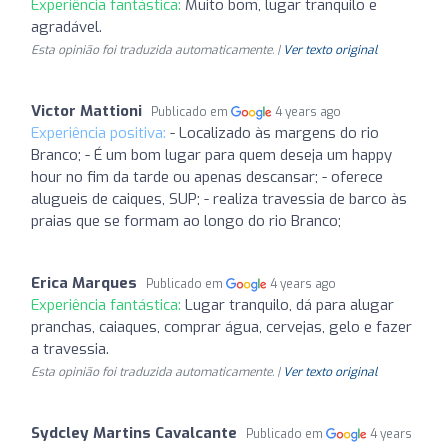
Experiência fantástica:
Muito bom, lugar tranquilo e
agradável.
Esta opinião foi traduzida automaticamente. |
Ver texto original
Victor Mattioni
Publicado em
4 years ago
Experiência positiva:
- Localizado às margens do rio
Branco; - É um bom lugar para quem deseja um happy
hour no fim da tarde ou apenas descansar; - oferece
alugueis de caiques, SUP; - realiza travessia de barco às
praias que se formam ao longo do rio Branco;
Erica Marques
Publicado em
4 years ago
Experiência fantástica:
Lugar tranquilo, dá para alugar
pranchas, caiaques, comprar água, cervejas, gelo e fazer
a travessia.
Esta opinião foi traduzida automaticamente. |
Ver texto original
Sydcley Martins Cavalcante
Publicado em
4 years