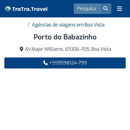
Agências de viagens em Boa Vista
Porto do Babazinho
AV.Major Williams, 69306-705, Boa Vista
+559598124-7911