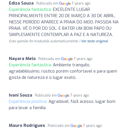
Ediza Souza
Publicado em
7 years ago
Experiência fantástica:
EXCELENTE LUGAR
PRINCIPALMENTE ENTRE 20 DE MARÇO A 30 DE ABRIL.
NESSE PERÍODO APARECE A PRAIA DO MEIO. PASSEIA NA
PRAIA. VÊ O POR DO SOL. E BATER UM BOM PAPO OU
SIMPLESMENTE CONTEMPLAR A PAZ E A NATUREZA.
Esta opinião foi traduzida automaticamente. |
Ver texto original
Nayara Melo
Publicado em
7 years ago
Experiência fantástica:
Ambiente tranquilo,
agradabilíssimo, rústico porém confortavel e para quem
gosta de natureza é o lugar exato.
Ivani Souza
Publicado em
7 years ago
Experiência positiva:
Agradável, fácil acesso, lugar bom
para levar a família
Mauro Rodrigues
Publicado em
7 years ago