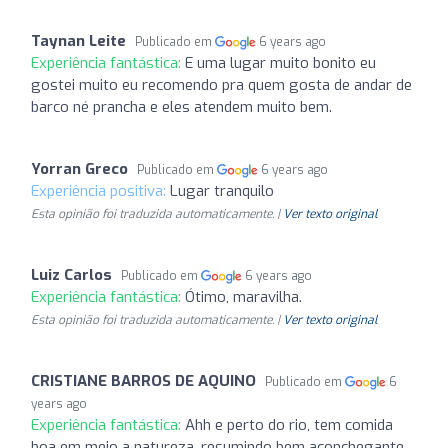
Taynan Leite
Publicado em
6 years ago
Experiência fantástica:
E uma lugar muito bonito eu
gostei muito eu recomendo pra quem gosta de andar de
barco né prancha e eles atendem muito bem.
Yorran Greco
Publicado em
6 years ago
Experiência positiva:
Lugar tranquilo
Esta opinião foi traduzida automaticamente. |
Ver texto original
Luiz Carlos
Publicado em
6 years ago
Experiência fantástica:
Ótimo, maravilha.
Esta opinião foi traduzida automaticamente. |
Ver texto original
CRISTIANE BARROS DE AQUINO
Publicado em
6
years ago
Experiência fantástica:
Ahh e perto do rio, tem comida
boa em meio a natureza, resumindo bem aconchegante