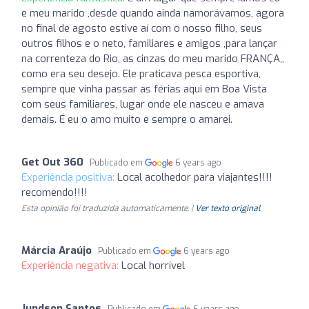
e meu marido ,desde quando ainda namorávamos, agora
no final de agosto estive aí com o nosso filho, seus
outros filhos e o neto, familiares e amigos ,para lançar
na correnteza do Rio, as cinzas do meu marido FRANÇA,,
como era seu desejo. Ele praticava pesca esportiva,
sempre que vinha passar as férias aqui em Boa Vista
com seus familiares, lugar onde ele nasceu e amava
demais. É eu o amo muito e sempre o amarei.
Get Out 360
Publicado em
6 years ago
Experiência positiva:
Local acolhedor para viajantes!!!!
recomendo!!!!
Esta opinião foi traduzida automaticamente. |
Ver texto original
Márcia Araújo
Publicado em
6 years ago
Experiência negativa:
Local horrível
Jundson Santos
Publicado em
6 years ago