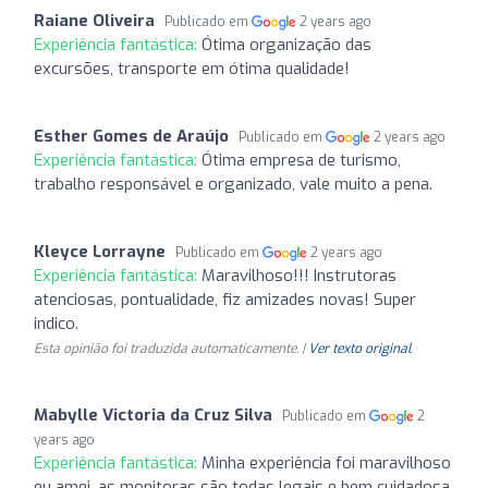
Raiane Oliveira
Publicado em
2 years ago
Experiência fantástica:
Ótima organização das
excursões, transporte em ótima qualidade!
Esther Gomes de Araújo
Publicado em
2 years ago
Experiência fantástica:
Ótima empresa de turismo,
trabalho responsável e organizado, vale muito a pena.
Kleyce Lorrayne
Publicado em
2 years ago
Experiência fantástica:
Maravilhoso!!! Instrutoras
atenciosas, pontualidade, fiz amizades novas! Super
indico.
Esta opinião foi traduzida automaticamente. |
Ver texto original
Mabylle Victoria da Cruz Silva
Publicado em
2
years ago
Experiência fantástica:
Minha experiência foi maravilhoso
eu amei, as monitoras são todas legais e bem cuidadosa