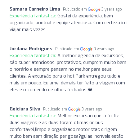
Samara Carneiro Lima
Publicado em
3 years ago
Experiência fantástica:
Gostei da experiência, bem
organizado, pontual e equipe atenciosa. Com certeza irei
viajar mais vezes
Jordana Rodrigues
Publicado em
3 years ago
Experiência fantástica:
A melhor agência de excursões,
são super atenciosos, prestativos, cumprem muito bem
o horário e sempre pensam no melhor para seus
clientes. A excursão para o hot Park entregou tudo e
mais um pouco. Eu amei demais ter feito a viagem com
eles e recomendo de olhos fechados ❤️
Geiciara Silva
Publicado em
3 years ago
Experiência fantástica:
Melhor excursão que já fui,fiz
duas viagens e as duas foram ótimas,ônibus
confortável,limpo e organizado,motoristas dirigem
muito bem sem direção perigosa?guias incríveis,estão