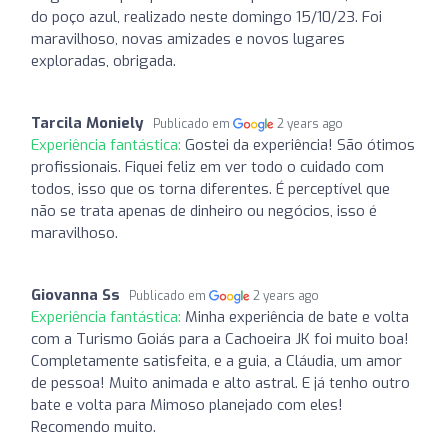
do poço azul, realizado neste domingo 15/10/23. Foi
maravilhoso, novas amizades e novos lugares
exploradas, obrigada.
Tarcila Moniely
Publicado em
2 years ago
Experiência fantástica:
Gostei da experiência! São ótimos
profissionais. Fiquei feliz em ver todo o cuidado com
todos, isso que os torna diferentes. É perceptível que
não se trata apenas de dinheiro ou negócios, isso é
maravilhoso.
Giovanna Ss
Publicado em
2 years ago
Experiência fantástica:
Minha experiência de bate e volta
com a Turismo Goiás para a Cachoeira JK foi muito boa!
Completamente satisfeita, e a guia, a Cláudia, um amor
de pessoa! Muito animada e alto astral. E já tenho outro
bate e volta para Mimoso planejado com eles!
Recomendo muito.