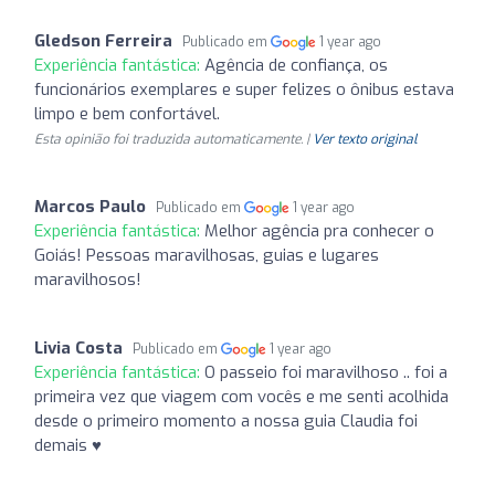
Gledson Ferreira
Publicado em
1 year ago
Experiência fantástica:
Agência de confiança, os
funcionários exemplares e super felizes o ônibus estava
limpo e bem confortável.
Esta opinião foi traduzida automaticamente. |
Ver texto original
Marcos Paulo
Publicado em
1 year ago
Experiência fantástica:
Melhor agência pra conhecer o
Goiás! Pessoas maravilhosas, guias e lugares
maravilhosos!
Livia Costa
Publicado em
1 year ago
Experiência fantástica:
O passeio foi maravilhoso .. foi a
primeira vez que viagem com vocês e me senti acolhida
desde o primeiro momento a nossa guia Claudia foi
demais ♥️