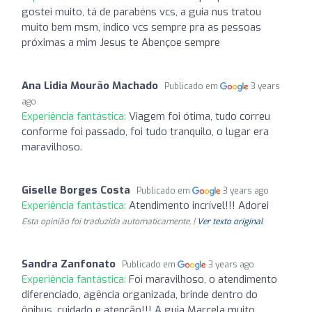
gostei muito, tá de parabéns vcs, a guia nus tratou
muito bem msm, indico vcs sempre pra as pessoas
próximas a mim Jesus te Abençoe sempre
Ana Lidia Mourão Machado
Publicado em
3 years
ago
Experiência fantástica:
Viagem foi ótima, tudo correu
conforme foi passado, foi tudo tranquilo, o lugar era
maravilhoso.
Giselle Borges Costa
Publicado em
3 years ago
Experiência fantástica:
Atendimento incrível!!! Adorei
Esta opinião foi traduzida automaticamente. |
Ver texto original
Sandra Zanfonato
Publicado em
3 years ago
Experiência fantástica:
Foi maravilhoso, o atendimento
diferenciado, agência organizada, brinde dentro do
ônibus, cuidado e atenção!!! A guia Marcela muito