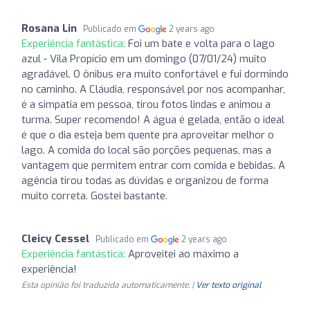
Rosana Lin
Publicado em
2 years ago
Experiência fantástica:
Foi um bate e volta para o lago
azul - Vila Propício em um domingo (07/01/24) muito
agradável. O ônibus era muito confortável e fui dormindo
no caminho. A Cláudia, responsável por nos acompanhar,
é a simpatia em pessoa, tirou fotos lindas e animou a
turma. Super recomendo! A água é gelada, então o ideal
é que o dia esteja bem quente pra aproveitar melhor o
lago. A comida do local são porções pequenas, mas a
vantagem que permitem entrar com comida e bebidas. A
agência tirou todas as dúvidas e organizou de forma
muito correta. Gostei bastante.
Cleicy Cessel
Publicado em
2 years ago
Experiência fantástica:
Aproveitei ao máximo a
experiência!
Esta opinião foi traduzida automaticamente. |
Ver texto original