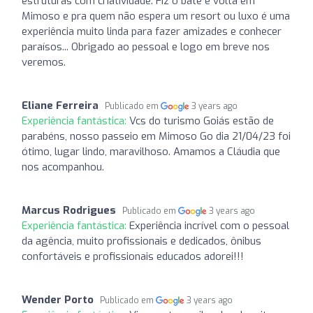
estruturas com criatividade. Fiz o bate e volta em
Mimoso e pra quem não espera um resort ou luxo é uma
experiência muito linda para fazer amizades e conhecer
paraísos... Obrigado ao pessoal e logo em breve nos
veremos.
Eliane Ferreira
Publicado em
3 years ago
Experiência fantástica:
Vcs do turismo Goiás estão de
parabéns, nosso passeio em Mimoso Go dia 21/04/23 foi
ótimo, lugar lindo, maravilhoso. Amamos a Cláudia que
nos acompanhou.
Marcus Rodrigues
Publicado em
3 years ago
Experiência fantástica:
Experiência incrível com o pessoal
da agência, muito profissionais e dedicados, ônibus
confortáveis e profissionais educados adorei!!!
Wender Porto
Publicado em
3 years ago