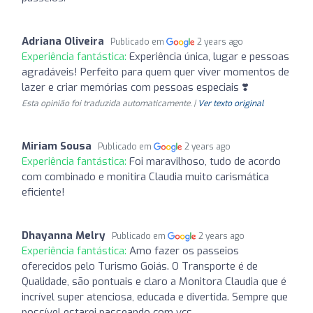
Adriana Oliveira
Publicado em
2 years ago
Experiência fantástica:
Experiência única, lugar e pessoas
agradáveis! Perfeito para quem quer viver momentos de
lazer e criar memórias com pessoas especiais ❣️
Esta opinião foi traduzida automaticamente. |
Ver texto original
Miriam Sousa
Publicado em
2 years ago
Experiência fantástica:
Foi maravilhoso, tudo de acordo
com combinado e monitira Claudia muito carismática
eficiente!
Dhayanna Melry
Publicado em
2 years ago
Experiência fantástica:
Amo fazer os passeios
oferecidos pelo Turismo Goiás. O Transporte é de
Qualidade, são pontuais e claro a Monitora Claudia que é
incrível super atenciosa, educada e divertida. Sempre que
possível estarei passeando com vcs