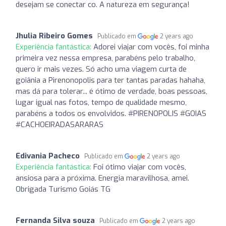
desejam se conectar co. A natureza em segurança!
Jhulia Ribeiro Gomes
Publicado em
2 years ago
Experiência fantástica:
Adorei viajar com vocês, foi minha
primeira vez nessa empresa, parabéns pelo trabalho,
quero ir mais vezes. Só acho uma viagem curta de
goiânia a Pirenonopolis para ter tantas paradas hahaha,
mas dá para tolerar... é ótimo de verdade, boas pessoas,
lugar igual nas fotos, tempo de qualidade mesmo,
parabéns a todos os envolvidos. #PIRENOPOLIS #GOIAS
#CACHOEIRADASARARAS
Edivania Pacheco
Publicado em
2 years ago
Experiência fantástica:
Foi ótimo viajar com vocês,
ansiosa para a próxima. Energia maravilhosa, amei.
Obrigada Turismo Goiás TG
Fernanda Silva souza
Publicado em
2 years ago