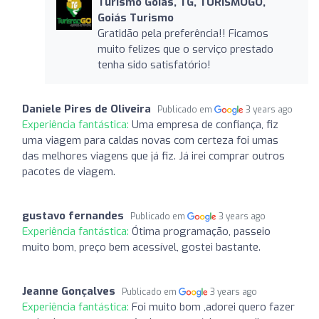
Turismo Goiás, TG, TURISMOGO,
Goiás Turismo
Gratidão pela preferência!! Ficamos
muito felizes que o serviço prestado
tenha sido satisfatório!
Daniele Pires de Oliveira
Publicado em
3 years ago
Experiência fantástica:
Uma empresa de confiança, fiz
uma viagem para caldas novas com certeza foi umas
das melhores viagens que já fiz. Já irei comprar outros
pacotes de viagem.
gustavo fernandes
Publicado em
3 years ago
Experiência fantástica:
Ótima programação, passeio
muito bom, preço bem acessível, gostei bastante.
Jeanne Gonçalves
Publicado em
3 years ago
Experiência fantástica:
Foi muito bom ,adorei quero fazer