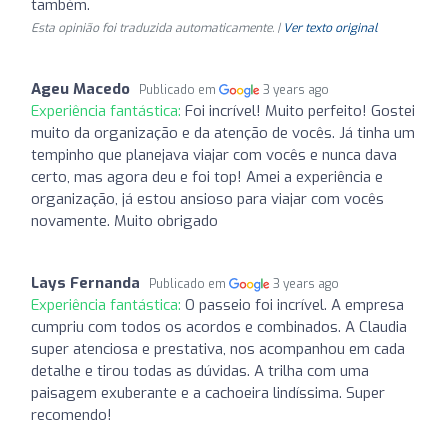
também.
Esta opinião foi traduzida automaticamente. |
Ver texto original
Ageu Macedo
Publicado em
3 years ago
Experiência fantástica:
Foi incrível! Muito perfeito! Gostei
muito da organização e da atenção de vocês. Já tinha um
tempinho que planejava viajar com vocês e nunca dava
certo, mas agora deu e foi top! Amei a experiência e
organização, já estou ansioso para viajar com vocês
novamente. Muito obrigado
Lays Fernanda
Publicado em
3 years ago
Experiência fantástica:
O passeio foi incrível. A empresa
cumpriu com todos os acordos e combinados. A Claudia
super atenciosa e prestativa, nos acompanhou em cada
detalhe e tirou todas as dúvidas. A trilha com uma
paisagem exuberante e a cachoeira lindíssima. Super
recomendo!