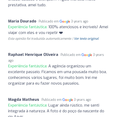
prestativa, amei tudo.
Maria Dourado
Publicado em
3 years ago
Experiência fantástica:
100% atenciosos e incríveis! Amei
viajar com eles e vou repetir ❤️
Esta opinião foi traduzida automaticamente. |
Ver texto original
Raphael Henrique Oliveira
Publicado em
3 years
ago
Experiência fantástica:
A agência organizou um
excelente passeio. Ficamos em uma pousada muito boa,
conhecemos vários lugares, foi muito bom. Irei me
organizar para eu fazer novos passeios.
Magda Matheus
Publicado em
3 years ago
Experiência fantástica:
Lugar ainda rústico, me senti
integrada à natureza. A foto é do poço da nascente do
rio Azuis