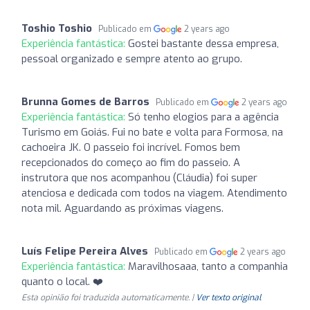
Toshio Toshio
Publicado em
2 years ago
Experiência fantástica:
Gostei bastante dessa empresa,
pessoal organizado e sempre atento ao grupo.
Brunna Gomes de Barros
Publicado em
2 years ago
Experiência fantástica:
Só tenho elogios para a agência
Turismo em Goiás. Fui no bate e volta para Formosa, na
cachoeira JK. O passeio foi incrível. Fomos bem
recepcionados do começo ao fim do passeio. A
instrutora que nos acompanhou (Cláudia) foi super
atenciosa e dedicada com todos na viagem. Atendimento
nota mil. Aguardando as próximas viagens.
Luís Felipe Pereira Alves
Publicado em
2 years ago
Experiência fantástica:
Maravilhosaaa, tanto a companhia
quanto o local. ❤️
Esta opinião foi traduzida automaticamente. |
Ver texto original