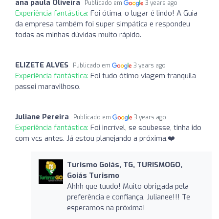
ana paula Oliveira
Publicado em
3 years ago
Experiência fantástica:
Foi ótima, o lugar é lindo! A Guia
da empresa também foi super simpática e respondeu
todas as minhas dúvidas muito rápido.
ELIZETE ALVES
Publicado em
3 years ago
Experiência fantástica:
Foi tudo ótimo viagem tranquila
passei maravilhoso.
Juliane Pereira
Publicado em
3 years ago
Experiência fantástica:
Foi incrível, se soubesse, tinha ido
com vcs antes. Já estou planejando a próxima.❤️
Turismo Goiás, TG, TURISMOGO,
Goiás Turismo
Ahhh que tuudo! Muito obrigada pela
preferência e confiança, Julianee!!! Te
esperamos na próxima!