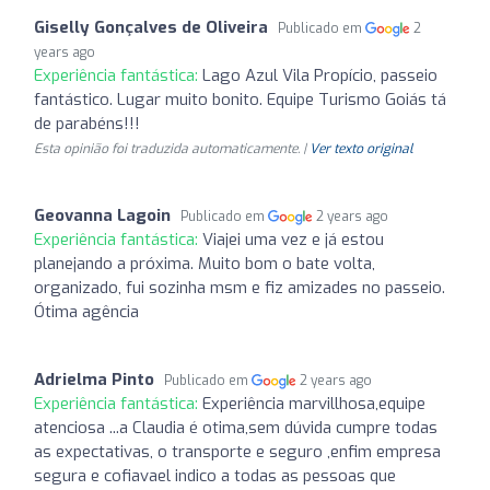
Giselly Gonçalves de Oliveira
Publicado em
2
years ago
Experiência fantástica:
Lago Azul Vila Propício, passeio
fantástico. Lugar muito bonito. Equipe Turismo Goiás tá
de parabéns!!!
Esta opinião foi traduzida automaticamente. |
Ver texto original
Geovanna Lagoin
Publicado em
2 years ago
Experiência fantástica:
Viajei uma vez e já estou
planejando a próxima. Muito bom o bate volta,
organizado, fui sozinha msm e fiz amizades no passeio.
Ótima agência
Adrielma Pinto
Publicado em
2 years ago
Experiência fantástica:
Experiência marvillhosa,equipe
atenciosa ...a Claudia é otima,sem dúvida cumpre todas
as expectativas, o transporte e seguro ,enfim empresa
segura e cofiavael indico a todas as pessoas que