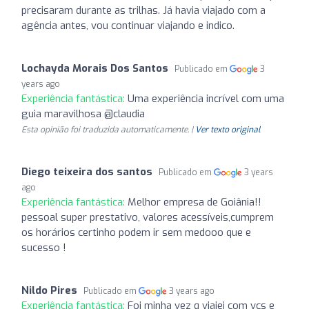
precisaram durante as trilhas. Já havia viajado com a
agência antes, vou continuar viajando e indico.
Lochayda Morais Dos Santos
Publicado em
3
years ago
Experiência fantástica:
Uma experiência incrível com uma
guia maravilhosa @claudia
Esta opinião foi traduzida automaticamente. |
Ver texto original
Diego teixeira dos santos
Publicado em
3 years
ago
Experiência fantástica:
Melhor empresa de Goiânia!!
pessoal super prestativo, valores acessíveis,cumprem
os horários certinho podem ir sem medooo que e
sucesso !
Nildo Pires
Publicado em
3 years ago
Experiência fantástica:
Foi minha vez q viajei com vcs e