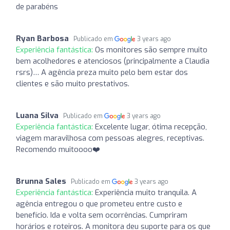
de parabéns
Ryan Barbosa
Publicado em
3 years ago
Experiência fantástica:
Os monitores são sempre muito
bem acolhedores e atenciosos (principalmente a Claudia
rsrs)… A agência preza muito pelo bem estar dos
clientes e são muito prestativos.
Luana Silva
Publicado em
3 years ago
Experiência fantástica:
Excelente lugar, ótima recepção,
viagem maravilhosa com pessoas alegres, receptivas.
Recomendo muitoooo❤️
Brunna Sales
Publicado em
3 years ago
Experiência fantástica:
Experiência muito tranquila. A
agência entregou o que prometeu entre custo e
benefício. Ida e volta sem ocorrências. Cumpriram
horários e roteiros. A monitora deu suporte para os que