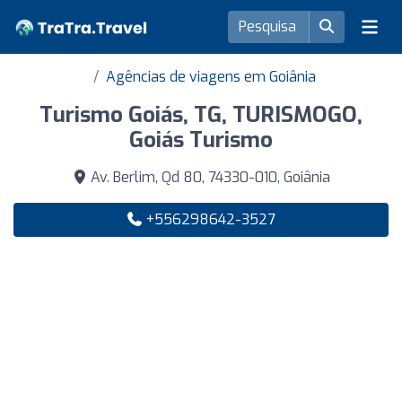
Agências de viagens em Goiânia
Turismo Goiás, TG, TURISMOGO,
Goiás Turismo
Av. Berlim, Qd 80, 74330-010, Goiânia
+556298642-3527