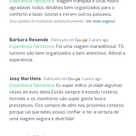
Experiência fantástica:
Viagem tranquila e local muito
agradável, todos detalhes bem organizados para o
conforto e lazer. Gostei e irei em outros passeios.
Esta opinião foi traduzida automaticamente. |
Ver texto original
Bárbara Resende
Publicado em
3 years ago
Experiência fantástica:
Foi uma viagem maravilhosa! TG
turismo são bem organizados e bem atencioso. Adorei a
experiência.
Josy Marthins
Publicado em
3 years ago
Experiência fantástica:
Eu super indico, já viajei algumas
vezes através deles.Estão sempre trazendo roteiros
incríveis e os monitores são super gente boa e
prestativos. Fico sempre de olho nos próximos roteiros
porque sei que neles posso confiar, e ter a certeza de
uma viagem segura e divertida!