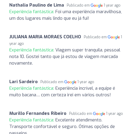
Nathalia Paulino de Lima
Publicado em
1 year ago
Experiência fantástica:
Foi uma experiência maravilhosa,
um dos lugares mais lindo que eu já fui!
JULIANA MARIA MORAES COELHO
Publicado em
1
year ago
Experiência fantástica:
Viagem super tranquila, pessoal
nota 10. Gostei tanto que já estou de viagem marcada
novamente.
Lari Sardeiro
Publicado em
1 year ago
Experiência fantástica:
Experiência incrível, a equipe é
muito bacana… com certeza irei em vários outros!
Murillo Fernandes Ribeiro
Publicado em
1 year ago
Experiência fantástica:
Excelente atendimento.
Transporte confortável e seguro. Ótimas opções de
passeios.