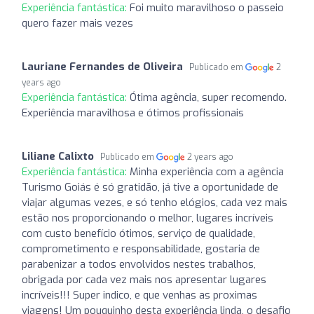
Experiência fantástica:
Foi muito maravilhoso o passeio
quero fazer mais vezes
Lauriane Fernandes de Oliveira
Publicado em
2
years ago
Experiência fantástica:
Ótima agência, super recomendo.
Experiência maravilhosa e ótimos profissionais
Liliane Calixto
Publicado em
2 years ago
Experiência fantástica:
Minha experiência com a agência
Turismo Goiás é só gratidão, já tive a oportunidade de
viajar algumas vezes, e só tenho elógios, cada vez mais
estão nos proporcionando o melhor, lugares incríveis
com custo benefício ótimos, serviço de qualidade,
comprometimento e responsabilidade, gostaria de
parabenizar a todos envolvidos nestes trabalhos,
obrigada por cada vez mais nos apresentar lugares
incríveis!!! Super indico, e que venhas as proximas
viagens! Um pouquinho desta experiência linda, o desafio