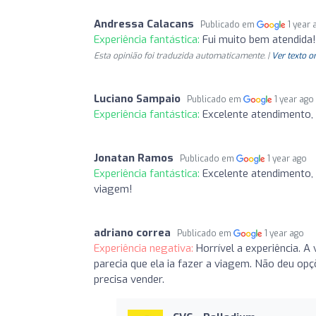
Andressa Calacans
Publicado em
1 year 
Experiência fantástica:
Fui muito bem atendida!
Esta opinião foi traduzida automaticamente. |
Ver texto o
Luciano Sampaio
Publicado em
1 year ago
Experiência fantástica:
Excelente atendimento, 
Jonatan Ramos
Publicado em
1 year ago
Experiência fantástica:
Excelente atendimento,
viagem!
adriano correa
Publicado em
1 year ago
Experiência negativa:
Horrível a experiência. 
parecia que ela ia fazer a viagem. Não deu op
precisa vender.