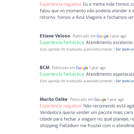
Experiência negativa:
Eu e minha mãe fomos co
falou que no momento não poderia atender e 
retorno, fomos a Azul Viagens e fechamos um 
Etiane Veloso
Publicado em
1 year ago
Experiência fantástica:
Atendimento excelente.
Esta opinião foi traduzida automaticamente. |
Ver texto o
BCM
Publicado em
1 year ago
Experiência fantástica:
Atendimento espetacular
Esta opinião foi traduzida automaticamente. |
Ver texto o
Murilo Oelke
Publicado em
1 year ago
Experiência negativa:
Não recomendo está agênci
Vendedora queria vender um pacote mais caro, n
cidade para fechar a viagem no qual planejei,
shopping Palladium me frustei com o atendime