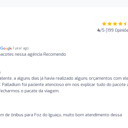
4
/5 (199 Opiniõ
m
1 year ago
pacotes nessa agência Recomendo
o
lente, a alguns dias já havia realizado alguns orçamentos com ele
Palladium foi paciente atencioso em nos explicar tudo do pacote 
fecharmos o pacate da viagem.
m de ônibus para Foz do Iguaçu, muito bom atendimento dessa