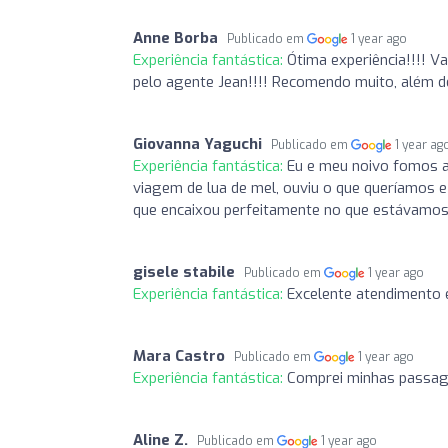
Anne Borba
Publicado em
1 year ago
Experiência fantástica:
Ótima experiência!!!! 
pelo agente Jean!!!! Recomendo muito, além de
Giovanna Yaguchi
Publicado em
1 year ag
Experiência fantástica:
Eu e meu noivo fomos at
viagem de lua de mel, ouviu o que queríamos
que encaixou perfeitamente no que estávamos 
gisele stabile
Publicado em
1 year ago
Experiência fantástica:
Excelente atendimento e
Mara Castro
Publicado em
1 year ago
Experiência fantástica:
Comprei minhas passag
Aline Z.
Publicado em
1 year ago