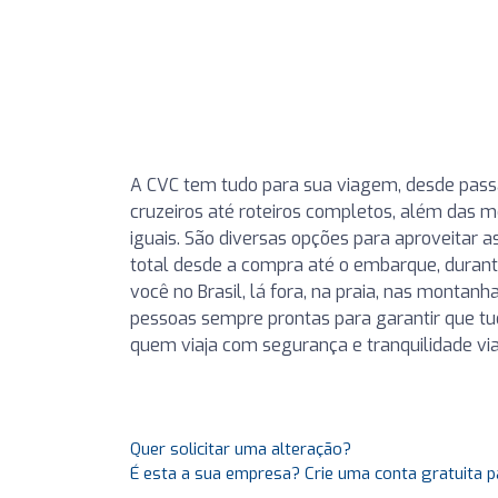
A CVC tem tudo para sua viagem, desde passag
cruzeiros até roteiros completos, além das 
iguais. São diversas opções para aproveitar as
total desde a compra até o embarque, durant
você no Brasil, lá fora, na praia, nas montan
pessoas sempre prontas para garantir que tu
quem viaja com segurança e tranquilidade viaj
Quer solicitar uma alteração?
É esta a sua empresa? Crie uma conta gratuita p