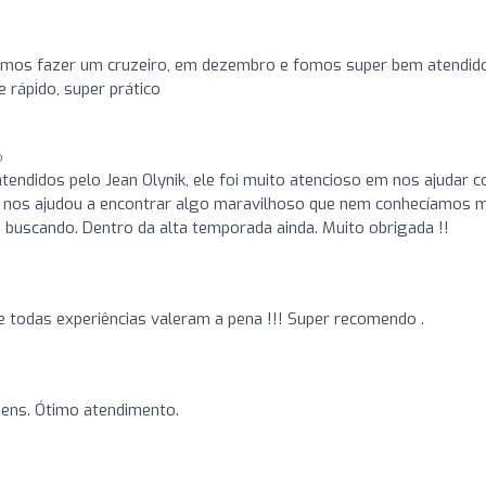
Vamos fazer um cruzeiro, em dezembro e fomos super bem atendid
 rápido, super prático
o
endidos pelo Jean Olynik, ele foi muito atencioso em nos ajudar 
 e nos ajudou a encontrar algo maravilhoso que nem conhecíamos 
buscando. Dentro da alta temporada ainda. Muito obrigada !!
 todas experiências valeram a pena !!! Super recomendo .
ens. Ótimo atendimento.