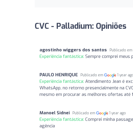
CVC - Palladium: Opiniões
agostinho wiggers dos santos
Publicado e
Experiência fantástica:
Sempre comprei meus 
PAULO HENRIQUE
Publicado em
1 year ag
Experiência fantástica:
Atendimento Jean é exce
WhatsApp, no retorno presencialmente na CVC 
mesmo em procurar as melhores ofertas até 
Manoel Sidnei
Publicado em
1 year ago
Experiência fantástica:
Comprei minha passage
agência