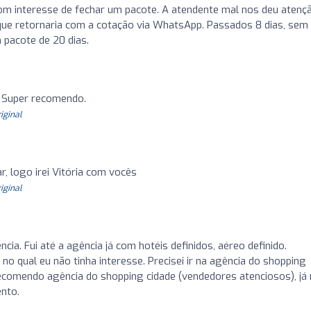
m interesse de fechar um pacote. A atendente mal nos deu atençã
que retornaria com a cotação via WhatsApp. Passados 8 dias, sem
pacote de 20 dias.
 Super recomendo.
riginal
, logo irei Vitória com vocês
riginal
a. Fui até a agência já com hotéis definidos, aéreo definido.
o qual eu não tinha interesse. Precisei ir na agência do shopping
 recomendo agência do shopping cidade (vendedores atenciosos), já
nto.