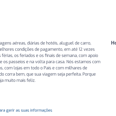
H
ens aéreas, diárias de hotéis, aluguel de carro,
melhores condições de pagamento, em até 12 vezes
 férias, os feriados e os finais de semana, com apoio
e os passeios e na volta para casa. Nós estamos com
has, com lojas em todo o País e com milhares de
do corra bem, que sua viagem seja perfeita. Porque
a muito mais feliz.
ara gerir as suas informações