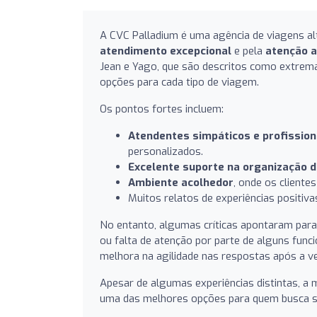
A CVC Palladium é uma agência de viagens a
atendimento excepcional
e pela
atenção a
Jean e Yago, que são descritos como extrem
opções para cada tipo de viagem.
Os pontos fortes incluem:
Atendentes simpáticos e profission
personalizados.
Excelente suporte na organização d
Ambiente acolhedor
, onde os cliente
Muitos relatos de experiências positiva
No entanto, algumas críticas apontaram par
ou falta de atenção por parte de alguns fu
melhora na agilidade nas respostas após a v
Apesar de algumas experiências distintas, a 
uma das melhores opções para quem busca se