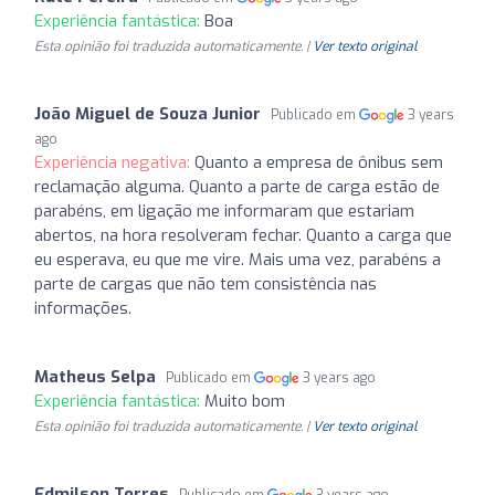
Experiência fantástica:
Boa
Esta opinião foi traduzida automaticamente. |
Ver texto original
João Miguel de Souza Junior
Publicado em
3 years
ago
Experiência negativa:
Quanto a empresa de ônibus sem
reclamação alguma. Quanto a parte de carga estão de
parabéns, em ligação me informaram que estariam
abertos, na hora resolveram fechar. Quanto a carga que
eu esperava, eu que me vire. Mais uma vez, parabéns a
parte de cargas que não tem consistência nas
informações.
Matheus Selpa
Publicado em
3 years ago
Experiência fantástica:
Muito bom
Esta opinião foi traduzida automaticamente. |
Ver texto original
Edmilson Torres
Publicado em
3 years ago