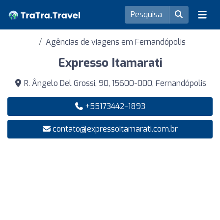
Agências de viagens em Fernandópolis
Expresso Itamarati
R. Ângelo Del Grossi, 90, 15600-000, Fernandópolis
+55173442-1893
contato@expressoitamarati.com.br