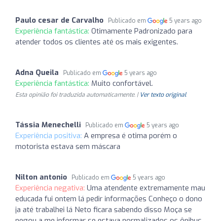
Paulo cesar de Carvalho
Publicado em
5 years ago
Experiência fantástica:
Otimamente Padronizado para
atender todos os clientes até os mais exigentes.
Adna Queila
Publicado em
5 years ago
Experiência fantástica:
Muito confortável.
Esta opinião foi traduzida automaticamente. |
Ver texto original
Tássia Menechelli
Publicado em
5 years ago
Experiência positiva:
A empresa é otima porém o
motorista estava sem máscara
Nilton antonio
Publicado em
5 years ago
Experiência negativa:
Uma atendente extremamente mau
educada fui ontem lá pedir informações Conheço o dono
ja até trabalhei lá Neto ficara sabendo disso Moça se
negou a me informar se estava normalizados os ônibus