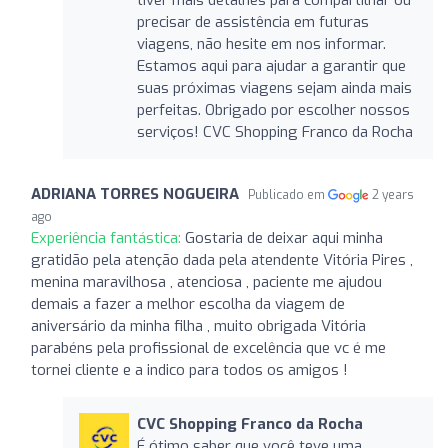
precisar de assistência em futuras
viagens, não hesite em nos informar.
Estamos aqui para ajudar a garantir que
suas próximas viagens sejam ainda mais
perfeitas. Obrigado por escolher nossos
serviços! CVC Shopping Franco da Rocha
ADRIANA TORRES NOGUEIRA
Publicado em
2 years
ago
Experiência fantástica:
Gostaria de deixar aqui minha
gratidão pela atenção dada pela atendente Vitória Pires ,
menina maravilhosa , atenciosa , paciente me ajudou
demais a fazer a melhor escolha da viagem de
aniversário da minha filha , muito obrigada Vitória
parabéns pela profissional de excelência que vc é me
tornei cliente e a indico para todos os amigos !
CVC Shopping Franco da Rocha
É ótimo saber que você teve uma