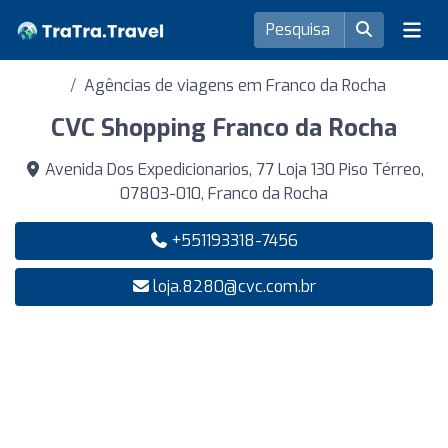
Agências de viagens em Franco da Rocha
CVC Shopping Franco da Rocha
Avenida Dos Expedicionarios, 77 Loja 130 Piso Térreo,
07803-010, Franco da Rocha
+551193318-7456
loja.8280@cvc.com.br