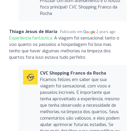
Priscila! Um bom atendimento é o nosso
foco principal! CVC Shopping Franco da
Rocha
Thiago Jesus de Maria
Publicado em
2 years ago
Experiência fantástica:
A viagem foi sensacional tanto o
voo quanto os passeios a hospedagem foi boa mas
tenho que haver algumas melhorias na limpeza dos
quartos fora isso estava tudo perfeito
CVC Shopping Franco da Rocha
Ficamos felizes em saber que sua
viagem foi sensacional, com voos e
passeios incríveis. É importante que
tenha aproveitado a experiência, mesmo
que tenha observado a necessidade de
melhorias na limpeza dos quartos. Seus
comentários são valiosos, e eles podem
ajudar aprimorar futuras estadias. Se
tiver mais detalhes para compartilhar ou