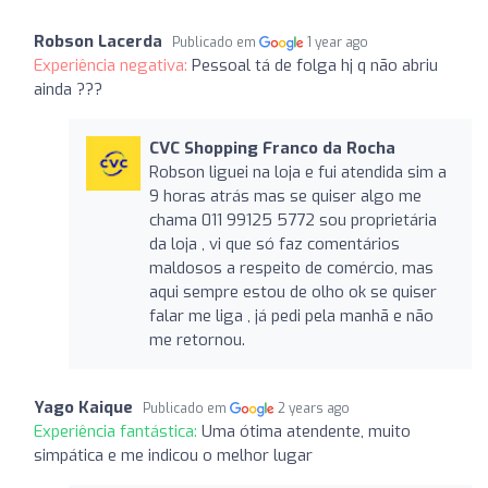
Robson Lacerda
Publicado em
1 year ago
Experiência negativa:
Pessoal tá de folga hj q não abriu
ainda ???
CVC Shopping Franco da Rocha
Robson liguei na loja e fui atendida sim a
9 horas atrás mas se quiser algo me
chama 011 99125 5772 sou proprietária
da loja , vi que só faz comentários
maldosos a respeito de comércio, mas
aqui sempre estou de olho ok se quiser
falar me liga , já pedi pela manhã e não
me retornou.
Yago Kaique
Publicado em
2 years ago
Experiência fantástica:
Uma ótima atendente, muito
simpática e me indicou o melhor lugar