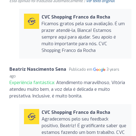
Esta opinião foi traduzida automaticamente. |
Ver texto original
CVC Shopping Franco da Rocha
Ficamos gratos pela sua avaliação. É um
prazer atendê-la, Bianca! Estamos
sempre aqui para ajudar. Seu apoio é
muito importante para nós. CVC
Shopping Franco da Rocha
Beatriz Nascimento Sena
Publicado em
3 years
ago
Experiência fantástica:
Atendimento maravilhoso, Vitória
atendeu muito bem, a voz dela é delicada e muito
prestativa. Inclusive, é muito bonita.
CVC Shopping Franco da Rocha
Agradecemos pelo seu feedback
positivo, Beatriz! É gratificante saber que
estamos fazendo um bom trabalho. CVC