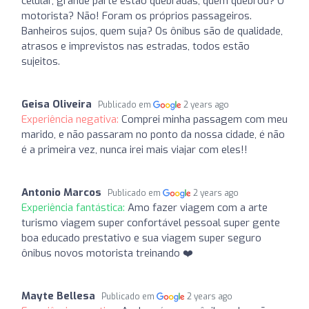
celular, grande parte estão quebradas, quem quebrou? O
motorista? Não! Foram os próprios passageiros.
Banheiros sujos, quem suja? Os ônibus são de qualidade,
atrasos e imprevistos nas estradas, todos estão
sujeitos.
Geisa Oliveira
Publicado em
2 years ago
Experiência negativa:
Comprei minha passagem com meu
marido, e não passaram no ponto da nossa cidade, é não
é a primeira vez, nunca irei mais viajar com eles!!
Antonio Marcos
Publicado em
2 years ago
Experiência fantástica:
Amo fazer viagem com a arte
turismo viagem super confortável pessoal super gente
boa educado prestativo e sua viagem super seguro
ônibus novos motorista treinando ❤️
Mayte Bellesa
Publicado em
2 years ago