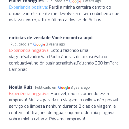
isaias rodrigues
Publicado em
3 years ago
Experiência positiva:
Perdi a minha carteira dentro do
ônibus e infelizmente me devolveram sem o dinheiro que
estava dentro, e fui o último a descer do ônibus.
notícias de verdade Você encontra aqui
Publicado em
3 years ago
Experiência negativa:
Estou fazendo uma
viagemSalvadorSão Paulo7 horas de atrasoFaltou
combustível no ônibusInacreditávelFaltando 300 kmPara
Campinas
Noelia Ruiz
Publicado em
3 years ago
Experiência negativa:
Horrivel, não recomendo essa
empresa! Muitas parada na viagem, o onibus não possui
serviço de limpeza nenhum durante 2 dias de viagem, e
contém infiltrações de agua, enquanto dormia pingava
sobre minha cabeça. Péssima empresa!