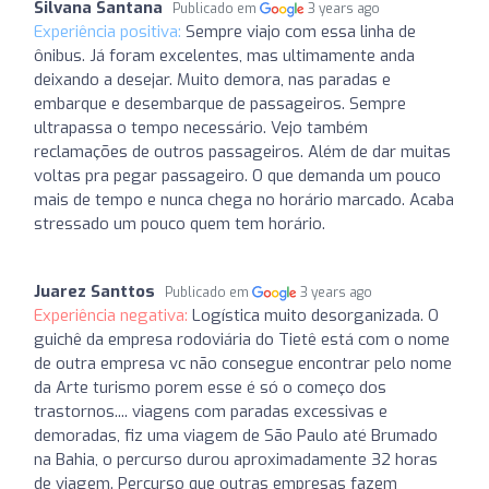
Silvana Santana
Publicado em
3 years ago
Experiência positiva:
Sempre viajo com essa linha de
ônibus. Já foram excelentes, mas ultimamente anda
deixando a desejar. Muito demora, nas paradas e
embarque e desembarque de passageiros. Sempre
ultrapassa o tempo necessário. Vejo também
reclamações de outros passageiros. Além de dar muitas
voltas pra pegar passageiro. O que demanda um pouco
mais de tempo e nunca chega no horário marcado. Acaba
stressado um pouco quem tem horário.
Juarez Santtos
Publicado em
3 years ago
Experiência negativa:
Logística muito desorganizada. O
guichê da empresa rodoviária do Tietê está com o nome
de outra empresa vc não consegue encontrar pelo nome
da Arte turismo porem esse é só o começo dos
trastornos.... viagens com paradas excessivas e
demoradas, fiz uma viagem de São Paulo até Brumado
na Bahia, o percurso durou aproximadamente 32 horas
de viagem. Percurso que outras empresas fazem