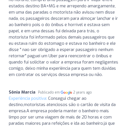
estados destino BA×MG e me arrependo amargamente,
em uma das paradas o motorista não avisou nem disse
nada, os passageiros desceram para almoçar lanchar e ir
ao banheiro pois o do ônibus e horrível e estava sem
papel, e em uma dessas fui deixada para trás, o
motorista foi informado pelos demais passageiros que
eu estava ruim do estomago e estava no banheiro e ele
disse " nao ser obrigado a esperar passageiro nenhum
retornar" paguei um Uber para reencontrar o ônibus e
quando fui solicitar o valor a empresa foram negligentes
comigo, deixo minha experiência para quem tem dúvidas
em contratar os serviços dessa empresa ou não.
Sônia Marcia
Publicado em
2 years ago
Experiência positiva:
Consegui chegar ao
destino,motoristas atenciosos são o cartão de visita da
empresa.A empresa poderia manter o banheiro mais
limpo por ser uma viagem de mais de 20 horas e com
paradas maiores para refeições e ida ao banheiro,já que