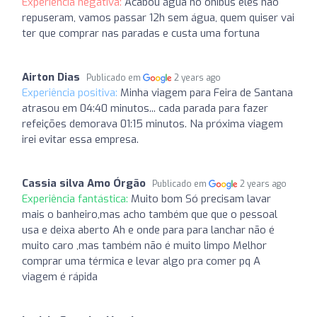
Experiência negativa:
Acabou água no ônibus eles não
repuseram, vamos passar 12h sem água, quem quiser vai
ter que comprar nas paradas e custa uma fortuna
Airton Dias
Publicado em
2 years ago
Experiência positiva:
Minha viagem para Feira de Santana
atrasou em 04:40 minutos... cada parada para fazer
refeições demorava 01:15 minutos. Na próxima viagem
irei evitar essa empresa.
Cassia silva Amo Órgão
Publicado em
2 years ago
Experiência fantástica:
Muito bom Só precisam lavar
mais o banheiro,mas acho também que que o pessoal
usa e deixa aberto Ah e onde para para lanchar não é
muito caro ,mas também não é muito limpo Melhor
comprar uma térmica e levar algo pra comer pq A
viagem é rápida