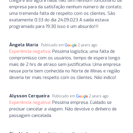
chega e até agora nada, não tem nenhum funcionário da
empresa para da satisfação nenhum número de contato,
uma tremenda falta de respeito com os clientes. São
exatamente 0:33 do dia 24.09.023 A saída estava
programado para 19:30 isso é um absurdo!!!
Ângela Maria
Publicado em
2 years ago
Experiência negativa:
Péssima logística, uma falta de
compromisso com os usuários, tempo de espera longo
mais de 2 hrs de atraso sem justificativa. Uma empresa
nesse porte bem conhecida no Norte de Minas e região
deveria ter mais respeito com os clientes. Não indico!
Alysson Cerqueira
Publicado em
2 years ago
Experiência negativa:
Péssima empresa. Cuidado se
precisar cancelar a viagem. Não devolve o dinheiro de
passagem cancelada.