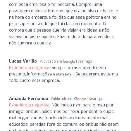
com essa empresa e foi péssima. Comprei uma
passagem e eles afirmaram que era no piso de baixo, e
na hora do embarque foi dito que essa poltrona era no
piso superior, sendo que fui clara no momento da
compra que a pessoa que iria viajar era idosa e não
viajava no piso superior. Fazem de tudo para vender e
não cumpre o que diz.
Lucas Varjão
Publicado em
1 year ago
Experiência negativa:
Sempre atrasa, atendimento
precário, informações escassas... Se puderem, evitem a
todo custo esta empresa.
Amanda Fernanda
Publicado em
1 year ago
Experiência negativa:
Não indico nem para o meu pior
inimigo, ônibus lindíssimos por fora, por dentro sujos,
mal organizados, funcionários extremamente mal
educados, paradas fora do comum, os ônibus não saem
no horário, comprei uma passagem para ir viajar entre