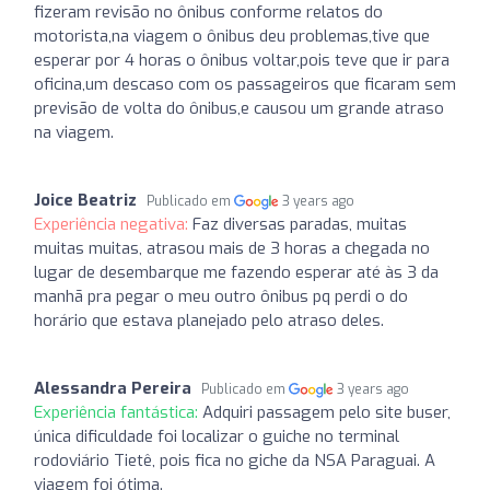
fizeram revisão no ônibus conforme relatos do
motorista,na viagem o ônibus deu problemas,tive que
esperar por 4 horas o ônibus voltar,pois teve que ir para
oficina,um descaso com os passageiros que ficaram sem
previsão de volta do ônibus,e causou um grande atraso
na viagem.
Joice Beatriz
Publicado em
3 years ago
Experiência negativa:
Faz diversas paradas, muitas
muitas muitas, atrasou mais de 3 horas a chegada no
lugar de desembarque me fazendo esperar até às 3 da
manhã pra pegar o meu outro ônibus pq perdi o do
horário que estava planejado pelo atraso deles.
Alessandra Pereira
Publicado em
3 years ago
Experiência fantástica:
Adquiri passagem pelo site buser,
única dificuldade foi localizar o guiche no terminal
rodoviário Tietê, pois fica no giche da NSA Paraguai. A
viagem foi ótima.