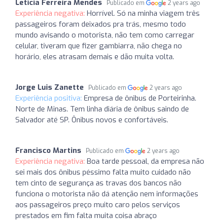
Leticia Ferreira Mendes
Publicado em
2 years ago
Experiência negativa:
Horrível. Só na minha viagem três
passageiros foram deixados pra trás, mesmo todo
mundo avisando o motorista, não tem como carregar
celular, tiveram que fizer gambiarra, não chega no
horário, eles atrasam demais e dão muita volta.
Jorge Luis Zanette
Publicado em
2 years ago
Experiência positiva:
Empresa de ônibus de Porteirinha.
Norte de Minas. Tem linha diária de ônibus saindo de
Salvador até SP. Ônibus novos e confortáveis.
Francisco Martins
Publicado em
2 years ago
Experiência negativa:
Boa tarde pessoal, da empresa não
sei mais dos ônibus péssimo falta muito cuidado não
tem cinto de segurança as travas dos bancos não
funciona o motorista não dá atenção nem informações
aos passageiros preço muito caro pelos serviços
prestados em fim falta muita coisa abraço