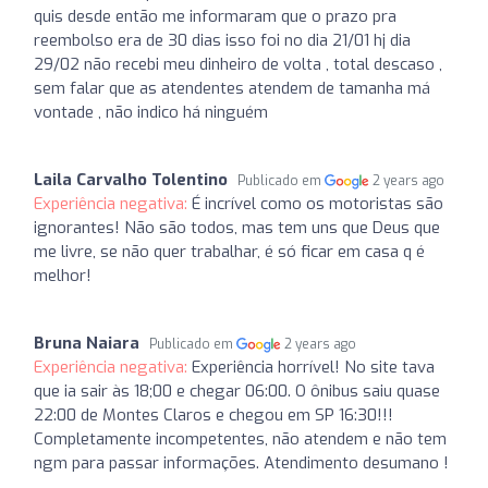
quis desde então me informaram que o prazo pra
reembolso era de 30 dias isso foi no dia 21/01 hj dia
29/02 não recebi meu dinheiro de volta , total descaso ,
sem falar que as atendentes atendem de tamanha má
vontade , não indico há ninguém
Laila Carvalho Tolentino
Publicado em
2 years ago
Experiência negativa:
É incrível como os motoristas são
ignorantes! Não são todos, mas tem uns que Deus que
me livre, se não quer trabalhar, é só ficar em casa q é
melhor!
Bruna Naiara
Publicado em
2 years ago
Experiência negativa:
Experiência horrível! No site tava
que ia sair às 18;00 e chegar 06:00. O ônibus saiu quase
22:00 de Montes Claros e chegou em SP 16:30!!!
Completamente incompetentes, não atendem e não tem
ngm para passar informações. Atendimento desumano !