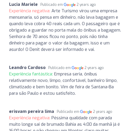
Lucia Mariele
Publicado em
2 years ago
Experiência negativa:
Arte Turismo virou uma empresa
mensenaria, só pensa em dinheiro, não leva bagagem e
quando leva cobra 40 reais cada um. O passageiro que é
obrigado a guardar no porta mala do ônibus a bagagem.
Senhora de 70 anos ficou no ponto, pois não tinha
dinheiro para pagar o valor da bagagem, isso e um
asurdo! O Denit deverá ser informado e vai.
Leandro Cardoso
Publicado em
2 years ago
Experiência fantástica:
Empresa seria, ônibus
relativamente novo, limpo, confortável, banheiro limpo,
climatizado e bem bonito. Vim de feira de Santana-Ba
para são Paulo e estou satisfeito.
erisvam pereira lima
Publicado em
2 years ago
Experiência negativa:
Péssima qualidade com parada
muito longe sai de brumado Bahia as 4:00 da manhã já é
16:00 horas e não chegou em Montes claro muitas