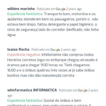
wilkins marinho
Publicado em
2 years ago
Experiência fantástica:
Transporte bom, motorista e os
ajudantes atenderam bem os passageiros, porém o , não
estava bem limpo, faltou detergente e papel higiênico, o
cinto de segurança lado do corredor danificado, não tinha
água.
Isaias Rocha
Publicado em
2 years ago
Experiência negativa:
Infelizmente não comprou todos
Horários corretos logo no embarque chegou atrasado é
éramos para chegar 9:00 horas no Tietê chegamos
16:00 a e o ônibus quebrou três vezes aí já sabe ônibus
bonitos mas não dão manutenção correta
wlinformatica INFORMATICA
Publicado em
2 years
ago
Experiência fantástica:
Gostei do ônibus e bem
confortável e seguro, tem onde carregar o celular. E