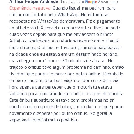
Arthur Felipe Andrade
Publicado em
2 years ago
Experiência negativa:
Quando liguei, me pediram para
entrar em contato pelo WhatsApp. No entanto as
respostas no WhatsApp demoravam. Fiz o pagamento
do bilhete via PIX, enviei o comprovante e tive que pedir
duas vezes depois para que me enviassem o bilhete.
Achei o atendimento e o relacionamento com o cliente
muito fracos. O ônibus estava programado para passar
na cidade onde eu estava em um determinado horário,
mas chegou com 1 hora e 30 minutos de atraso. No
trajeto o ônibus teve algum problema no caminho, então
tivemos que parar e esperar por outro ônibus. Depois de
embarcar no outro ônibus, viajamos por cerca de meia
hora apenas para perceber que o motorista estava
voltando para o mesmo lugar onde trocamos de ônibus.
Este ônibus substituto estava com problemas no ar
condicionado na parte de baixo, então tivemos que parar
novamente e esperar por outro ônibus. No geral, a
experiência não foi muito positiva.