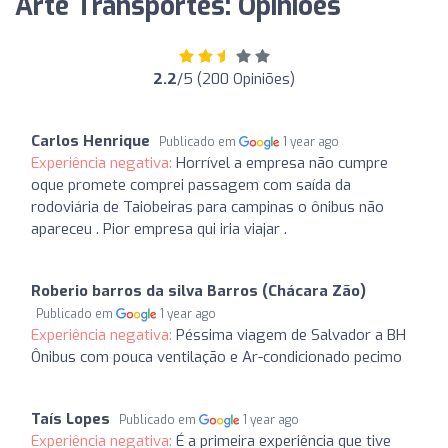
Arte Transportes: Opiniões
2.2
/5 (200 Opiniões)
Carlos Henrique
Publicado em
1 year ago
Experiência negativa:
Horrível a empresa não cumpre
oque promete comprei passagem com saída da
rodoviária de Taiobeiras para campinas o ônibus não
apareceu . Pior empresa qui iria viajar .
Roberio barros da silva Barros (Chácara Zão)
Publicado em
1 year ago
Experiência negativa:
Péssima viagem de Salvador a BH
Ônibus com pouca ventilação e Ar-condicionado pecimo
Taís Lopes
Publicado em
1 year ago
Experiência negativa:
É a primeira experiência que tive