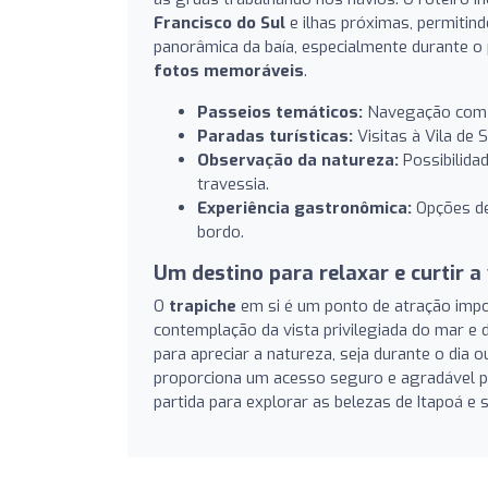
Francisco do Sul
e ilhas próximas, permitind
panorâmica da baía, especialmente durante o
fotos memoráveis
.
Passeios temáticos:
Navegação com a
Paradas turísticas:
Visitas à Vila de 
Observação da natureza:
Possibilida
travessia.
Experiência gastronômica:
Opções de
bordo.
Um destino para relaxar e curtir a 
O
trapiche
em si é um ponto de atração imp
contemplação da vista privilegiada do mar e 
para apreciar a natureza, seja durante o dia
proporciona um acesso seguro e agradável p
partida para explorar as belezas de Itapoá e 