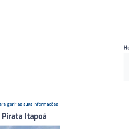
H
ara gerir as suas informações
 Pirata Itapoá