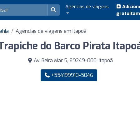
Agências de viagens
Adicion
gratuita
ahia
Agências de viagens em Itapoã
Trapiche do Barco Pirata Itapo
Av. Beira Mar 5, 89249-000, Itapoã
+554199910-5046