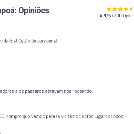
apoá: Opiniões
4.3
/5 (200 Opini
uidados! Estão de parabéns!
scadores e os pássaros estavam nos rodeando.
C, sempre que vamos para lá visitamos estes lugares lindos!