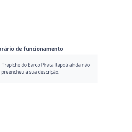
orário de funcionamento
Trapiche do Barco Pirata Itapoá ainda não
preencheu a sua descrição.