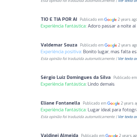
Esta opinião foi traduzida automaticamente. |
Ver texto o
TIO E TIA POR AI
Publicado em
2 years ag
Experiência fantástica:
Adoro passar a noite 
Valdemar Souza
Publicado em
2 years ag
Experiência positiva:
Bonito lugar, mas falta e
Esta opinião foi traduzida automaticamente. |
Ver texto o
Sérgio Luiz Domingues da Silva
Publicado e
Experiência fantástica:
Lindo demais
Eliane Fontanella
Publicado em
2 years 
Experiência fantástica:
Lugar ideal para fotogr
Esta opinião foi traduzida automaticamente. |
Ver texto o
Valdinei Almeida
Publicado em
2 years a