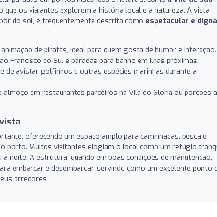
o que os viajantes explorem a história local e a natureza. A vista
 pôr do sol, é frequentemente descrita como
espetacular e digna
nimação de piratas, ideal para quem gosta de humor e interação.
São Francisco do Sul e paradas para banho em ilhas próximas.
de de avistar golfinhos e outras espécies marinhas durante a
 almoço em restaurantes parceiros na Vila do Glória ou porções a
vista
ortante, oferecendo um espaço amplo para caminhadas, pesca e
do porto. Muitos visitantes elogiam o local como um refúgio tranq
 ou à noite. A estrutura, quando em boas condições de manutenção,
ara embarcar e desembarcar, servindo como um excelente ponto 
seus arredores.