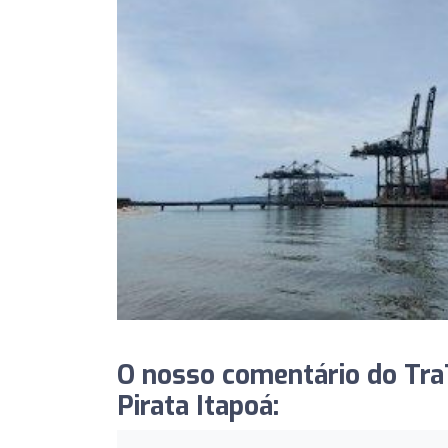
O nosso comentário do TraT
Pirata Itapoá: