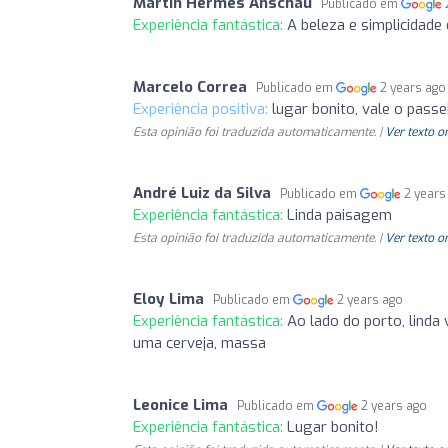
Martin Hermes Anschau
Publicado em
Experiência fantástica:
A beleza e simplicidade d
Marcelo Correa
Publicado em
2 years ago
Experiência positiva:
lugar bonito, vale o passe
Esta opinião foi traduzida automaticamente. |
Ver texto o
André Luiz da Silva
Publicado em
2 years
Experiência fantástica:
Linda paisagem
Esta opinião foi traduzida automaticamente. |
Ver texto o
Eloy Lima
Publicado em
2 years ago
Experiência fantástica:
Ao lado do porto, linda 
uma cerveja, massa
Leonice Lima
Publicado em
2 years ago
Experiência fantástica:
Lugar bonito!